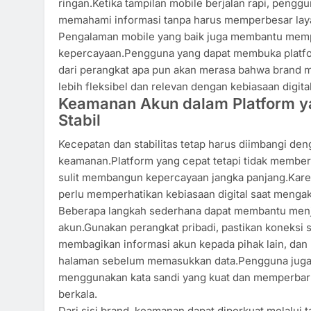
ringan.Ketika tampilan mobile berjalan rapi, pengg
memahami informasi tanpa harus memperbesar layar
Pengalaman mobile yang baik juga membantu mem
kepercayaan.Pengguna yang dapat membuka platfo
dari perangkat apa pun akan merasa bahwa brand m
lebih fleksibel dan relevan dengan kebiasaan digital
Keamanan Akun dalam Platform y
Stabil
Kecepatan dan stabilitas tetap harus diimbangi de
keamanan.Platform yang cepat tetapi tidak member
sulit membangun kepercayaan jangka panjang.Kare
perlu memperhatikan kebiasaan digital saat menga
Beberapa langkah sederhana dapat membantu men
akun.Gunakan perangkat pribadi, pastikan koneksi st
membagikan informasi akun kepada pihak lain, dan 
halaman sebelum memasukkan data.Pengguna juga
menggunakan kata sandi yang kuat dan memperbar
berkala.
Dari sisi brand, keamanan dapat diperkuat melalui 