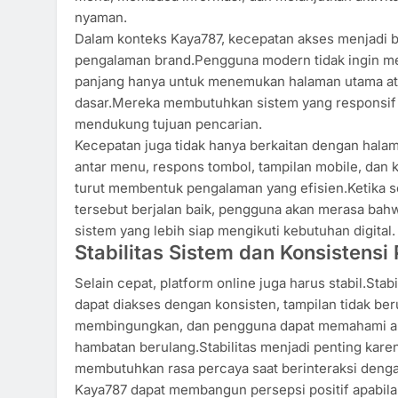
nyaman.
Dalam konteks Kaya787, kecepatan akses menjadi b
pengalaman brand.Pengguna modern tidak ingin me
panjang hanya untuk menemukan halaman utama at
dasar.Mereka membutuhkan sistem yang responsif
mendukung tujuan pencarian.
Kecepatan juga tidak hanya berkaitan dengan hala
antar menu, respons tombol, tampilan mobile, dan 
turut membentuk pengalaman yang efisien.Ketika
tersebut berjalan baik, pengguna akan merasa bah
sistem yang lebih siap mengikuti kebutuhan digital.
Stabilitas Sistem dan Konsistens
Selain cepat, platform online juga harus stabil.Stabi
dapat diakses dengan konsisten, tampilan tidak be
membingungkan, dan pengguna dapat memahami al
hambatan berulang.Stabilitas menjadi penting kar
membutuhkan rasa percaya saat berinteraksi denga
Kaya787 dapat membangun persepsi positif apabil