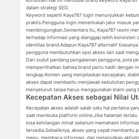
konsisten.Hal ini membuat brand keyword Kaya787 m
dalam strategi SEO.
Keyword seperti Kaya787 login menunjukkan kebut
praktis.Pengguna ingin menemukan jalur masuk yan
membingungkan.Sementara itu, Kaya787 resmi me
terhadap informasi yang dianggap lebih konsisten 
identitas brand.Adapun Kaya787 alternatif biasanya 
pengguna membutuhkan opsi akses lain saat mengal
Dari sudut pandang pengalaman pengguna, pola pen
memperlihatkan bahwa brand perlu hadir dengan i
lengkap.Konten yang menjelaskan kecepatan, stabil
akses dapat membantu menjawab kebutuhan pengg
menyeluruh tanpa harus menggunakan klaim yang b
Kecepatan Akses sebagai Nilai 
Kecepatan akses adalah salah satu hal pertama ya
saat membuka platform online.Jika halaman terlalu
bisa kehilangan minat sebelum memahami informas
tersedia.Sebaliknya, akses yang cepat membant
menu, membaca informasi, dan melanjutkan aktivit