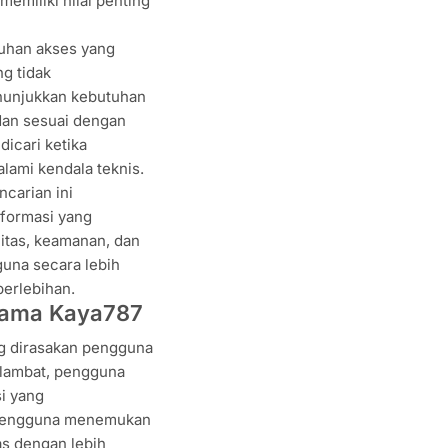
emiliki nilai penting
uhan akses yang
g tidak
nunjukkan kebutuhan
dan sesuai dengan
dicari ketika
ami kendala teknis.
carian ini
nformasi yang
itas, keamanan, dan
una secara lebih
erlebihan.
Utama Kaya787
ng dirasakan pengguna
 lambat, pengguna
i yang
u pengguna menemukan
as dengan lebih