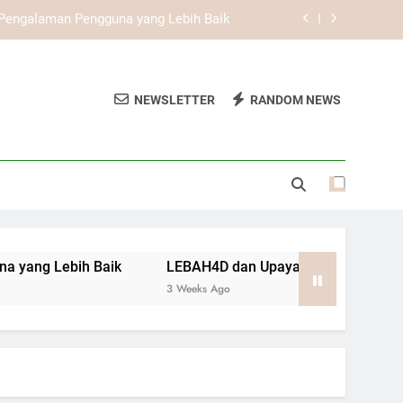
engalaman Pengguna yang Lebih Baik
engalaman Pengguna yang Lebih Baik
n Digital yang Efisien dan Responsif
NEWSLETTER
RANDOM NEWS
erhana, Efektif, dan Mudah Dipahami
an Video Berkualitas Sinematik Untuk Kenangan Anda.
engalaman Pengguna yang Lebih Baik
engalaman Pengguna yang Lebih Baik
n Digital yang Efisien dan Responsif
h Baik
LEBAH4D dan Upaya Menciptakan Pengalaman Pe
3 Weeks Ago