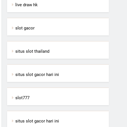
live draw hk
slot gacor
situs slot thailand
situs slot gacor hari ini
slot777
situs slot gacor hari ini