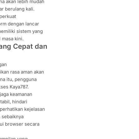
una akan lebih mudah
 berulang kali.
perkuat
rm dengan lancar
emiliki sistem yang
 masa kini.
ang Cepat dan
ngan
ikan rasa aman akan
na itu, pengguna
kses Kaya787.
jaga keamanan
abil, hindari
perhatikan kejelasan
 sebaiknya
ui browser secara
tampilan yang