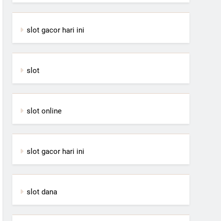
slot gacor hari ini
slot
slot online
slot gacor hari ini
slot dana