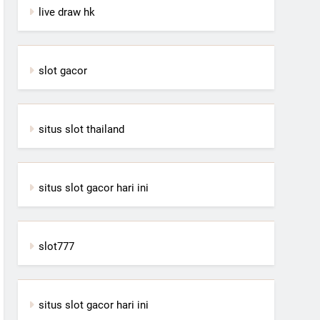
live draw hk
slot gacor
situs slot thailand
situs slot gacor hari ini
slot777
situs slot gacor hari ini