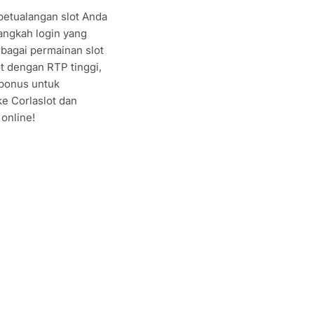
petualangan slot Anda
angkah login yang
bagai permainan slot
t dengan RTP tinggi,
bonus untuk
e Corlaslot dan
online!