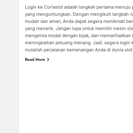
Login ke Corlaslot adalah langkah pertama menuju 
yang menguntungkan. Dengan mengikuti langkah-l
mudah dan aman, Anda dapat segera menikmati ber
yang menarik. Jangan lupa untuk memilih mesin slo
mengelola modal dengan bijak, dan memanfaatkan 
meningkatkan peluang menang. Jadi, segera login k
mulailah perjalanan kemenangan Anda di dunia slot 
Read More