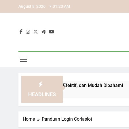
Skip
August 8, 2026
7:31:24 AM
to
content
Cin
Abadikan 
ang Sederhana, Efektif, dan Mudah Dipahami
EDWINSL
3 Weeks A
HEADLINES
Home
Panduan Login Corlaslot