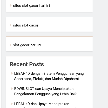
situs slot gacor hari ini
situs slot gacor
slot gacor hari ini
Recent Posts
LEBAH4D dengan Sistem Penggunaan yang
Sederhana, Efektif, dan Mudah Dipahami
EDWINSLOT dan Upaya Menciptakan
Pengalaman Pengguna yang Lebih Baik
LEBAH4D dan Upaya Menciptakan