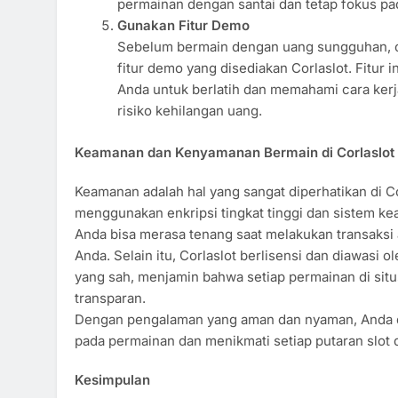
permainan dengan santai dan tetap fokus pad
Gunakan Fitur Demo
Sebelum bermain dengan uang sungguhan, c
fitur demo yang disediakan Corlaslot. Fitur
Anda untuk berlatih dan memahami cara kerj
risiko kehilangan uang.
Keamanan dan Kenyamanan Bermain di Corlaslot
Keamanan adalah hal yang sangat diperhatikan di C
menggunakan enkripsi tingkat tinggi dan sistem ke
Anda bisa merasa tenang saat melakukan transaksi 
Anda. Selain itu, Corlaslot berlisensi dan diawasi ol
yang sah, menjamin bahwa setiap permainan di situs
transparan.
Dengan pengalaman yang aman dan nyaman, Anda d
pada permainan dan menikmati setiap putaran slot
Kesimpulan