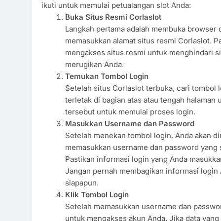
ikuti untuk memulai petualangan slot Anda:
Buka Situs Resmi Corlaslot
Langkah pertama adalah membuka browser d
memasukkan alamat situs resmi Corlaslot. Pa
mengakses situs resmi untuk menghindari si
merugikan Anda.
Temukan Tombol Login
Setelah situs Corlaslot terbuka, cari tombol 
terletak di bagian atas atau tengah halaman 
tersebut untuk memulai proses login.
Masukkan Username dan Password
Setelah menekan tombol login, Anda akan di
memasukkan username dan password yang s
Pastikan informasi login yang Anda masukka
Jangan pernah membagikan informasi login
siapapun.
Klik Tombol Login
Setelah memasukkan username dan password,
untuk mengakses akun Anda. Jika data yan