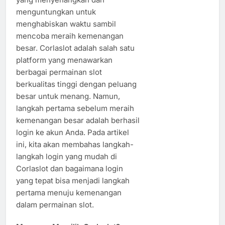
menguntungkan untuk
menghabiskan waktu sambil
mencoba meraih kemenangan
besar. Corlaslot adalah salah satu
platform yang menawarkan
berbagai permainan slot
berkualitas tinggi dengan peluang
besar untuk menang. Namun,
langkah pertama sebelum meraih
kemenangan besar adalah berhasil
login ke akun Anda. Pada artikel
ini, kita akan membahas langkah-
langkah login yang mudah di
Corlaslot dan bagaimana login
yang tepat bisa menjadi langkah
pertama menuju kemenangan
dalam permainan slot.