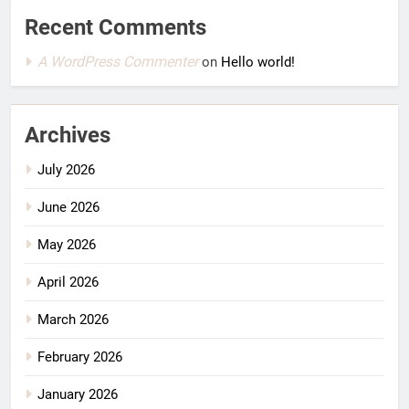
Recent Comments
A WordPress Commenter
on
Hello world!
Archives
July 2026
June 2026
May 2026
April 2026
March 2026
February 2026
January 2026