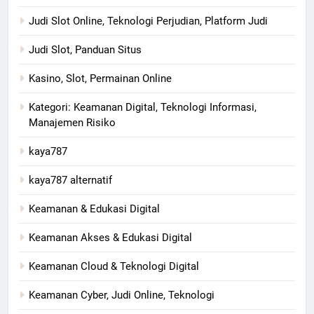
Judi Slot Online, Teknologi Perjudian, Platform Judi
Judi Slot, Panduan Situs
Kasino, Slot, Permainan Online
Kategori: Keamanan Digital, Teknologi Informasi,
Manajemen Risiko
kaya787
kaya787 alternatif
Keamanan & Edukasi Digital
Keamanan Akses & Edukasi Digital
Keamanan Cloud & Teknologi Digital
Keamanan Cyber, Judi Online, Teknologi