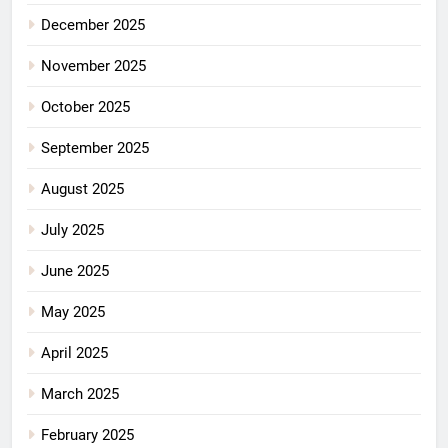
December 2025
November 2025
October 2025
September 2025
August 2025
July 2025
June 2025
May 2025
April 2025
March 2025
February 2025