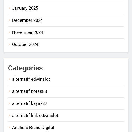
January 2025
December 2024
November 2024
October 2024
Categories
alternatif edwinslot
alternatif horas88
alternatif kaya787
alternatif link edwinslot
Analisis Brand Digital