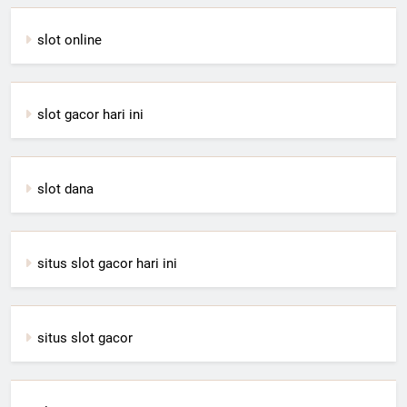
slot online
slot gacor hari ini
slot dana
situs slot gacor hari ini
situs slot gacor