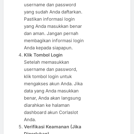
username dan password
yang sudah Anda daftarkan.
Pastikan informasi login
yang Anda masukkan benar
dan aman. Jangan pernah
membagikan informasi login
Anda kepada siapapun.
Klik Tombol Login
Setelah memasukkan
username dan password,
klik tombol login untuk
mengakses akun Anda. Jika
data yang Anda masukkan
benar, Anda akan langsung
diarahkan ke halaman
dashboard akun Corlaslot
Anda.
Verifikasi Keamanan (Jika
Diperlukan)