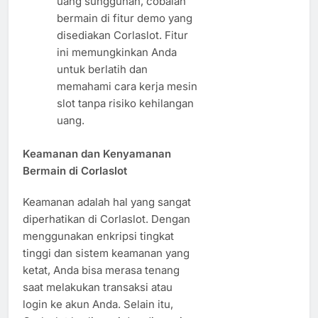
uang sungguhan, cobalah
bermain di fitur demo yang
disediakan Corlaslot. Fitur
ini memungkinkan Anda
untuk berlatih dan
memahami cara kerja mesin
slot tanpa risiko kehilangan
uang.
Keamanan dan Kenyamanan
Bermain di Corlaslot
Keamanan adalah hal yang sangat
diperhatikan di Corlaslot. Dengan
menggunakan enkripsi tingkat
tinggi dan sistem keamanan yang
ketat, Anda bisa merasa tenang
saat melakukan transaksi atau
login ke akun Anda. Selain itu,