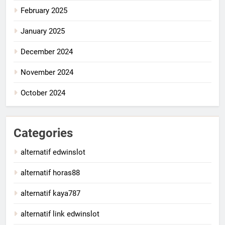
February 2025
January 2025
December 2024
November 2024
October 2024
Categories
alternatif edwinslot
alternatif horas88
alternatif kaya787
alternatif link edwinslot