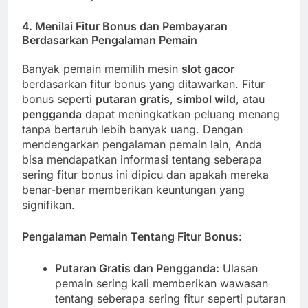
4.
Menilai Fitur Bonus dan Pembayaran
Berdasarkan Pengalaman Pemain
Banyak pemain memilih mesin
slot gacor
berdasarkan fitur bonus yang ditawarkan. Fitur
bonus seperti
putaran gratis
,
simbol wild
, atau
pengganda
dapat meningkatkan peluang menang
tanpa bertaruh lebih banyak uang. Dengan
mendengarkan pengalaman pemain lain, Anda
bisa mendapatkan informasi tentang seberapa
sering fitur bonus ini dipicu dan apakah mereka
benar-benar memberikan keuntungan yang
signifikan.
Pengalaman Pemain Tentang Fitur Bonus:
Putaran Gratis dan Pengganda:
Ulasan
pemain sering kali memberikan wawasan
tentang seberapa sering fitur seperti putaran