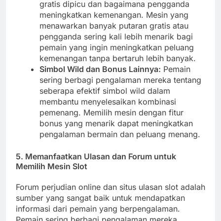
gratis dipicu dan bagaimana pengganda
meningkatkan kemenangan. Mesin yang
menawarkan banyak putaran gratis atau
pengganda sering kali lebih menarik bagi
pemain yang ingin meningkatkan peluang
kemenangan tanpa bertaruh lebih banyak.
Simbol Wild dan Bonus Lainnya:
Pemain
sering berbagi pengalaman mereka tentang
seberapa efektif simbol wild dalam
membantu menyelesaikan kombinasi
pemenang. Memilih mesin dengan fitur
bonus yang menarik dapat meningkatkan
pengalaman bermain dan peluang menang.
5.
Memanfaatkan Ulasan dan Forum untuk
Memilih Mesin Slot
Forum perjudian online dan situs ulasan slot adalah
sumber yang sangat baik untuk mendapatkan
informasi dari pemain yang berpengalaman.
Pemain sering berbagi pengalaman mereka