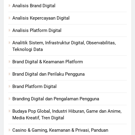
Analisis Brand Digital
Analisis Kepercayaan Digital
Analisis Platform Digital
Analitik Sistem, Infrastruktur Digital, Observabilitas,
Teknologi Data
Brand Digital & Keamanan Platform
Brand Digital dan Perilaku Pengguna
Brand Platform Digital
Branding Digital dan Pengalaman Pengguna
Budaya Pop Global, Industri Hiburan, Game dan Anime,
Media Kreatif, Tren Digital
Casino & Gaming, Keamanan & Privasi, Panduan