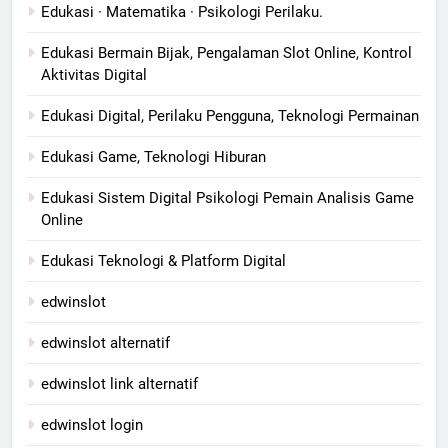
Edukasi · Matematika · Psikologi Perilaku.
Edukasi Bermain Bijak, Pengalaman Slot Online, Kontrol
Aktivitas Digital
Edukasi Digital, Perilaku Pengguna, Teknologi Permainan
Edukasi Game, Teknologi Hiburan
Edukasi Sistem Digital Psikologi Pemain Analisis Game
Online
Edukasi Teknologi & Platform Digital
edwinslot
edwinslot alternatif
edwinslot link alternatif
edwinslot login