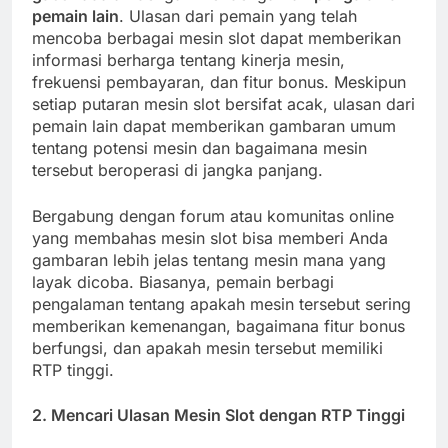
pemain lain
. Ulasan dari pemain yang telah
mencoba berbagai mesin slot dapat memberikan
informasi berharga tentang kinerja mesin,
frekuensi pembayaran, dan fitur bonus. Meskipun
setiap putaran mesin slot bersifat acak, ulasan dari
pemain lain dapat memberikan gambaran umum
tentang potensi mesin dan bagaimana mesin
tersebut beroperasi di jangka panjang.
Bergabung dengan forum atau komunitas online
yang membahas mesin slot bisa memberi Anda
gambaran lebih jelas tentang mesin mana yang
layak dicoba. Biasanya, pemain berbagi
pengalaman tentang apakah mesin tersebut sering
memberikan kemenangan, bagaimana fitur bonus
berfungsi, dan apakah mesin tersebut memiliki
RTP tinggi.
2.
Mencari Ulasan Mesin Slot dengan RTP Tinggi