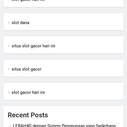
slot dana
situs slot gacor hari ini
situs slot gacor
slot gacor hari ini
Recent Posts
LEBAH4D dengan Sistem Penggunaan yang Sederhana,