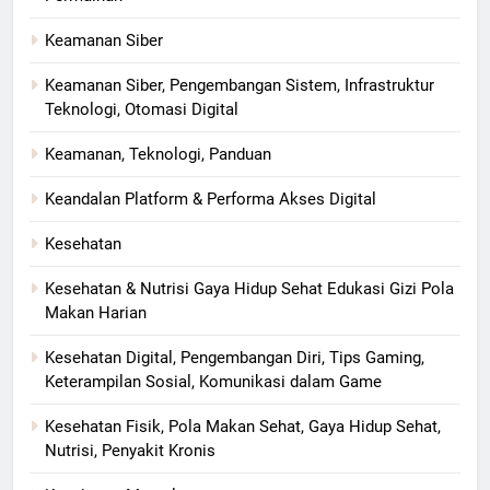
Keamanan Siber
Keamanan Siber, Pengembangan Sistem, Infrastruktur
Teknologi, Otomasi Digital
Keamanan, Teknologi, Panduan
Keandalan Platform & Performa Akses Digital
Kesehatan
Kesehatan & Nutrisi Gaya Hidup Sehat Edukasi Gizi Pola
Makan Harian
Kesehatan Digital, Pengembangan Diri, Tips Gaming,
Keterampilan Sosial, Komunikasi dalam Game
Kesehatan Fisik, Pola Makan Sehat, Gaya Hidup Sehat,
Nutrisi, Penyakit Kronis