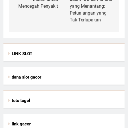
Mencegah Penyakit
yang Menantang:
Petualangan yang
Tak Terlupakan
LINK SLOT
dana slot gacor
toto togel
link gacor