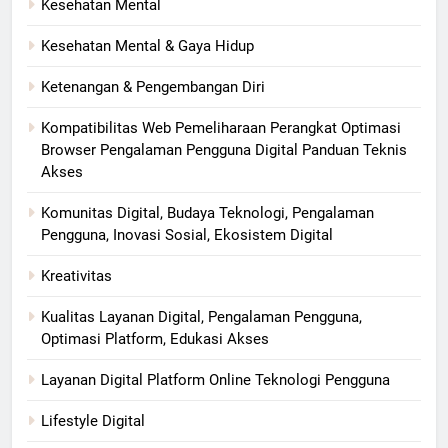
Kesehatan Mental
Kesehatan Mental & Gaya Hidup
Ketenangan & Pengembangan Diri
Kompatibilitas Web Pemeliharaan Perangkat Optimasi
Browser Pengalaman Pengguna Digital Panduan Teknis
Akses
Komunitas Digital, Budaya Teknologi, Pengalaman
Pengguna, Inovasi Sosial, Ekosistem Digital
Kreativitas
Kualitas Layanan Digital, Pengalaman Pengguna,
Optimasi Platform, Edukasi Akses
Layanan Digital Platform Online Teknologi Pengguna
Lifestyle Digital