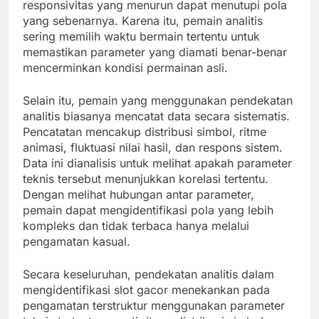
responsivitas yang menurun dapat menutupi pola
yang sebenarnya. Karena itu, pemain analitis
sering memilih waktu bermain tertentu untuk
memastikan parameter yang diamati benar-benar
mencerminkan kondisi permainan asli.
Selain itu, pemain yang menggunakan pendekatan
analitis biasanya mencatat data secara sistematis.
Pencatatan mencakup distribusi simbol, ritme
animasi, fluktuasi nilai hasil, dan respons sistem.
Data ini dianalisis untuk melihat apakah parameter
teknis tersebut menunjukkan korelasi tertentu.
Dengan melihat hubungan antar parameter,
pemain dapat mengidentifikasi pola yang lebih
kompleks dan tidak terbaca hanya melalui
pengamatan kasual.
Secara keseluruhan, pendekatan analitis dalam
mengidentifikasi slot gacor menekankan pada
pengamatan terstruktur menggunakan parameter