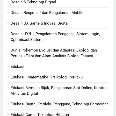
Desain & Teknologi Digital
Desain Responsif dan Pengalaman Mobile
Desain UX Game & Inovasi Digital
Desain UX/UI, Pengalaman Pengguna, Sistem Login,
Optimisasi Sistem
Dunia Pokémon Evolusi dan Adaptasi Ekologi dan
Perilaku Fiksi dan Alam Analisis Biologi Fantasi
Edukasi
Edukasi · Matematika · Psikologi Perilaku.
Edukasi Bermain Bijak, Pengalaman Slot Online, Kontrol
Aktivitas Digital
Edukasi Digital, Perilaku Pengguna, Teknologi Permainan
Edukasi Game, Teknologi Hiburan