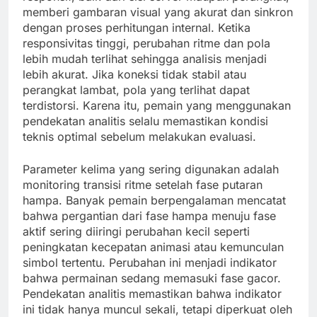
memberi gambaran visual yang akurat dan sinkron
dengan proses perhitungan internal. Ketika
responsivitas tinggi, perubahan ritme dan pola
lebih mudah terlihat sehingga analisis menjadi
lebih akurat. Jika koneksi tidak stabil atau
perangkat lambat, pola yang terlihat dapat
terdistorsi. Karena itu, pemain yang menggunakan
pendekatan analitis selalu memastikan kondisi
teknis optimal sebelum melakukan evaluasi.
Parameter kelima yang sering digunakan adalah
monitoring transisi ritme setelah fase putaran
hampa. Banyak pemain berpengalaman mencatat
bahwa pergantian dari fase hampa menuju fase
aktif sering diiringi perubahan kecil seperti
peningkatan kecepatan animasi atau kemunculan
simbol tertentu. Perubahan ini menjadi indikator
bahwa permainan sedang memasuki fase gacor.
Pendekatan analitis memastikan bahwa indikator
ini tidak hanya muncul sekali, tetapi diperkuat oleh