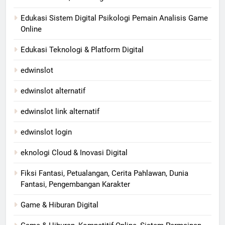
Edukasi Sistem Digital Psikologi Pemain Analisis Game
Online
Edukasi Teknologi & Platform Digital
edwinslot
edwinslot alternatif
edwinslot link alternatif
edwinslot login
eknologi Cloud & Inovasi Digital
Fiksi Fantasi, Petualangan, Cerita Pahlawan, Dunia
Fantasi, Pengembangan Karakter
Game & Hiburan Digital