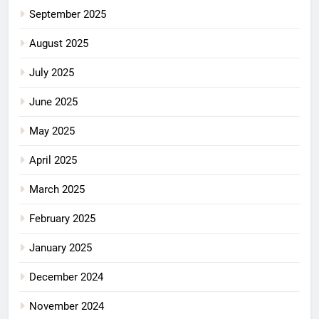
September 2025
August 2025
July 2025
June 2025
May 2025
April 2025
March 2025
February 2025
January 2025
December 2024
November 2024