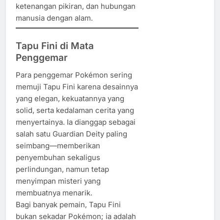
ketenangan pikiran, dan hubungan
manusia dengan alam.
Tapu Fini di Mata
Penggemar
Para penggemar Pokémon sering
memuji Tapu Fini karena desainnya
yang elegan, kekuatannya yang
solid, serta kedalaman cerita yang
menyertainya. Ia dianggap sebagai
salah satu Guardian Deity paling
seimbang—memberikan
penyembuhan sekaligus
perlindungan, namun tetap
menyimpan misteri yang
membuatnya menarik.
Bagi banyak pemain, Tapu Fini
bukan sekadar Pokémon; ia adalah