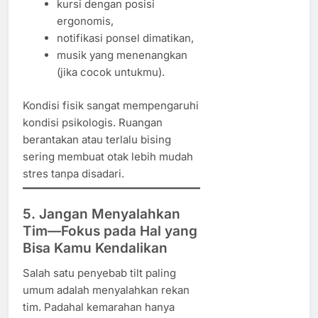
kursi dengan posisi
ergonomis,
notifikasi ponsel dimatikan,
musik yang menenangkan
(jika cocok untukmu).
Kondisi fisik sangat mempengaruhi
kondisi psikologis. Ruangan
berantakan atau terlalu bising
sering membuat otak lebih mudah
stres tanpa disadari.
5. Jangan Menyalahkan
Tim—Fokus pada Hal yang
Bisa Kamu Kendalikan
Salah satu penyebab tilt paling
umum adalah menyalahkan rekan
tim. Padahal kemarahan hanya