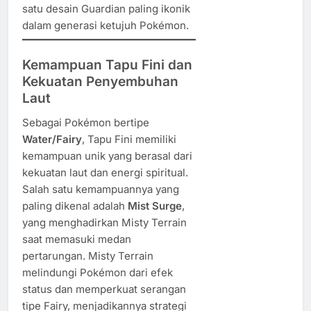
satu desain Guardian paling ikonik
dalam generasi ketujuh Pokémon.
Kemampuan Tapu Fini dan
Kekuatan Penyembuhan
Laut
Sebagai Pokémon bertipe
Water/Fairy
, Tapu Fini memiliki
kemampuan unik yang berasal dari
kekuatan laut dan energi spiritual.
Salah satu kemampuannya yang
paling dikenal adalah
Mist Surge
,
yang menghadirkan Misty Terrain
saat memasuki medan
pertarungan. Misty Terrain
melindungi Pokémon dari efek
status dan memperkuat serangan
tipe Fairy, menjadikannya strategi