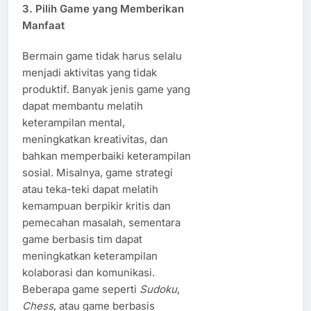
3.
Pilih Game yang Memberikan
Manfaat
Bermain game tidak harus selalu
menjadi aktivitas yang tidak
produktif. Banyak jenis game yang
dapat membantu melatih
keterampilan mental,
meningkatkan kreativitas, dan
bahkan memperbaiki keterampilan
sosial. Misalnya, game strategi
atau teka-teki dapat melatih
kemampuan berpikir kritis dan
pemecahan masalah, sementara
game berbasis tim dapat
meningkatkan keterampilan
kolaborasi dan komunikasi.
Beberapa game seperti
Sudoku
,
Chess
, atau game berbasis