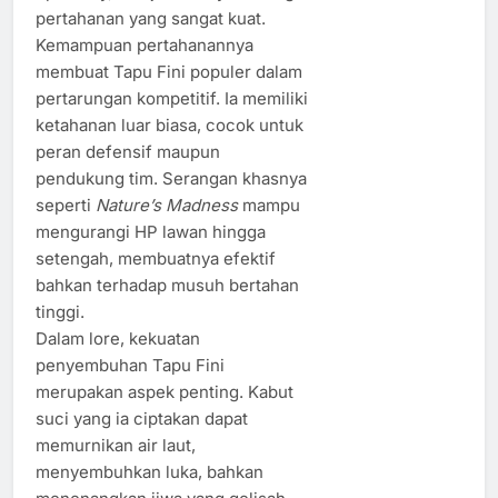
pertahanan yang sangat kuat.
Kemampuan pertahanannya
membuat Tapu Fini populer dalam
pertarungan kompetitif. Ia memiliki
ketahanan luar biasa, cocok untuk
peran defensif maupun
pendukung tim. Serangan khasnya
seperti
Nature’s Madness
mampu
mengurangi HP lawan hingga
setengah, membuatnya efektif
bahkan terhadap musuh bertahan
tinggi.
Dalam lore, kekuatan
penyembuhan Tapu Fini
merupakan aspek penting. Kabut
suci yang ia ciptakan dapat
memurnikan air laut,
menyembuhkan luka, bahkan