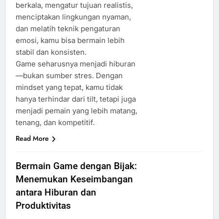
berkala, mengatur tujuan realistis,
menciptakan lingkungan nyaman,
dan melatih teknik pengaturan
emosi, kamu bisa bermain lebih
stabil dan konsisten.
Game seharusnya menjadi hiburan
—bukan sumber stres. Dengan
mindset yang tepat, kamu tidak
hanya terhindar dari tilt, tetapi juga
menjadi pemain yang lebih matang,
tenang, dan kompetitif.
Read More
Bermain Game dengan Bijak:
Menemukan Keseimbangan
antara Hiburan dan
Produktivitas