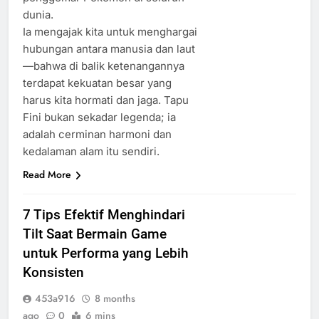
dunia.
Ia mengajak kita untuk menghargai
hubungan antara manusia dan laut
—bahwa di balik ketenangannya
terdapat kekuatan besar yang
harus kita hormati dan jaga. Tapu
Fini bukan sekadar legenda; ia
adalah cerminan harmoni dan
kedalaman alam itu sendiri.
Read More
7 Tips Efektif Menghindari
Tilt Saat Bermain Game
untuk Performa yang Lebih
Konsisten
453a916
8 months
ago
0
6 mins