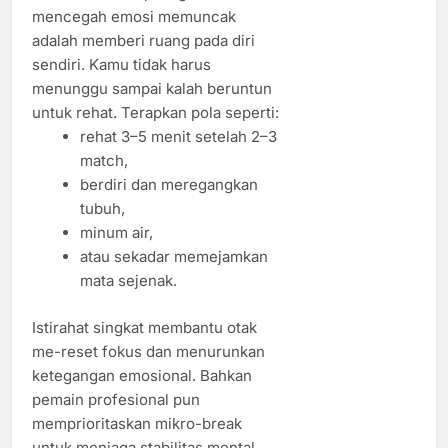
mencegah emosi memuncak
adalah memberi ruang pada diri
sendiri. Kamu tidak harus
menunggu sampai kalah beruntun
untuk rehat. Terapkan pola seperti:
rehat 3–5 menit setelah 2–3
match,
berdiri dan meregangkan
tubuh,
minum air,
atau sekadar memejamkan
mata sejenak.
Istirahat singkat membantu otak
me-reset fokus dan menurunkan
ketegangan emosional. Bahkan
pemain profesional pun
memprioritaskan mikro-break
untuk menjaga stabilitas mental.