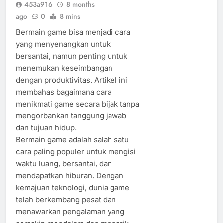
453a916
8 months
ago
0
8 mins
Bermain game bisa menjadi cara
yang menyenangkan untuk
bersantai, namun penting untuk
menemukan keseimbangan
dengan produktivitas. Artikel ini
membahas bagaimana cara
menikmati game secara bijak tanpa
mengorbankan tanggung jawab
dan tujuan hidup.
Bermain game adalah salah satu
cara paling populer untuk mengisi
waktu luang, bersantai, dan
mendapatkan hiburan. Dengan
kemajuan teknologi, dunia game
telah berkembang pesat dan
menawarkan pengalaman yang