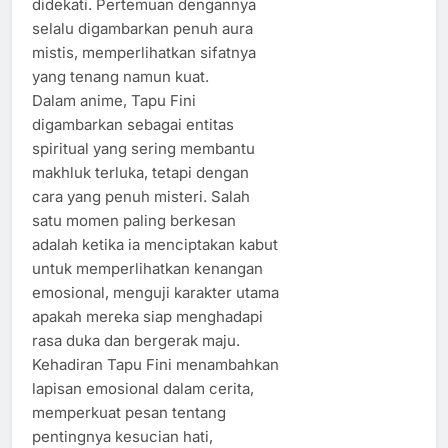
didekati. Pertemuan dengannya
selalu digambarkan penuh aura
mistis, memperlihatkan sifatnya
yang tenang namun kuat.
Dalam anime, Tapu Fini
digambarkan sebagai entitas
spiritual yang sering membantu
makhluk terluka, tetapi dengan
cara yang penuh misteri. Salah
satu momen paling berkesan
adalah ketika ia menciptakan kabut
untuk memperlihatkan kenangan
emosional, menguji karakter utama
apakah mereka siap menghadapi
rasa duka dan bergerak maju.
Kehadiran Tapu Fini menambahkan
lapisan emosional dalam cerita,
memperkuat pesan tentang
pentingnya kesucian hati,