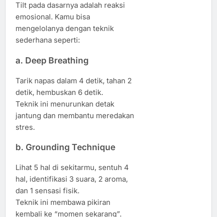
Tilt pada dasarnya adalah reaksi
emosional. Kamu bisa
mengelolanya dengan teknik
sederhana seperti:
a. Deep Breathing
Tarik napas dalam 4 detik, tahan 2
detik, hembuskan 6 detik.
Teknik ini menurunkan detak
jantung dan membantu meredakan
stres.
b. Grounding Technique
Lihat 5 hal di sekitarmu, sentuh 4
hal, identifikasi 3 suara, 2 aroma,
dan 1 sensasi fisik.
Teknik ini membawa pikiran
kembali ke “momen sekarang”.