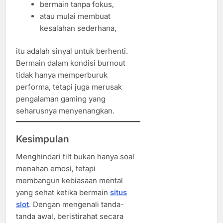
bermain tanpa fokus,
atau mulai membuat
kesalahan sederhana,
itu adalah sinyal untuk berhenti.
Bermain dalam kondisi burnout
tidak hanya memperburuk
performa, tetapi juga merusak
pengalaman gaming yang
seharusnya menyenangkan.
Kesimpulan
Menghindari tilt bukan hanya soal
menahan emosi, tetapi
membangun kebiasaan mental
yang sehat ketika bermain
situs
slot
. Dengan mengenali tanda-
tanda awal, beristirahat secara