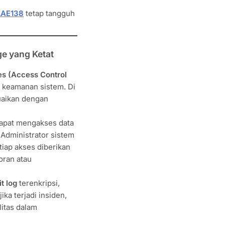
LAE138
tetap tangguh
e yang Ketat
s (Access Control
 keamanan sistem. Di
uaikan dengan
apat mengakses data
 Administrator sistem
tiap akses diberikan
oran atau
t log
terenkripsi,
ka terjadi insiden,
litas dalam