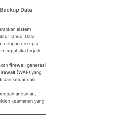
 Backup Data
nerapkan
sistem
uktur cloud. Data
an dengan enkripsi
 cepat jika terjadi
nakan
firewall generasi
Firewall (WAF)
yang
k dan keluar dari
encegah ancaman,
nsiden keamanan yang