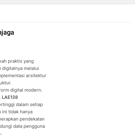
njaga
kah praktis yang
digitalnya melalui
mplementasi arsitektur
uktur.
orm digital modern.
,
LAE138
rtinggi dalam setiap
ini tidak hanya
enerapkan pendekatan
indungi data pengguna
.