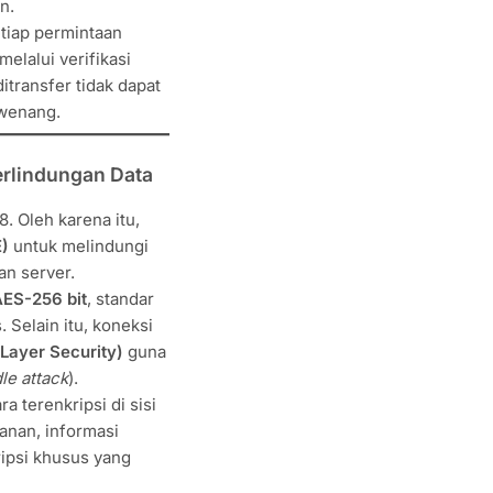
n.
etiap permintaan
melalui verifikasi
itransfer tidak dapat
rwenang.
erlindungan Data
. Oleh karena itu,
E)
untuk melindungi
an server.
ES-256 bit
, standar
. Selain itu, koneksi
 Layer Security)
guna
le attack
).
 terenkripsi di sisi
anan, informasi
ripsi khusus yang