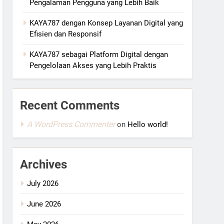
Pengalaman Pengguna yang Lebih Baik
KAYA787 dengan Konsep Layanan Digital yang
Efisien dan Responsif
KAYA787 sebagai Platform Digital dengan
Pengelolaan Akses yang Lebih Praktis
Recent Comments
A WordPress Commenter
on
Hello world!
Archives
July 2026
June 2026