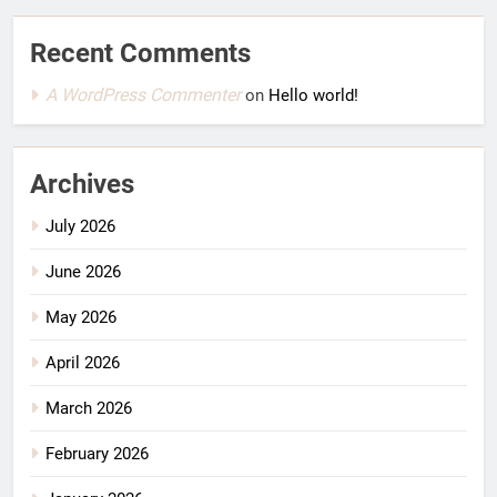
Recent Comments
A WordPress Commenter
on
Hello world!
Archives
July 2026
June 2026
May 2026
April 2026
March 2026
February 2026