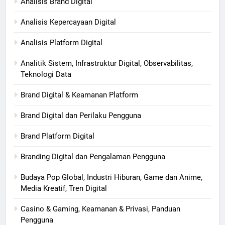
Analisis Brand Digital
Analisis Kepercayaan Digital
Analisis Platform Digital
Analitik Sistem, Infrastruktur Digital, Observabilitas,
Teknologi Data
Brand Digital & Keamanan Platform
Brand Digital dan Perilaku Pengguna
Brand Platform Digital
Branding Digital dan Pengalaman Pengguna
Budaya Pop Global, Industri Hiburan, Game dan Anime,
Media Kreatif, Tren Digital
Casino & Gaming, Keamanan & Privasi, Panduan
Pengguna