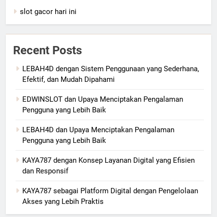
slot gacor hari ini
Recent Posts
LEBAH4D dengan Sistem Penggunaan yang Sederhana,
Efektif, dan Mudah Dipahami
EDWINSLOT dan Upaya Menciptakan Pengalaman
Pengguna yang Lebih Baik
LEBAH4D dan Upaya Menciptakan Pengalaman
Pengguna yang Lebih Baik
KAYA787 dengan Konsep Layanan Digital yang Efisien
dan Responsif
KAYA787 sebagai Platform Digital dengan Pengelolaan
Akses yang Lebih Praktis