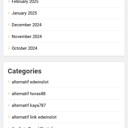
February 2025
January 2025
December 2024
November 2024
October 2024
Categories
alternatif edwinslot
alternatif horas88
alternatif kaya787
alternatif link edwinslot