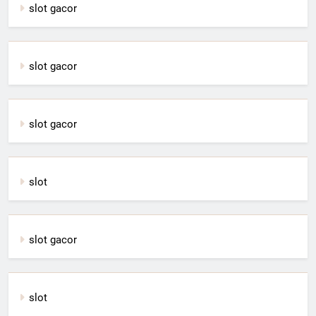
slot gacor
slot gacor
slot gacor
slot
slot gacor
slot