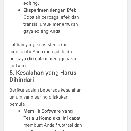
editing.
Eksperimen dengan Efek:
Cobalah berbagai efek dan
transisi untuk menemukan
gaya editing Anda.
Latihan yang konsisten akan
membantu Anda menjadi lebih
percaya diri dalam menggunakan
software.
5. Kesalahan yang Harus
Dihindari
Berikut adalah beberapa kesalahan
umum yang sering dilakukan
pemula:
Memilih Software yang
Terlalu Kompleks:
Ini dapat
membuat Anda frustrasi dan