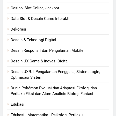
Casino, Slot Online, Jackpot
Data Slot & Desain Game Interaktif
Dekorasi
Desain & Teknologi Digital
Desain Responsif dan Pengalaman Mobile
Desain UX Game & Inovasi Digital
Desain UX/UI, Pengalaman Pengguna, Sistem Login,
Optimisasi Sistem
Dunia Pokémon Evolusi dan Adaptasi Ekologi dan
Perilaku Fiksi dan Alam Analisis Biologi Fantasi
Edukasi
Edukasi · Matematika · Psikologi Perilaku.