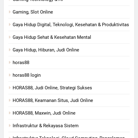
Gaming, Slot Online
Gaya Hidup Digital, Teknologi, Kesehatan & Produktivitas
Gaya Hidup Sehat & Kesehatan Mental
Gaya Hidup, Hiburan, Judi Online
horas88
horas88 login
HORAS88, Judi Online, Strategi Sukses
HORAS88, Keamanan Situs, Judi Online
HORAS88, Maxwin, Judi Online
Infrastruktur & Rekayasa Sistem