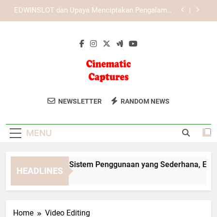
Skip
LEBAH4D dan Upaya Menciptakan Pengalaman
to
Pengguna yang Lebih Baik
content
KAYA787 dengan Konsep Layanan Digital yang
Efisien dan Responsif
LEBAH4D dengan Sistem Penggunaan yang
Sederhana, Efektif, dan Mudah Dipahami
EDWINSLOT dan Upaya Menciptakan Pengalaman
Pengguna yang Lebih Baik
Cinematic
Abadikan Momen Istimewa Anda
LEBAH4D dan Upaya Menciptakan Pengalaman
NEWSLETTER
RANDOM NEWS
Pengguna yang Lebih Baik
Captures
Dengan Cinematic Captures. Fotografi
KAYA787 dengan Konsep Layanan Digital yang
Dan Video Berkualitas Sinematik Untuk
Efisien dan Responsif
MENU
Kenangan Anda.
BAH4D dengan Sistem Penggunaan yang Sederhana, Efektif,
HEADLINES
Weeks Ago
Home
Video Editing