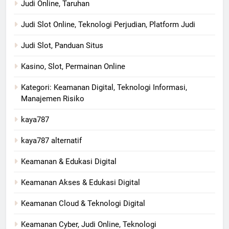
Judi Online, Taruhan
Judi Slot Online, Teknologi Perjudian, Platform Judi
Judi Slot, Panduan Situs
Kasino, Slot, Permainan Online
Kategori: Keamanan Digital, Teknologi Informasi,
Manajemen Risiko
kaya787
kaya787 alternatif
Keamanan & Edukasi Digital
Keamanan Akses & Edukasi Digital
Keamanan Cloud & Teknologi Digital
Keamanan Cyber, Judi Online, Teknologi