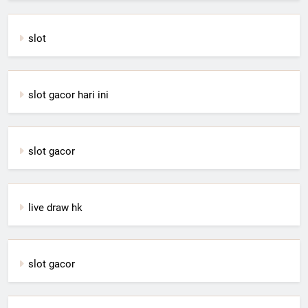
slot
slot gacor hari ini
slot gacor
live draw hk
slot gacor