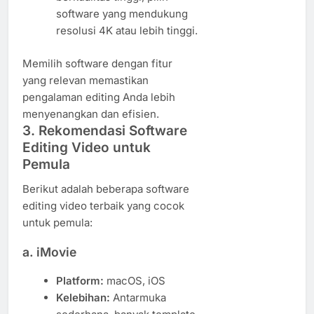
software yang mendukung
resolusi 4K atau lebih tinggi.
Memilih software dengan fitur
yang relevan memastikan
pengalaman editing Anda lebih
menyenangkan dan efisien.
3. Rekomendasi Software
Editing Video untuk
Pemula
Berikut adalah beberapa software
editing video terbaik yang cocok
untuk pemula:
a. iMovie
Platform:
macOS, iOS
Kelebihan:
Antarmuka