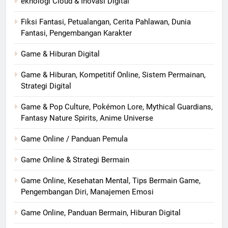
eknologi Cloud & Inovasi Digital
Fiksi Fantasi, Petualangan, Cerita Pahlawan, Dunia
Fantasi, Pengembangan Karakter
Game & Hiburan Digital
Game & Hiburan, Kompetitif Online, Sistem Permainan,
Strategi Digital
Game & Pop Culture, Pokémon Lore, Mythical Guardians,
Fantasy Nature Spirits, Anime Universe
Game Online / Panduan Pemula
Game Online & Strategi Bermain
Game Online, Kesehatan Mental, Tips Bermain Game,
Pengembangan Diri, Manajemen Emosi
Game Online, Panduan Bermain, Hiburan Digital