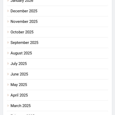
January 2026
December 2025
November 2025
October 2025
September 2025
August 2025
July 2025
June 2025
May 2025
April 2025
March 2025