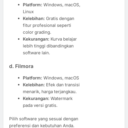
Platform:
Windows, macOS,
Linux
Kelebihan:
Gratis dengan
fitur profesional seperti
color grading.
Kekurangan:
Kurva belajar
lebih tinggi dibandingkan
software lain.
d. Filmora
Platform:
Windows, macOS
Kelebihan:
Efek dan transisi
menarik, harga terjangkau.
Kekurangan:
Watermark
pada versi gratis.
Pilih software yang sesuai dengan
preferensi dan kebutuhan Anda.