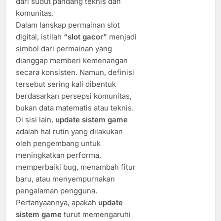
dari sudut pandang teknis dan
komunitas.
Dalam lanskap permainan slot
digital, istilah
“slot gacor”
menjadi
simbol dari permainan yang
dianggap memberi kemenangan
secara konsisten. Namun, definisi
tersebut sering kali dibentuk
berdasarkan persepsi komunitas,
bukan data matematis atau teknis.
Di sisi lain,
update sistem game
adalah hal rutin yang dilakukan
oleh pengembang untuk
meningkatkan performa,
memperbaiki bug, menambah fitur
baru, atau menyempurnakan
pengalaman pengguna.
Pertanyaannya, apakah
update
sistem game
turut memengaruhi