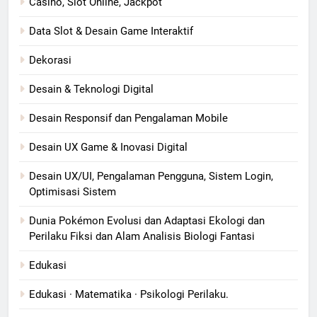
Casino, Slot Online, Jackpot
Data Slot & Desain Game Interaktif
Dekorasi
Desain & Teknologi Digital
Desain Responsif dan Pengalaman Mobile
Desain UX Game & Inovasi Digital
Desain UX/UI, Pengalaman Pengguna, Sistem Login,
Optimisasi Sistem
Dunia Pokémon Evolusi dan Adaptasi Ekologi dan
Perilaku Fiksi dan Alam Analisis Biologi Fantasi
Edukasi
Edukasi · Matematika · Psikologi Perilaku.