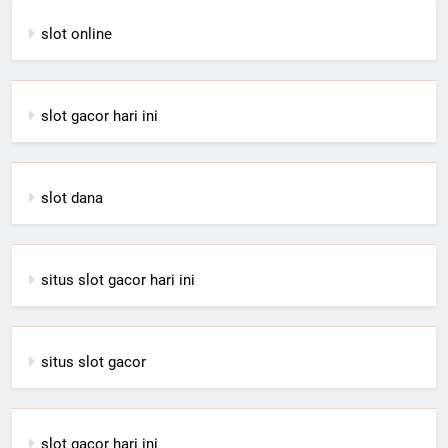
slot online
slot gacor hari ini
slot dana
situs slot gacor hari ini
situs slot gacor
slot gacor hari ini