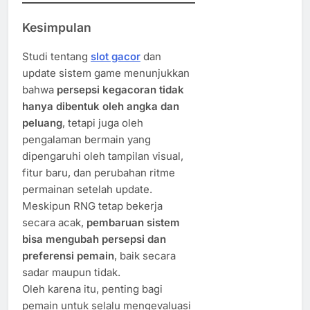
Kesimpulan
Studi tentang
slot gacor
dan
update sistem game menunjukkan
bahwa
persepsi kegacoran tidak
hanya dibentuk oleh angka dan
peluang
, tetapi juga oleh
pengalaman bermain yang
dipengaruhi oleh tampilan visual,
fitur baru, dan perubahan ritme
permainan setelah update.
Meskipun RNG tetap bekerja
secara acak,
pembaruan sistem
bisa mengubah persepsi dan
preferensi pemain
, baik secara
sadar maupun tidak.
Oleh karena itu, penting bagi
pemain untuk selalu mengevaluasi