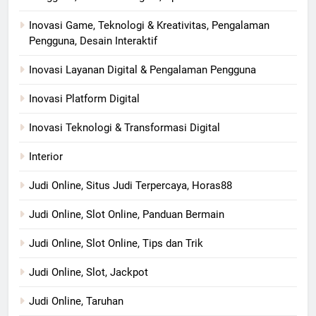
Inovasi Game, Teknologi & Kreativitas, Pengalaman
Pengguna, Desain Interaktif
Inovasi Layanan Digital & Pengalaman Pengguna
Inovasi Platform Digital
Inovasi Teknologi & Transformasi Digital
Interior
Judi Online, Situs Judi Terpercaya, Horas88
Judi Online, Slot Online, Panduan Bermain
Judi Online, Slot Online, Tips dan Trik
Judi Online, Slot, Jackpot
Judi Online, Taruhan