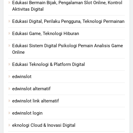
Edukasi Bermain Bijak, Pengalaman Slot Online, Kontrol
Aktivitas Digital
Edukasi Digital, Perilaku Pengguna, Teknologi Permainan
Edukasi Game, Teknologi Hiburan
Edukasi Sistem Digital Psikologi Pemain Analisis Game
Online
Edukasi Teknologi & Platform Digital
edwinslot
edwinslot alternatif
edwinslot link alternatif
edwinslot login
eknologi Cloud & Inovasi Digital