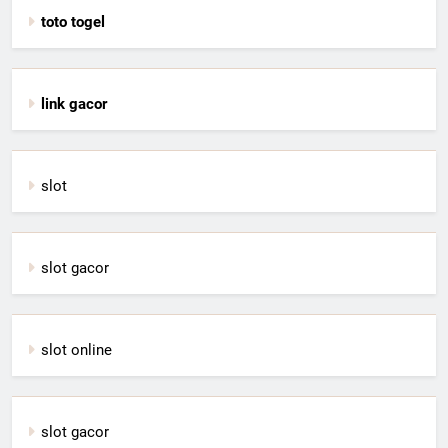
toto togel
link gacor
slot
slot gacor
slot online
slot gacor