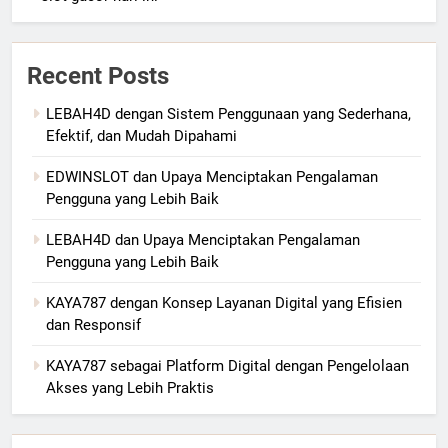
Recent Posts
LEBAH4D dengan Sistem Penggunaan yang Sederhana,
Efektif, dan Mudah Dipahami
EDWINSLOT dan Upaya Menciptakan Pengalaman
Pengguna yang Lebih Baik
LEBAH4D dan Upaya Menciptakan Pengalaman
Pengguna yang Lebih Baik
KAYA787 dengan Konsep Layanan Digital yang Efisien
dan Responsif
KAYA787 sebagai Platform Digital dengan Pengelolaan
Akses yang Lebih Praktis