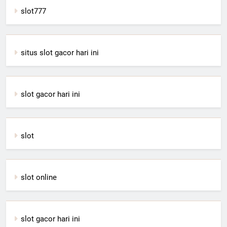
slot777
situs slot gacor hari ini
slot gacor hari ini
slot
slot online
slot gacor hari ini