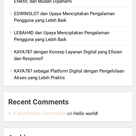
Efektif, dan Mudah Dipahami
EDWINSLOT dan Upaya Menciptakan Pengalaman
Pengguna yang Lebih Baik
LEBAH4D dan Upaya Menciptakan Pengalaman
Pengguna yang Lebih Baik
KAYA787 dengan Konsep Layanan Digital yang Efisien
dan Responsif
KAYA787 sebagai Platform Digital dengan Pengelolaan
Akses yang Lebih Praktis
Recent Comments
A WordPress Commenter
on
Hello world!