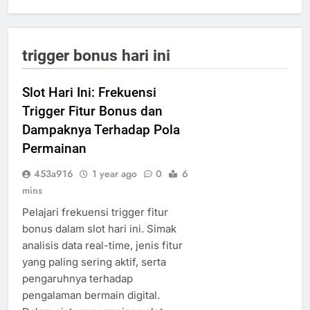
trigger bonus hari ini
Slot Hari Ini: Frekuensi
Trigger Fitur Bonus dan
Dampaknya Terhadap Pola
Permainan
453a916
1 year ago
0
6
mins
Pelajari frekuensi trigger fitur
bonus dalam slot hari ini. Simak
analisis data real-time, jenis fitur
yang paling sering aktif, serta
pengaruhnya terhadap
pengalaman bermain digital.