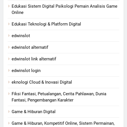
Edukasi Sistem Digital Psikologi Pemain Analisis Game
Online
Edukasi Teknologi & Platform Digital
edwinslot
edwinslot alternatif
edwinslot link alternatif
edwinslot login
eknologi Cloud & Inovasi Digital
Fiksi Fantasi, Petualangan, Cerita Pahlawan, Dunia
Fantasi, Pengembangan Karakter
Game & Hiburan Digital
Game & Hiburan, Kompetitif Online, Sistem Permainan,