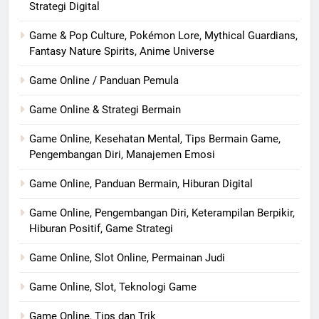
Strategi Digital
Game & Pop Culture, Pokémon Lore, Mythical Guardians,
Fantasy Nature Spirits, Anime Universe
Game Online / Panduan Pemula
Game Online & Strategi Bermain
Game Online, Kesehatan Mental, Tips Bermain Game,
Pengembangan Diri, Manajemen Emosi
Game Online, Panduan Bermain, Hiburan Digital
Game Online, Pengembangan Diri, Keterampilan Berpikir,
Hiburan Positif, Game Strategi
Game Online, Slot Online, Permainan Judi
Game Online, Slot, Teknologi Game
Game Online, Tips dan Trik