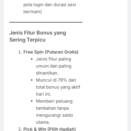
pola login dan durasi sesi
bermain)
Jenis Fitur Bonus yang
Sering Terpicu
Free Spin (Putaran Gratis)
Jenis fitur paling
umum dan paling
dinantikan.
Muncul di 79% dari
total bonus yang aktif
hari ini.
Memberi peluang
tambahan tanpa
mengurangi saldo
utama.
Pick & Win (Pilih Hadiah)