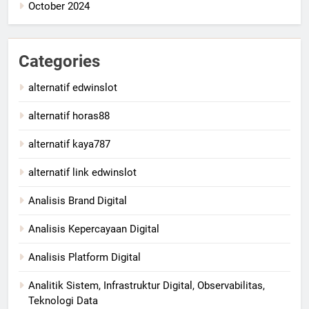
October 2024
Categories
alternatif edwinslot
alternatif horas88
alternatif kaya787
alternatif link edwinslot
Analisis Brand Digital
Analisis Kepercayaan Digital
Analisis Platform Digital
Analitik Sistem, Infrastruktur Digital, Observabilitas,
Teknologi Data