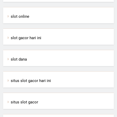
slot online
slot gacor hari ini
slot dana
situs slot gacor hari ini
situs slot gacor