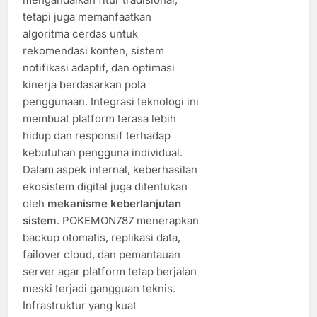
tetapi juga memanfaatkan
algoritma cerdas untuk
rekomendasi konten, sistem
notifikasi adaptif, dan optimasi
kinerja berdasarkan pola
penggunaan. Integrasi teknologi ini
membuat platform terasa lebih
hidup dan responsif terhadap
kebutuhan pengguna individual.
Dalam aspek internal, keberhasilan
ekosistem digital juga ditentukan
oleh
mekanisme keberlanjutan
sistem
. POKEMON787 menerapkan
backup otomatis, replikasi data,
failover cloud, dan pemantauan
server agar platform tetap berjalan
meski terjadi gangguan teknis.
Infrastruktur yang kuat