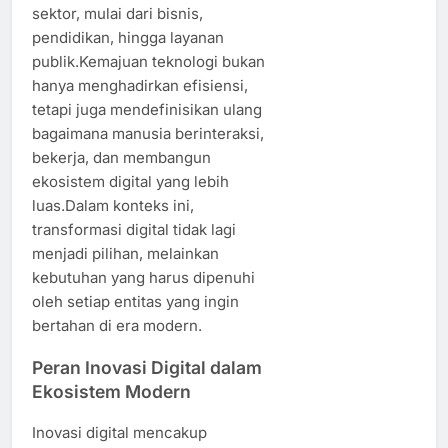
sektor, mulai dari bisnis,
pendidikan, hingga layanan
publik.Kemajuan teknologi bukan
hanya menghadirkan efisiensi,
tetapi juga mendefinisikan ulang
bagaimana manusia berinteraksi,
bekerja, dan membangun
ekosistem digital yang lebih
luas.Dalam konteks ini,
transformasi digital tidak lagi
menjadi pilihan, melainkan
kebutuhan yang harus dipenuhi
oleh setiap entitas yang ingin
bertahan di era modern.
Peran Inovasi Digital dalam
Ekosistem Modern
Inovasi digital mencakup