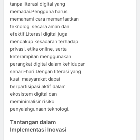
tanpa literasi digital yang
memadai.Pengguna harus
memahami cara memanfaatkan
teknologi secara aman dan
efektif.Literasi digital juga
mencakup kesadaran terhadap
privasi, etika online, serta
keterampilan menggunakan
perangkat digital dalam kehidupan
sehari-hari.Dengan literasi yang
kuat, masyarakat dapat
berpartisipasi aktif dalam
ekosistem digital dan
meminimalisir risiko
penyalahgunaan teknologi.
Tantangan dalam
Implementasi Inovasi