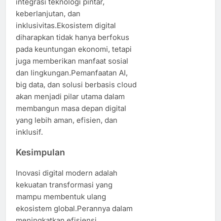
integrasi teknologi pintar,
keberlanjutan, dan
inklusivitas.Ekosistem digital
diharapkan tidak hanya berfokus
pada keuntungan ekonomi, tetapi
juga memberikan manfaat sosial
dan lingkungan.Pemanfaatan AI,
big data, dan solusi berbasis cloud
akan menjadi pilar utama dalam
membangun masa depan digital
yang lebih aman, efisien, dan
inklusif.
Kesimpulan
Inovasi digital modern adalah
kekuatan transformasi yang
mampu membentuk ulang
ekosistem global.Perannya dalam
meningkatkan efisiensi,