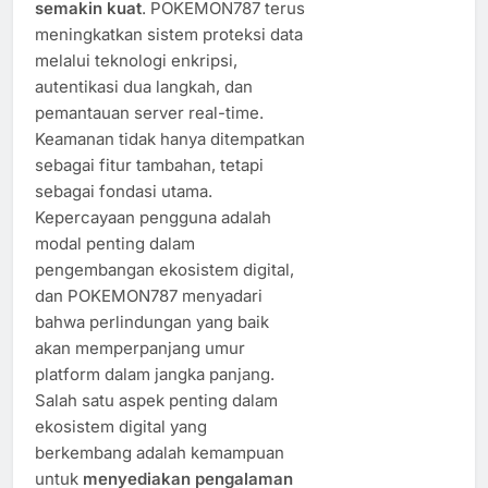
semakin kuat
. POKEMON787 terus
meningkatkan sistem proteksi data
melalui teknologi enkripsi,
autentikasi dua langkah, dan
pemantauan server real-time.
Keamanan tidak hanya ditempatkan
sebagai fitur tambahan, tetapi
sebagai fondasi utama.
Kepercayaan pengguna adalah
modal penting dalam
pengembangan ekosistem digital,
dan POKEMON787 menyadari
bahwa perlindungan yang baik
akan memperpanjang umur
platform dalam jangka panjang.
Salah satu aspek penting dalam
ekosistem digital yang
berkembang adalah kemampuan
untuk
menyediakan pengalaman