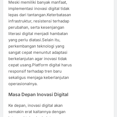
Meski memiliki banyak manfaat,
implementasi inovasi digital tidak
lepas dari tantangan.Keterbatasan
infrastruktur, resistensi terhadap
perubahan, serta kesenjangan
literasi digital menjadi hambatan
yang perlu diatasi.Selain itu,
perkembangan teknologi yang
sangat cepat menuntut adaptasi
berkelanjutan agar inovasi tidak
cepat usang.Platform digital harus
responsif terhadap tren baru
sekaligus menjaga keberlanjutan
operasionalnya.
Masa Depan Inovasi Digital
Ke depan, inovasi digital akan
semakin erat kaitannya dengan