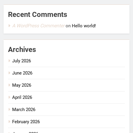
Recent Comments
A WordPress Commenter
on
Hello world!
Archives
July 2026
June 2026
May 2026
April 2026
March 2026
February 2026