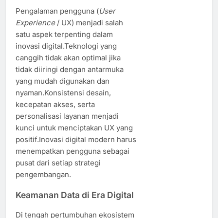
Pengalaman pengguna (
User
Experience
/ UX) menjadi salah
satu aspek terpenting dalam
inovasi digital.Teknologi yang
canggih tidak akan optimal jika
tidak diiringi dengan antarmuka
yang mudah digunakan dan
nyaman.Konsistensi desain,
kecepatan akses, serta
personalisasi layanan menjadi
kunci untuk menciptakan UX yang
positif.Inovasi digital modern harus
menempatkan pengguna sebagai
pusat dari setiap strategi
pengembangan.
Keamanan Data di Era Digital
Di tengah pertumbuhan ekosistem