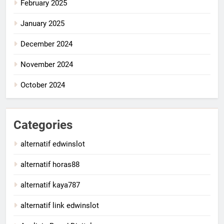
February 2025
January 2025
December 2024
November 2024
October 2024
Categories
alternatif edwinslot
alternatif horas88
alternatif kaya787
alternatif link edwinslot