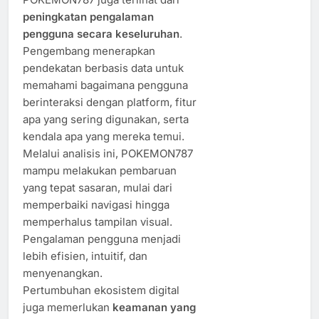
peningkatan pengalaman
pengguna secara keseluruhan
.
Pengembang menerapkan
pendekatan berbasis data untuk
memahami bagaimana pengguna
berinteraksi dengan platform, fitur
apa yang sering digunakan, serta
kendala apa yang mereka temui.
Melalui analisis ini, POKEMON787
mampu melakukan pembaruan
yang tepat sasaran, mulai dari
memperbaiki navigasi hingga
memperhalus tampilan visual.
Pengalaman pengguna menjadi
lebih efisien, intuitif, dan
menyenangkan.
Pertumbuhan ekosistem digital
juga memerlukan
keamanan yang