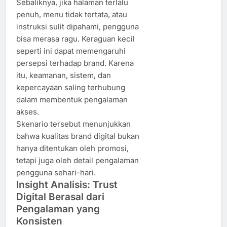
Sebaliknya, jika halaman terlalu
penuh, menu tidak tertata, atau
instruksi sulit dipahami, pengguna
bisa merasa ragu. Keraguan kecil
seperti ini dapat memengaruhi
persepsi terhadap brand. Karena
itu, keamanan, sistem, dan
kepercayaan saling terhubung
dalam membentuk pengalaman
akses.
Skenario tersebut menunjukkan
bahwa kualitas brand digital bukan
hanya ditentukan oleh promosi,
tetapi juga oleh detail pengalaman
pengguna sehari-hari.
Insight Analisis: Trust
Digital Berasal dari
Pengalaman yang
Konsisten