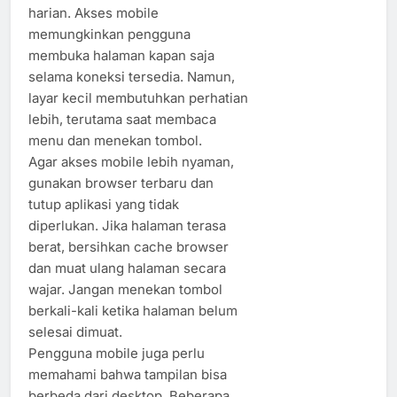
harian. Akses mobile
memungkinkan pengguna
membuka halaman kapan saja
selama koneksi tersedia. Namun,
layar kecil membutuhkan perhatian
lebih, terutama saat membaca
menu dan menekan tombol.
Agar akses mobile lebih nyaman,
gunakan browser terbaru dan
tutup aplikasi yang tidak
diperlukan. Jika halaman terasa
berat, bersihkan cache browser
dan muat ulang halaman secara
wajar. Jangan menekan tombol
berkali-kali ketika halaman belum
selesai dimuat.
Pengguna mobile juga perlu
memahami bahwa tampilan bisa
berbeda dari desktop. Beberapa