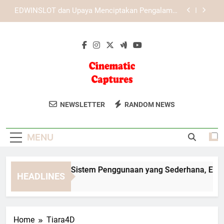
Skip
LEBAH4D dan Upaya Menciptakan Pengalaman
to
Pengguna yang Lebih Baik
content
KAYA787 dengan Konsep Layanan Digital yang
Efisien dan Responsif
LEBAH4D dengan Sistem Penggunaan yang
Sederhana, Efektif, dan Mudah Dipahami
EDWINSLOT dan Upaya Menciptakan Pengalaman
Pengguna yang Lebih Baik
Cinematic
Abadikan Momen Istimewa Anda
LEBAH4D dan Upaya Menciptakan Pengalaman
NEWSLETTER
RANDOM NEWS
Pengguna yang Lebih Baik
Captures
Dengan Cinematic Captures. Fotografi
KAYA787 dengan Konsep Layanan Digital yang
Dan Video Berkualitas Sinematik Untuk
Efisien dan Responsif
MENU
Kenangan Anda.
BAH4D dengan Sistem Penggunaan yang Sederhana, Efektif, 
HEADLINES
eeks Ago
Home
Tiara4D