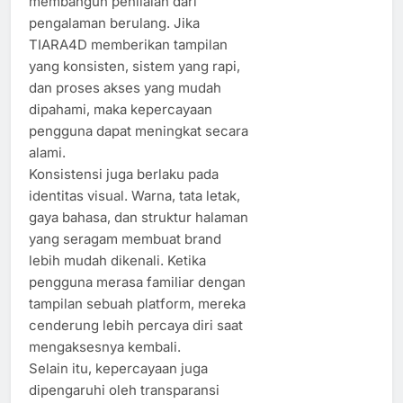
membangun penilaian dari
pengalaman berulang. Jika
TIARA4D memberikan tampilan
yang konsisten, sistem yang rapi,
dan proses akses yang mudah
dipahami, maka kepercayaan
pengguna dapat meningkat secara
alami.
Konsistensi juga berlaku pada
identitas visual. Warna, tata letak,
gaya bahasa, dan struktur halaman
yang seragam membuat brand
lebih mudah dikenali. Ketika
pengguna merasa familiar dengan
tampilan sebuah platform, mereka
cenderung lebih percaya diri saat
mengaksesnya kembali.
Selain itu, kepercayaan juga
dipengaruhi oleh transparansi