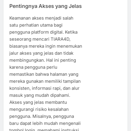
Pentingnya Akses yang Jelas
Keamanan akses menjadi salah
satu perhatian utama bagi
pengguna platform digital. Ketika
seseorang mencari TIARA4D,
biasanya mereka ingin menemukan
jalur akses yang jelas dan tidak
membingungkan. Hal ini penting
karena pengguna perlu
memastikan bahwa halaman yang
mereka gunakan memiliki tampilan
konsisten, informasi rapi, dan alur
masuk yang mudah dipahami.
Akses yang jelas membantu
mengurangi risiko kesalahan
pengguna. Misalnya, pengguna
baru dapat lebih mudah mengenali
tombol login, memahami instruksi