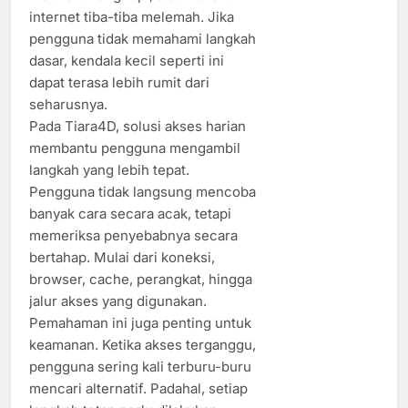
internet tiba-tiba melemah. Jika
pengguna tidak memahami langkah
dasar, kendala kecil seperti ini
dapat terasa lebih rumit dari
seharusnya.
Pada Tiara4D, solusi akses harian
membantu pengguna mengambil
langkah yang lebih tepat.
Pengguna tidak langsung mencoba
banyak cara secara acak, tetapi
memeriksa penyebabnya secara
bertahap. Mulai dari koneksi,
browser, cache, perangkat, hingga
jalur akses yang digunakan.
Pemahaman ini juga penting untuk
keamanan. Ketika akses terganggu,
pengguna sering kali terburu-buru
mencari alternatif. Padahal, setiap