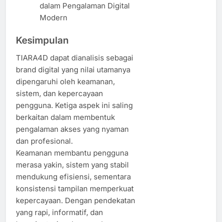
dalam Pengalaman Digital
Modern
Kesimpulan
TIARA4D dapat dianalisis sebagai
brand digital yang nilai utamanya
dipengaruhi oleh keamanan,
sistem, dan kepercayaan
pengguna. Ketiga aspek ini saling
berkaitan dalam membentuk
pengalaman akses yang nyaman
dan profesional.
Keamanan membantu pengguna
merasa yakin, sistem yang stabil
mendukung efisiensi, sementara
konsistensi tampilan memperkuat
kepercayaan. Dengan pendekatan
yang rapi, informatif, dan