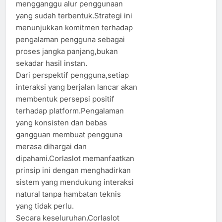
mengganggu alur penggunaan
yang sudah terbentuk.Strategi ini
menunjukkan komitmen terhadap
pengalaman pengguna sebagai
proses jangka panjang,bukan
sekadar hasil instan.
Dari perspektif pengguna,setiap
interaksi yang berjalan lancar akan
membentuk persepsi positif
terhadap platform.Pengalaman
yang konsisten dan bebas
gangguan membuat pengguna
merasa dihargai dan
dipahami.Corlaslot memanfaatkan
prinsip ini dengan menghadirkan
sistem yang mendukung interaksi
natural tanpa hambatan teknis
yang tidak perlu.
Secara keseluruhan,Corlaslot