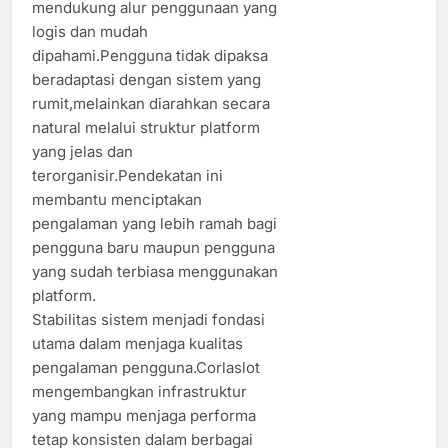
mendukung alur penggunaan yang
logis dan mudah
dipahami.Pengguna tidak dipaksa
beradaptasi dengan sistem yang
rumit,melainkan diarahkan secara
natural melalui struktur platform
yang jelas dan
terorganisir.Pendekatan ini
membantu menciptakan
pengalaman yang lebih ramah bagi
pengguna baru maupun pengguna
yang sudah terbiasa menggunakan
platform.
Stabilitas sistem menjadi fondasi
utama dalam menjaga kualitas
pengalaman pengguna.Corlaslot
mengembangkan infrastruktur
yang mampu menjaga performa
tetap konsisten dalam berbagai