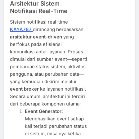
Arsitektur Sistem
Notifikasi Real-Time
Sistem notifikasi real-time
KAYA787
dirancang berdasarkan
arsitektur event-driven
yang
berfokus pada efisiensi
komunikasi antar layanan. Proses
dimulai dari sumber event—seperti
pembaruan status sistem, aktivitas
pengguna, atau perubahan data—
yang kemudian dikirim melalui
event broker
ke layanan notifikasi.
Secara umum, arsitektur ini terdiri
dari beberapa komponen utama:
Event Generator:
Menghasilkan event setiap
kali terjadi perubahan status
di sistem, misalnya ketika