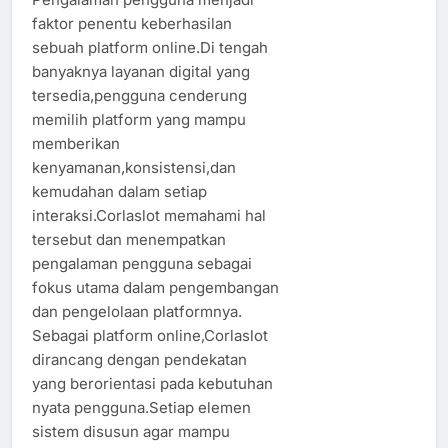
faktor penentu keberhasilan
sebuah platform online.Di tengah
banyaknya layanan digital yang
tersedia,pengguna cenderung
memilih platform yang mampu
memberikan
kenyamanan,konsistensi,dan
kemudahan dalam setiap
interaksi.Corlaslot memahami hal
tersebut dan menempatkan
pengalaman pengguna sebagai
fokus utama dalam pengembangan
dan pengelolaan platformnya.
Sebagai platform online,Corlaslot
dirancang dengan pendekatan
yang berorientasi pada kebutuhan
nyata pengguna.Setiap elemen
sistem disusun agar mampu