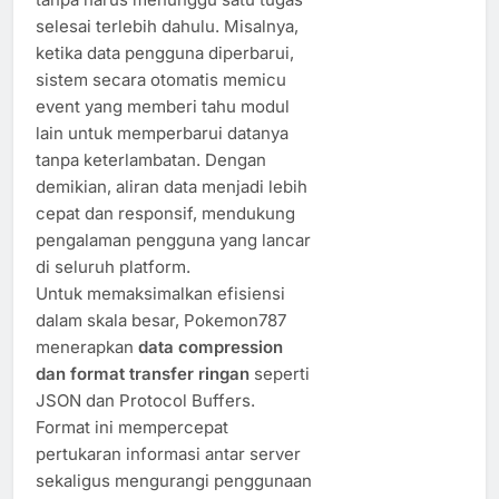
selesai terlebih dahulu. Misalnya,
ketika data pengguna diperbarui,
sistem secara otomatis memicu
event yang memberi tahu modul
lain untuk memperbarui datanya
tanpa keterlambatan. Dengan
demikian, aliran data menjadi lebih
cepat dan responsif, mendukung
pengalaman pengguna yang lancar
di seluruh platform.
Untuk memaksimalkan efisiensi
dalam skala besar, Pokemon787
menerapkan
data compression
dan format transfer ringan
seperti
JSON dan Protocol Buffers.
Format ini mempercepat
pertukaran informasi antar server
sekaligus mengurangi penggunaan