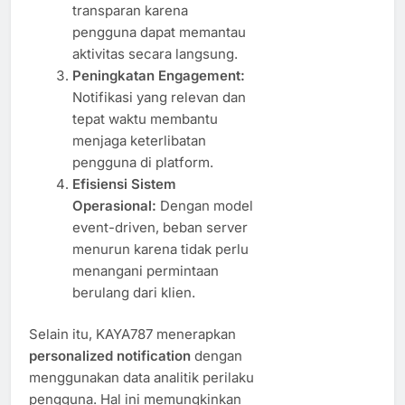
transparan karena
pengguna dapat memantau
aktivitas secara langsung.
Peningkatan Engagement:
Notifikasi yang relevan dan
tepat waktu membantu
menjaga keterlibatan
pengguna di platform.
Efisiensi Sistem
Operasional:
Dengan model
event-driven, beban server
menurun karena tidak perlu
menangani permintaan
berulang dari klien.
Selain itu, KAYA787 menerapkan
personalized notification
dengan
menggunakan data analitik perilaku
pengguna. Hal ini memungkinkan