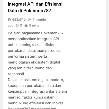
Integrasi API dan Efisiensi
Data di Pokemon787
453a916
9 months
ago
0
8 mins
Pelajari bagaimana Pokemon787
mengoptimalkan integrasi API
untuk meningkatkan efisiensi
pertukaran data, mempercepat
performa sistem, serta
menciptakan ekosistem digital
yang lebih terhubung dan
responsif.
Dalam ekosistem digital modern,
kecepatan pertukaran data dan
kemampuan integrasi antar sistem
menjadi faktor kunci dalam
mendukung efisiensi dan inovasi.
Pokemon787 memahami hal