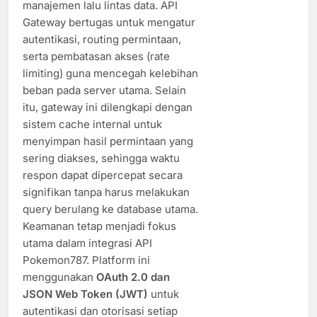
manajemen lalu lintas data. API
Gateway bertugas untuk mengatur
autentikasi, routing permintaan,
serta pembatasan akses (rate
limiting) guna mencegah kelebihan
beban pada server utama. Selain
itu, gateway ini dilengkapi dengan
sistem cache internal untuk
menyimpan hasil permintaan yang
sering diakses, sehingga waktu
respon dapat dipercepat secara
signifikan tanpa harus melakukan
query berulang ke database utama.
Keamanan tetap menjadi fokus
utama dalam integrasi API
Pokemon787. Platform ini
menggunakan
OAuth 2.0 dan
JSON Web Token (JWT)
untuk
autentikasi dan otorisasi setiap