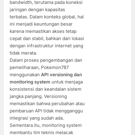
bandwidth, terutama pada koneksi
jaringan dengan kapasitas
terbatas. Dalam konteks global, hal
ini menjadi keuntungan besar
karena memastikan akses tetap
cepat dan stabil, bahkan dari lokasi
dengan infrastruktur internet yang
tidak merata.
Dalam proses pengembangan dan
pemeliharaan, Pokemon787
menggunakan
API versioning dan
monitoring system
untuk menjaga
konsistensi dan keandalan sistem
jangka panjang. Versioning
memastikan bahwa perubahan atau
pembaruan API tidak mengganggu
integrasi yang sudah ada.
Sementara itu, monitoring system
membantu tim teknis melacak