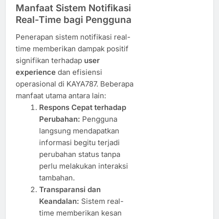
Manfaat Sistem Notifikasi
Real-Time bagi Pengguna
Penerapan sistem notifikasi real-
time memberikan dampak positif
signifikan terhadap
user
experience
dan efisiensi
operasional di KAYA787. Beberapa
manfaat utama antara lain:
Respons Cepat terhadap
Perubahan:
Pengguna
langsung mendapatkan
informasi begitu terjadi
perubahan status tanpa
perlu melakukan interaksi
tambahan.
Transparansi dan
Keandalan:
Sistem real-
time memberikan kesan