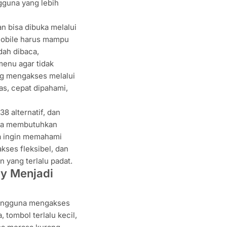
guna yang lebih
an bisa dibuka melalui
mobile harus mampu
dah dibaca,
enu agar tidak
g mengakses melalui
s, cepat dipahami,
8 alternatif, dan
na membutuhkan
ka ingin memahami
kses fleksibel, dan
 yang terlalu padat.
y Menjadi
pengguna mengakses
, tombol terlalu kecil,