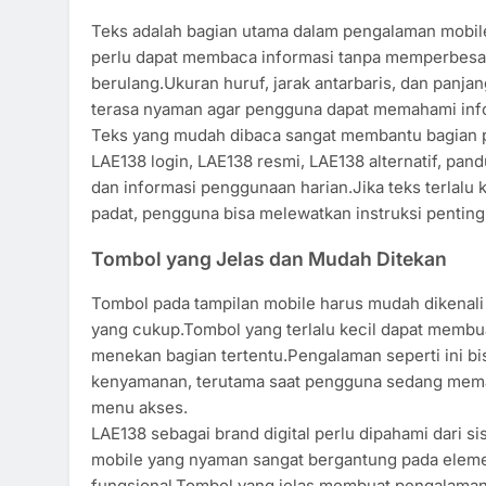
Teks adalah bagian utama dalam pengalaman mobi
perlu dapat membaca informasi tanpa memperbesar
berulang.Ukuran huruf, jarak antarbaris, dan panja
terasa nyaman agar pengguna dapat memahami inf
Teks yang mudah dibaca sangat membantu bagian p
LAE138 login, LAE138 resmi, LAE138 alternatif, pa
dan informasi penggunaan harian.Jika teks terlalu ke
padat, pengguna bisa melewatkan instruksi penting
Tombol yang Jelas dan Mudah Ditekan
Tombol pada tampilan mobile harus mudah dikenali 
yang cukup.Tombol yang terlalu kecil dapat membu
menekan bagian tertentu.Pengalaman seperti ini 
kenyamanan, terutama saat pengguna sedang memah
menu akses.
LAE138 sebagai brand digital perlu dipahami dari sis
mobile yang nyaman sangat bergantung pada eleme
fungsional.Tombol yang jelas membuat pengalama