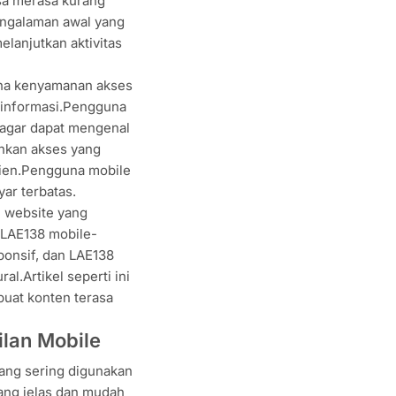
sa merasa kurang
ngalaman awal yang
lanjutkan aktivitas
rena kenyamanan akses
r informasi.Pengguna
agar dapat mengenal
hkan akses yang
sien.Pengguna mobile
ar terbatas.
n website yang
i LAE138 mobile-
ponsif, dan LAE138
l.Artikel seperti ini
at konten terasa
lan Mobile
yang sering digunakan
ng jelas dan mudah