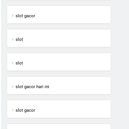
slot gacor
slot
slot
slot gacor hari ini
slot gacor