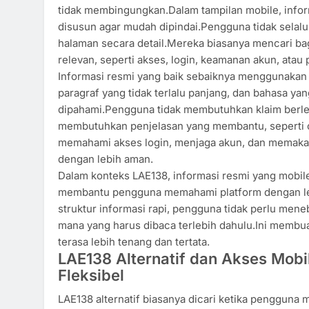
tidak membingungkan.Dalam tampilan mobile, infor
disusun agar mudah dipindai.Pengguna tidak sela
halaman secara detail.Mereka biasanya mencari ba
relevan, seperti akses, login, keamanan akun, ata
Informasi resmi yang baik sebaiknya menggunakan 
paragraf yang tidak terlalu panjang, dan bahasa y
dipahami.Pengguna tidak membutuhkan klaim berle
membutuhkan penjelasan yang membantu, seperti 
memahami akses login, menjaga akun, dan memakai
dengan lebih aman.
Dalam konteks LAE138, informasi resmi yang mobile
membantu pengguna memahami platform dengan leb
struktur informasi rapi, pengguna tidak perlu men
mana yang harus dibaca terlebih dahulu.Ini membua
terasa lebih tenang dan tertata.
LAE138 Alternatif dan Akses Mobi
Fleksibel
LAE138 alternatif biasanya dicari ketika pengguna