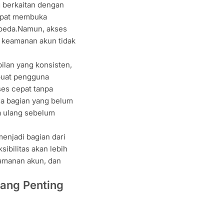
ng berkaitan dengan
apat membuka
erbeda.Namun, akses
ar keamanan akun tidak
pilan yang konsisten,
mbuat pengguna
es cepat tanpa
da bagian yang belum
a ulang sebelum
enjadi bagian dari
ibilitas akan lebih
keamanan akun, dan
yang Penting