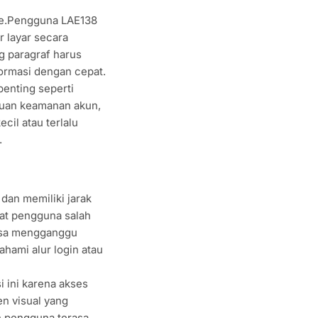
le.Pengguna LAE138
 layar secara
ng paragraf harus
ormasi dengan cepat.
enting seperti
nduan keamanan akun,
cil atau terlalu
.
dan memiliki jarak
at pengguna salah
bisa mengganggu
ami alur login atau
i ini karena akses
n visual yang
n pengguna terasa