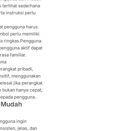
 terlihat sederhana
a instruksi perlu
uat pengguna harus
mbol perlu memiliki
ara ringkas.Pengguna
pengguna aktif dapat
asa familiar.
ama
angkat pribadi,
nsitif, menggunakan
elesai jika perangkat
n bukan hanya cepat,
 kepada pengguna.
g Mudah
engguna ingin
sisten, jelas, dan