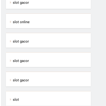
slot gacor
slot online
slot gacor
slot gacor
slot gacor
slot