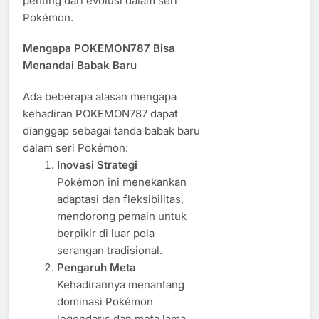
penting dari evolusi dalam seri
Pokémon.
Mengapa POKEMON787 Bisa
Menandai Babak Baru
Ada beberapa alasan mengapa
kehadiran POKEMON787 dapat
dianggap sebagai tanda babak baru
dalam seri Pokémon:
Inovasi Strategi
Pokémon ini menekankan
adaptasi dan fleksibilitas,
mendorong pemain untuk
berpikir di luar pola
serangan tradisional.
Pengaruh Meta
Kehadirannya menantang
dominasi Pokémon
legendaris dan meta lama,