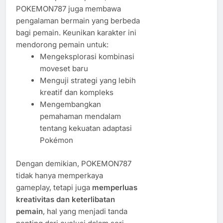
POKEMON787 juga membawa
pengalaman bermain yang berbeda
bagi pemain. Keunikan karakter ini
mendorong pemain untuk:
Mengeksplorasi kombinasi
moveset baru
Menguji strategi yang lebih
kreatif dan kompleks
Mengembangkan
pemahaman mendalam
tentang kekuatan adaptasi
Pokémon
Dengan demikian, POKEMON787
tidak hanya memperkaya
gameplay, tetapi juga
memperluas
kreativitas dan keterlibatan
pemain
, hal yang menjadi tanda