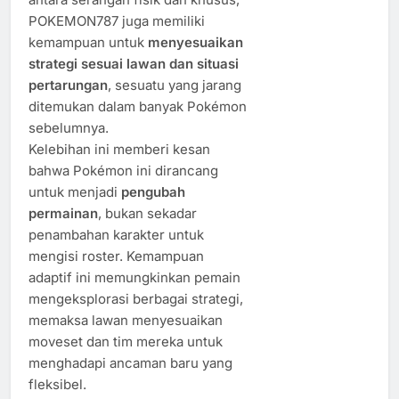
POKEMON787 juga memiliki
kemampuan untuk
menyesuaikan
strategi sesuai lawan dan situasi
pertarungan
, sesuatu yang jarang
ditemukan dalam banyak Pokémon
sebelumnya.
Kelebihan ini memberi kesan
bahwa Pokémon ini dirancang
untuk menjadi
pengubah
permainan
, bukan sekadar
penambahan karakter untuk
mengisi roster. Kemampuan
adaptif ini memungkinkan pemain
mengeksplorasi berbagai strategi,
memaksa lawan menyesuaikan
moveset dan tim mereka untuk
menghadapi ancaman baru yang
fleksibel.