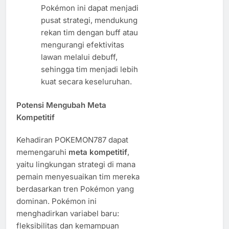
Pokémon ini dapat menjadi
pusat strategi, mendukung
rekan tim dengan buff atau
mengurangi efektivitas
lawan melalui debuff,
sehingga tim menjadi lebih
kuat secara keseluruhan.
Potensi Mengubah Meta
Kompetitif
Kehadiran POKEMON787 dapat
memengaruhi
meta kompetitif
,
yaitu lingkungan strategi di mana
pemain menyesuaikan tim mereka
berdasarkan tren Pokémon yang
dominan. Pokémon ini
menghadirkan variabel baru:
fleksibilitas dan kemampuan