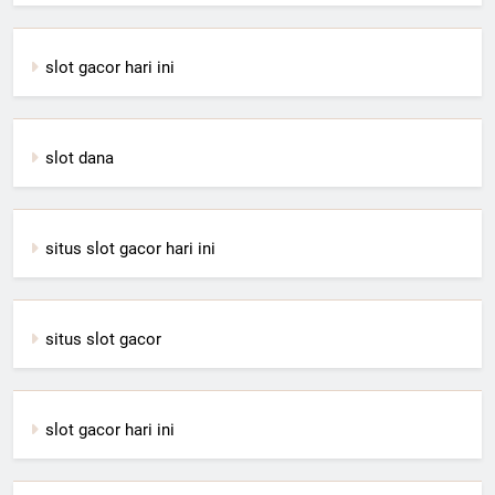
slot gacor hari ini
slot dana
situs slot gacor hari ini
situs slot gacor
slot gacor hari ini