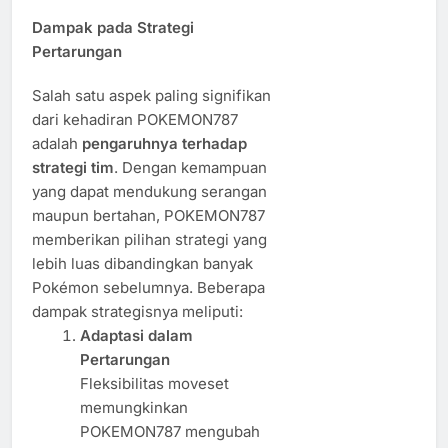
Dampak pada Strategi
Pertarungan
Salah satu aspek paling signifikan
dari kehadiran POKEMON787
adalah
pengaruhnya terhadap
strategi tim
. Dengan kemampuan
yang dapat mendukung serangan
maupun bertahan, POKEMON787
memberikan pilihan strategi yang
lebih luas dibandingkan banyak
Pokémon sebelumnya. Beberapa
dampak strategisnya meliputi:
Adaptasi dalam
Pertarungan
Fleksibilitas moveset
memungkinkan
POKEMON787 mengubah