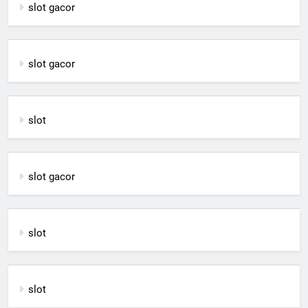
slot gacor
slot gacor
slot
slot gacor
slot
slot