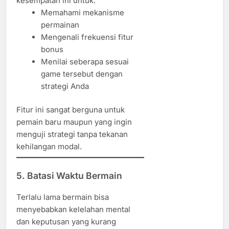
kesempatan ini untuk:
Memahami mekanisme
permainan
Mengenali frekuensi fitur
bonus
Menilai seberapa sesuai
game tersebut dengan
strategi Anda
Fitur ini sangat berguna untuk
pemain baru maupun yang ingin
menguji strategi tanpa tekanan
kehilangan modal.
5. Batasi Waktu Bermain
Terlalu lama bermain bisa
menyebabkan kelelahan mental
dan keputusan yang kurang