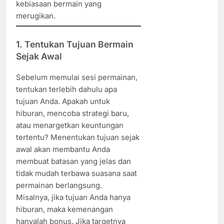
kebiasaan bermain yang
merugikan.
1. Tentukan Tujuan Bermain
Sejak Awal
Sebelum memulai sesi permainan,
tentukan terlebih dahulu apa
tujuan Anda. Apakah untuk
hiburan, mencoba strategi baru,
atau menargetkan keuntungan
tertentu? Menentukan tujuan sejak
awal akan membantu Anda
membuat batasan yang jelas dan
tidak mudah terbawa suasana saat
permainan berlangsung.
Misalnya, jika tujuan Anda hanya
hiburan, maka kemenangan
hanyalah bonus. Jika targetnya