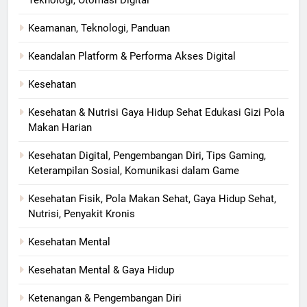
Keamanan, Teknologi, Panduan
Keandalan Platform & Performa Akses Digital
Kesehatan
Kesehatan & Nutrisi Gaya Hidup Sehat Edukasi Gizi Pola
Makan Harian
Kesehatan Digital, Pengembangan Diri, Tips Gaming,
Keterampilan Sosial, Komunikasi dalam Game
Kesehatan Fisik, Pola Makan Sehat, Gaya Hidup Sehat,
Nutrisi, Penyakit Kronis
Kesehatan Mental
Kesehatan Mental & Gaya Hidup
Ketenangan & Pengembangan Diri