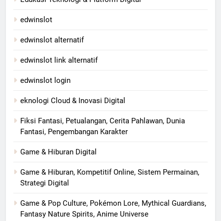
edwinslot
edwinslot alternatif
edwinslot link alternatif
edwinslot login
eknologi Cloud & Inovasi Digital
Fiksi Fantasi, Petualangan, Cerita Pahlawan, Dunia
Fantasi, Pengembangan Karakter
Game & Hiburan Digital
Game & Hiburan, Kompetitif Online, Sistem Permainan,
Strategi Digital
Game & Pop Culture, Pokémon Lore, Mythical Guardians,
Fantasy Nature Spirits, Anime Universe