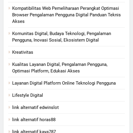
Kompatibilitas Web Pemeliharaan Perangkat Optimasi
Browser Pengalaman Pengguna Digital Panduan Teknis
Akses
Komunitas Digital, Budaya Teknologi, Pengalaman
Pengguna, Inovasi Sosial, Ekosistem Digital
Kreativitas
Kualitas Layanan Digital, Pengalaman Pengguna,
Optimasi Platform, Edukasi Akses
Layanan Digital Platform Online Teknologi Pengguna
Lifestyle Digital
link alternatif edwinslot
link alternatif horas88
link alternatif kaya787