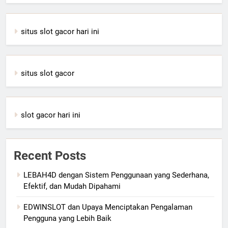
situs slot gacor hari ini
situs slot gacor
slot gacor hari ini
Recent Posts
LEBAH4D dengan Sistem Penggunaan yang Sederhana,
Efektif, dan Mudah Dipahami
EDWINSLOT dan Upaya Menciptakan Pengalaman
Pengguna yang Lebih Baik