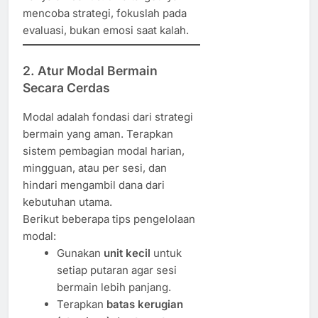
mencoba strategi, fokuslah pada
evaluasi, bukan emosi saat kalah.
2. Atur Modal Bermain
Secara Cerdas
Modal adalah fondasi dari strategi
bermain yang aman. Terapkan
sistem pembagian modal harian,
mingguan, atau per sesi, dan
hindari mengambil dana dari
kebutuhan utama.
Berikut beberapa tips pengelolaan
modal:
Gunakan
unit kecil
untuk
setiap putaran agar sesi
bermain lebih panjang.
Terapkan
batas kerugian