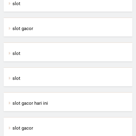
slot
slot gacor
slot
slot
slot gacor hari ini
slot gacor