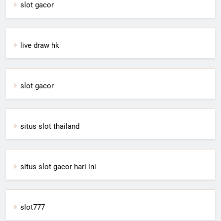
slot gacor
live draw hk
slot gacor
situs slot thailand
situs slot gacor hari ini
slot777