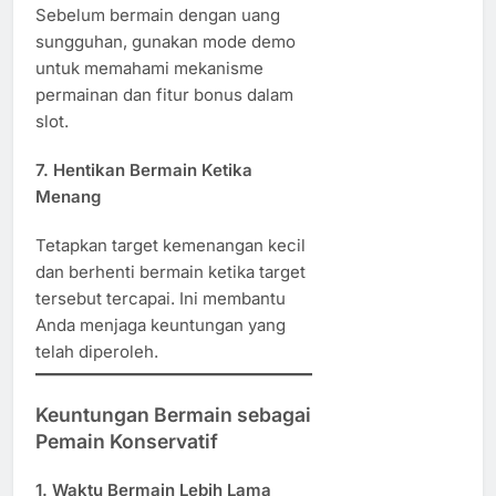
Sebelum bermain dengan uang
sungguhan, gunakan mode demo
untuk memahami mekanisme
permainan dan fitur bonus dalam
slot.
7. Hentikan Bermain Ketika
Menang
Tetapkan target kemenangan kecil
dan berhenti bermain ketika target
tersebut tercapai. Ini membantu
Anda menjaga keuntungan yang
telah diperoleh.
Keuntungan Bermain sebagai
Pemain Konservatif
1. Waktu Bermain Lebih Lama