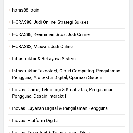
horas88 login
HORAS88, Judi Online, Strategi Sukses
HORAS88, Keamanan Situs, Judi Online
HORAS88, Maxwin, Judi Online
Infrastruktur & Rekayasa Sistem
Infrastruktur Teknologi, Cloud Computing, Pengalaman
Pengguna, Arsitektur Digital, Optimasi Sistem
Inovasi Game, Teknologi & Kreativitas, Pengalaman
Pengguna, Desain Interaktif
Inovasi Layanan Digital & Pengalaman Pengguna
Inovasi Platform Digital
Inovasi Teknologi & Transformasi Digital