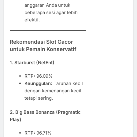
anggaran Anda untuk
beberapa sesi agar lebih
efektif.
Rekomendasi Slot Gacor
untuk Pemain Konservatif
1. Starburst (NetEnt)
RTP:
96.09%
Keunggulan:
Taruhan kecil
dengan kemenangan kecil
tetapi sering.
2. Big Bass Bonanza (Pragmatic
Play)
RTP:
96.71%