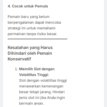
4. Cocok untuk Pemula
Pemain baru yang belum
berpengalaman dapat mencoba
strategi ini untuk memahami
permainan tanpa risiko besar.
Kesalahan yang Harus
Dihindari oleh Pemain
Konservatif
Memilih Slot dengan
Volatilitas Tinggi:
Slot dengan volatilitas tinggi
menawarkan kemenangan
besar tetapi jarang. Hindari
jenis slot ini jika Anda ingin
bermain aman.