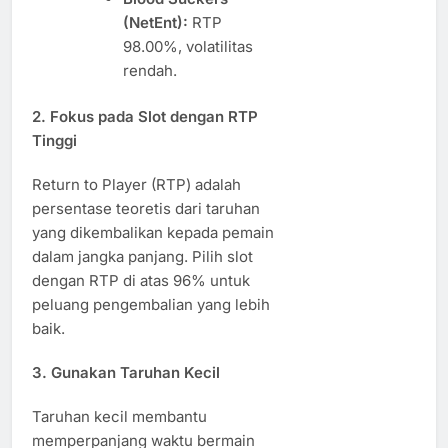
(NetEnt):
RTP
98.00%, volatilitas
rendah.
2. Fokus pada Slot dengan RTP
Tinggi
Return to Player (RTP) adalah
persentase teoretis dari taruhan
yang dikembalikan kepada pemain
dalam jangka panjang. Pilih slot
dengan RTP di atas 96% untuk
peluang pengembalian yang lebih
baik.
3. Gunakan Taruhan Kecil
Taruhan kecil membantu
memperpanjang waktu bermain