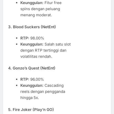
Keunggulan:
Fitur free
spins dengan peluang
menang moderat.
3. Blood Suckers (NetEnt)
RTP:
98.00%
Keunggulan:
Salah satu slot
dengan RTP tertinggi dan
volatilitas rendah.
4. Gonzo’s Quest (NetEnt)
RTP:
96.00%
Keunggulan:
Cascading
reels dengan pengganda
hingga 5x.
5. Fire Joker (Play’n GO)