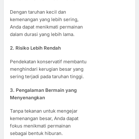
Dengan taruhan kecil dan
kemenangan yang lebih sering,
Anda dapat menikmati permainan
dalam durasi yang lebih lama.
2. Risiko Lebih Rendah
Pendekatan konservatif membantu
menghindari kerugian besar yang
sering terjadi pada taruhan tinggi.
3. Pengalaman Bermain yang
Menyenangkan
Tanpa tekanan untuk mengejar
kemenangan besar, Anda dapat
fokus menikmati permainan
sebagai bentuk hiburan.