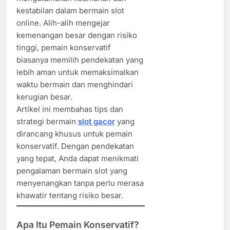
kestabilan dalam bermain slot
online. Alih-alih mengejar
kemenangan besar dengan risiko
tinggi, pemain konservatif
biasanya memilih pendekatan yang
lebih aman untuk memaksimalkan
waktu bermain dan menghindari
kerugian besar.
Artikel ini membahas tips dan
strategi bermain
slot gacor
yang
dirancang khusus untuk pemain
konservatif. Dengan pendekatan
yang tepat, Anda dapat menikmati
pengalaman bermain slot yang
menyenangkan tanpa perlu merasa
khawatir tentang risiko besar.
Apa Itu Pemain Konservatif?