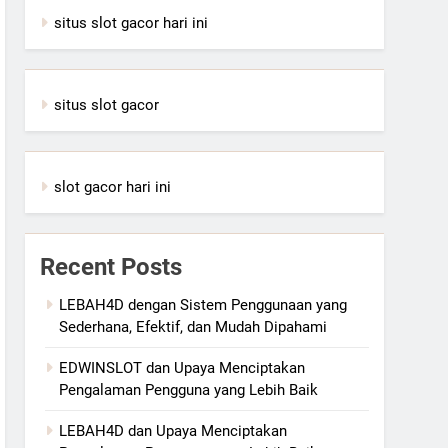
situs slot gacor hari ini
situs slot gacor
slot gacor hari ini
Recent Posts
LEBAH4D dengan Sistem Penggunaan yang
Sederhana, Efektif, dan Mudah Dipahami
EDWINSLOT dan Upaya Menciptakan
Pengalaman Pengguna yang Lebih Baik
LEBAH4D dan Upaya Menciptakan