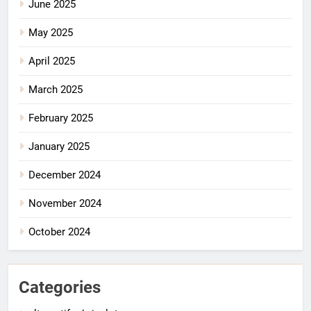
June 2025
May 2025
April 2025
March 2025
February 2025
January 2025
December 2024
November 2024
October 2024
Categories