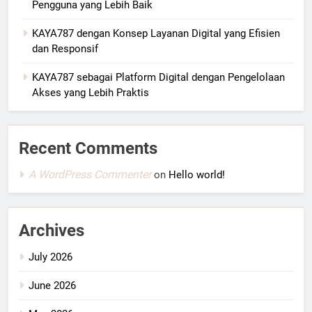
Pengguna yang Lebih Baik
KAYA787 dengan Konsep Layanan Digital yang Efisien
dan Responsif
KAYA787 sebagai Platform Digital dengan Pengelolaan
Akses yang Lebih Praktis
Recent Comments
A WordPress Commenter
on
Hello world!
Archives
July 2026
June 2026