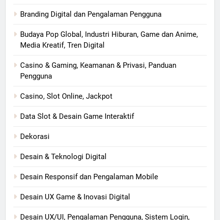
Branding Digital dan Pengalaman Pengguna
Budaya Pop Global, Industri Hiburan, Game dan Anime,
Media Kreatif, Tren Digital
Casino & Gaming, Keamanan & Privasi, Panduan
Pengguna
Casino, Slot Online, Jackpot
Data Slot & Desain Game Interaktif
Dekorasi
Desain & Teknologi Digital
Desain Responsif dan Pengalaman Mobile
Desain UX Game & Inovasi Digital
Desain UX/UI, Pengalaman Pengguna, Sistem Login,