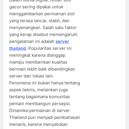
gacor
sering dipakai untuk
menggambarkan permainan slot
yang terasa lancar, stabil, dan
menyenangkan. Salah satu faktor
yang kerap disebut memengaruhi
pengalaman ini adalah
server
thailand
. Popularitas server ini
meningkat karena dianggap
mampu memberikan kualitas
bermain lebih baik dibandingkan
server dari lokasi lain.
Fenomena ini bukan hanya tentang
aspek teknis, melainkan juga
tentang bagaimana komunitas
pemain membangun persepsi.
Dinamika permainan di server
Thailand pun menjadi pembahasan
menarik, karena menyatukan