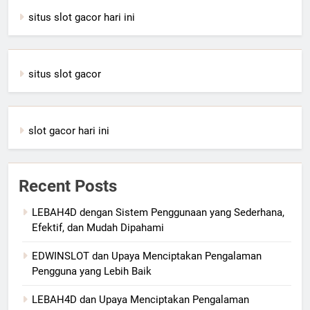
situs slot gacor hari ini
situs slot gacor
slot gacor hari ini
Recent Posts
LEBAH4D dengan Sistem Penggunaan yang Sederhana,
Efektif, dan Mudah Dipahami
EDWINSLOT dan Upaya Menciptakan Pengalaman
Pengguna yang Lebih Baik
LEBAH4D dan Upaya Menciptakan Pengalaman