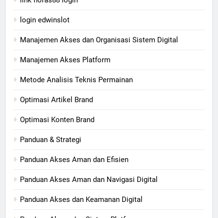
login edwinslot
Manajemen Akses dan Organisasi Sistem Digital
Manajemen Akses Platform
Metode Analisis Teknis Permainan
Optimasi Artikel Brand
Optimasi Konten Brand
Panduan & Strategi
Panduan Akses Aman dan Efisien
Panduan Akses Aman dan Navigasi Digital
Panduan Akses dan Keamanan Digital