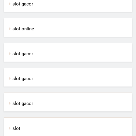
slot gacor
slot online
slot gacor
slot gacor
slot gacor
slot