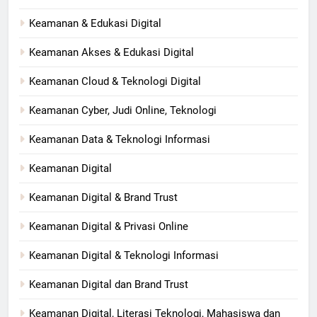
Keamanan & Edukasi Digital
Keamanan Akses & Edukasi Digital
Keamanan Cloud & Teknologi Digital
Keamanan Cyber, Judi Online, Teknologi
Keamanan Data & Teknologi Informasi
Keamanan Digital
Keamanan Digital & Brand Trust
Keamanan Digital & Privasi Online
Keamanan Digital & Teknologi Informasi
Keamanan Digital dan Brand Trust
Keamanan Digital, Literasi Teknologi, Mahasiswa dan