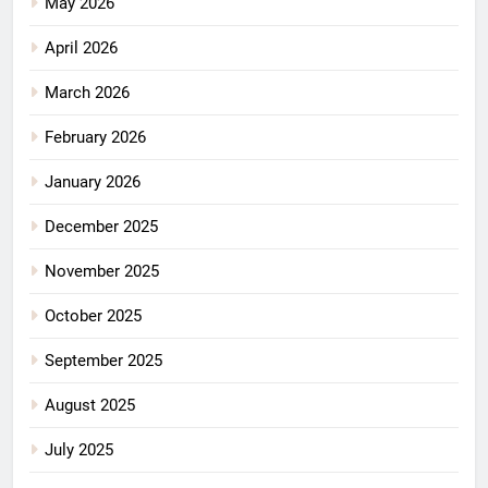
May 2026
April 2026
March 2026
February 2026
January 2026
December 2025
November 2025
October 2025
September 2025
August 2025
July 2025