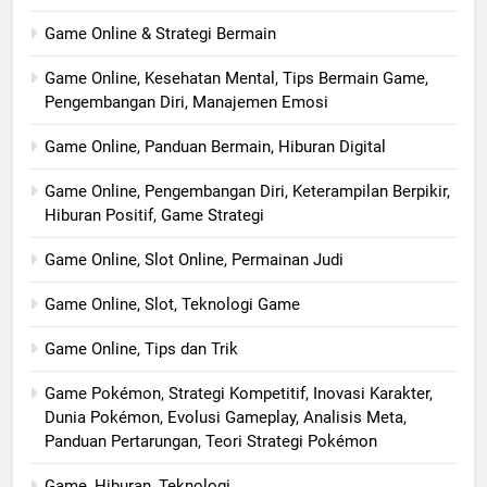
Game Online & Strategi Bermain
Game Online, Kesehatan Mental, Tips Bermain Game,
Pengembangan Diri, Manajemen Emosi
Game Online, Panduan Bermain, Hiburan Digital
Game Online, Pengembangan Diri, Keterampilan Berpikir,
Hiburan Positif, Game Strategi
Game Online, Slot Online, Permainan Judi
Game Online, Slot, Teknologi Game
Game Online, Tips dan Trik
Game Pokémon, Strategi Kompetitif, Inovasi Karakter,
Dunia Pokémon, Evolusi Gameplay, Analisis Meta,
Panduan Pertarungan, Teori Strategi Pokémon
Game, Hiburan, Teknologi