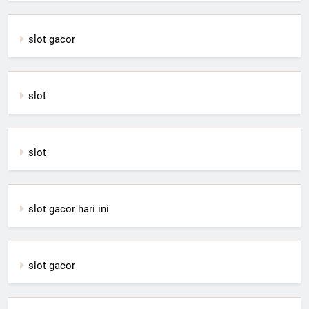
slot gacor
slot
slot
slot gacor hari ini
slot gacor