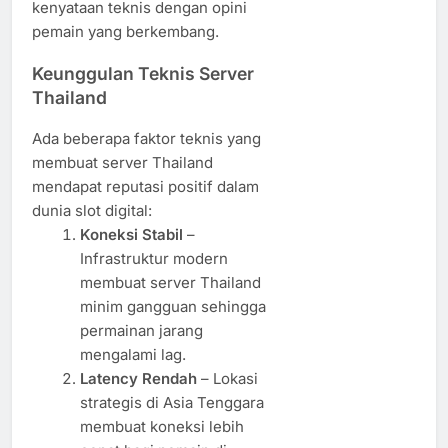
kenyataan teknis dengan opini
pemain yang berkembang.
Keunggulan Teknis Server
Thailand
Ada beberapa faktor teknis yang
membuat server Thailand
mendapat reputasi positif dalam
dunia slot digital:
Koneksi Stabil
–
Infrastruktur modern
membuat server Thailand
minim gangguan sehingga
permainan jarang
mengalami lag.
Latency Rendah
– Lokasi
strategis di Asia Tenggara
membuat koneksi lebih