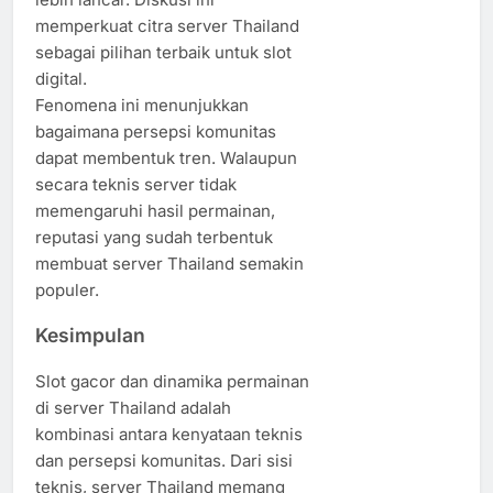
memperkuat citra server Thailand
sebagai pilihan terbaik untuk slot
digital.
Fenomena ini menunjukkan
bagaimana persepsi komunitas
dapat membentuk tren. Walaupun
secara teknis server tidak
memengaruhi hasil permainan,
reputasi yang sudah terbentuk
membuat server Thailand semakin
populer.
Kesimpulan
Slot gacor dan dinamika permainan
di server Thailand adalah
kombinasi antara kenyataan teknis
dan persepsi komunitas. Dari sisi
teknis, server Thailand memang