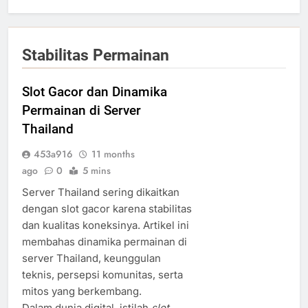
Stabilitas Permainan
Slot Gacor dan Dinamika
Permainan di Server
Thailand
453a916
11 months
ago
0
5 mins
Server Thailand sering dikaitkan
dengan slot gacor karena stabilitas
dan kualitas koneksinya. Artikel ini
membahas dinamika permainan di
server Thailand, keunggulan
teknis, persepsi komunitas, serta
mitos yang berkembang.
Dalam dunia digital, istilah
slot