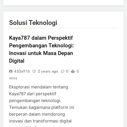
Solusi Teknologi
Kaya787 dalam Perspektif
Pengembangan Teknologi:
Inovasi untuk Masa Depan
Digital
453a916
2 years ago
0
6
mins
Eksplorasi mendalam tentang
Kaya787 dari perspektif
pengembangan teknologi.
Temukan bagaimana platform ini
berperan dalam mendorong
inovasi dan transformasi digital