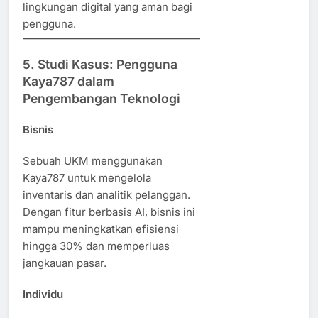
lingkungan digital yang aman bagi
pengguna.
5. Studi Kasus: Pengguna
Kaya787 dalam
Pengembangan Teknologi
Bisnis
Sebuah UKM menggunakan
Kaya787 untuk mengelola
inventaris dan analitik pelanggan.
Dengan fitur berbasis AI, bisnis ini
mampu meningkatkan efisiensi
hingga 30% dan memperluas
jangkauan pasar.
Individu