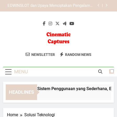
Skip
LEBAH4D dan Upaya Menciptakan Pengalaman
to
Pengguna yang Lebih Baik
content
KAYA787 dengan Konsep Layanan Digital yang
Efisien dan Responsif
LEBAH4D dengan Sistem Penggunaan yang
Sederhana, Efektif, dan Mudah Dipahami
EDWINSLOT dan Upaya Menciptakan Pengalaman
Pengguna yang Lebih Baik
Cinematic
Abadikan Momen Istimewa Anda
LEBAH4D dan Upaya Menciptakan Pengalaman
NEWSLETTER
RANDOM NEWS
Pengguna yang Lebih Baik
Captures
Dengan Cinematic Captures. Fotografi
KAYA787 dengan Konsep Layanan Digital yang
Dan Video Berkualitas Sinematik Untuk
Efisien dan Responsif
MENU
Kenangan Anda.
BAH4D dengan Sistem Penggunaan yang Sederhana, Efektif,
HEADLINES
Weeks Ago
Home
Solusi Teknologi