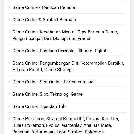
Game Online / Panduan Pemula
Game Online & Strategi Bermain
Game Online, Kesehatan Mental, Tips Bermain Game,
Pengembangan Diri, Manajemen Emosi
Game Online, Panduan Bermain, Hiburan Digital
Game Online, Pengembangan Diri, Keterampilan Berpikir,
Hiburan Positif, Game Strategi
Game Online, Slot Online, Permainan Judi
Game Online, Slot, Teknologi Game
Game Online, Tips dan Trik
Game Pokémon, Strategi Kompetitif, Inovasi Karakter,
Dunia Pokémon, Evolusi Gameplay, Analisis Meta,
Panduan Pertarungan, Teori Strategi Pokémon