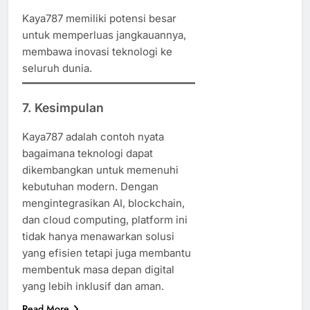
Kaya787 memiliki potensi besar
untuk memperluas jangkauannya,
membawa inovasi teknologi ke
seluruh dunia.
7. Kesimpulan
Kaya787 adalah contoh nyata
bagaimana teknologi dapat
dikembangkan untuk memenuhi
kebutuhan modern. Dengan
mengintegrasikan AI, blockchain,
dan cloud computing, platform ini
tidak hanya menawarkan solusi
yang efisien tetapi juga membantu
membentuk masa depan digital
yang lebih inklusif dan aman.
Read More