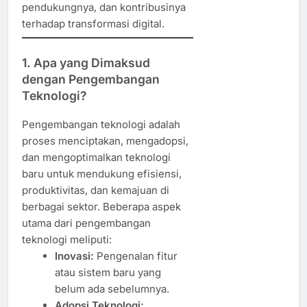
pendukungnya, dan kontribusinya
terhadap transformasi digital.
1. Apa yang Dimaksud
dengan Pengembangan
Teknologi?
Pengembangan teknologi adalah
proses menciptakan, mengadopsi,
dan mengoptimalkan teknologi
baru untuk mendukung efisiensi,
produktivitas, dan kemajuan di
berbagai sektor. Beberapa aspek
utama dari pengembangan
teknologi meliputi:
Inovasi:
Pengenalan fitur
atau sistem baru yang
belum ada sebelumnya.
Adopsi Teknologi: