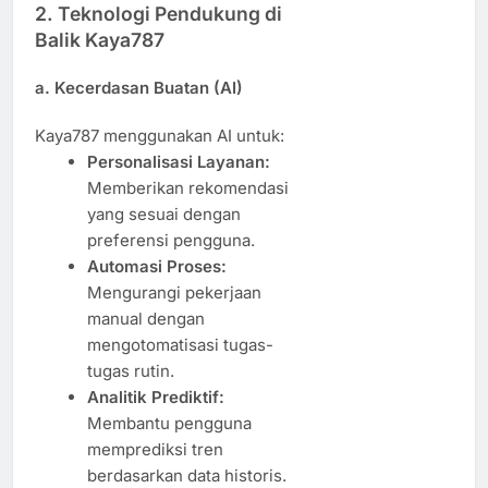
2. Teknologi Pendukung di
Balik Kaya787
a. Kecerdasan Buatan (AI)
Kaya787 menggunakan AI untuk:
Personalisasi Layanan:
Memberikan rekomendasi
yang sesuai dengan
preferensi pengguna.
Automasi Proses:
Mengurangi pekerjaan
manual dengan
mengotomatisasi tugas-
tugas rutin.
Analitik Prediktif:
Membantu pengguna
memprediksi tren
berdasarkan data historis.