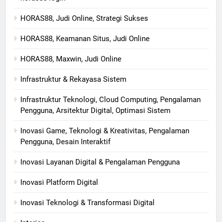
HORAS88, Judi Online, Strategi Sukses
HORAS88, Keamanan Situs, Judi Online
HORAS88, Maxwin, Judi Online
Infrastruktur & Rekayasa Sistem
Infrastruktur Teknologi, Cloud Computing, Pengalaman
Pengguna, Arsitektur Digital, Optimasi Sistem
Inovasi Game, Teknologi & Kreativitas, Pengalaman
Pengguna, Desain Interaktif
Inovasi Layanan Digital & Pengalaman Pengguna
Inovasi Platform Digital
Inovasi Teknologi & Transformasi Digital