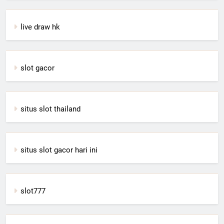
live draw hk
slot gacor
situs slot thailand
situs slot gacor hari ini
slot777