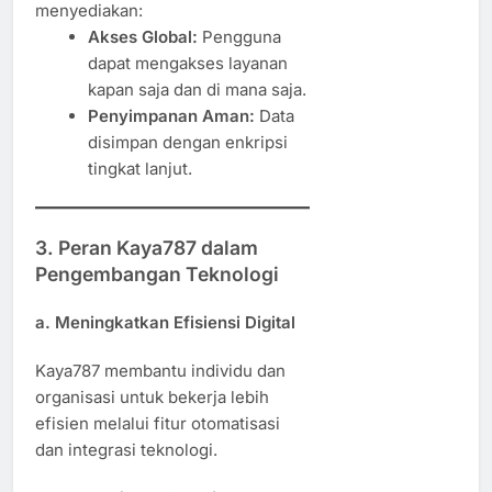
menyediakan:
Akses Global:
Pengguna
dapat mengakses layanan
kapan saja dan di mana saja.
Penyimpanan Aman:
Data
disimpan dengan enkripsi
tingkat lanjut.
3. Peran Kaya787 dalam
Pengembangan Teknologi
a. Meningkatkan Efisiensi Digital
Kaya787 membantu individu dan
organisasi untuk bekerja lebih
efisien melalui fitur otomatisasi
dan integrasi teknologi.