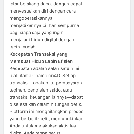
latar belakang dapat dengan cepat
menyesuaikan diri dengan cara
mengoperasikannya,
menjadikannya pilihan sempurna
bagi siapa saja yang ingin
menjalani hidup digital dengan
lebih mudah.
Kecepatan Transaksi yang
Membuat Hidup Lebih Efisien
Kecepatan adalah salah satu nilai
jual utama Champion4D. Setiap
transaksi—apakah itu pembayaran
tagihan, pengisian saldo, atau
transaksi keuangan lainnya—dapat
diselesaikan dalam hitungan detik.
Platform ini menghilangkan proses
yang berbelit-belit, memungkinkan
Anda untuk melakukan aktivitas
digital Anda tanpa harus