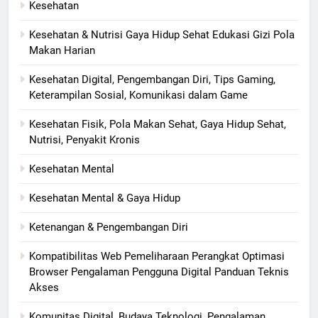
Kesehatan
Kesehatan & Nutrisi Gaya Hidup Sehat Edukasi Gizi Pola
Makan Harian
Kesehatan Digital, Pengembangan Diri, Tips Gaming,
Keterampilan Sosial, Komunikasi dalam Game
Kesehatan Fisik, Pola Makan Sehat, Gaya Hidup Sehat,
Nutrisi, Penyakit Kronis
Kesehatan Mental
Kesehatan Mental & Gaya Hidup
Ketenangan & Pengembangan Diri
Kompatibilitas Web Pemeliharaan Perangkat Optimasi
Browser Pengalaman Pengguna Digital Panduan Teknis
Akses
Komunitas Digital, Budaya Teknologi, Pengalaman