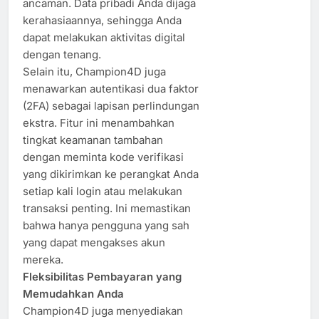
ancaman. Data pribadi Anda dijaga
kerahasiaannya, sehingga Anda
dapat melakukan aktivitas digital
dengan tenang.
Selain itu, Champion4D juga
menawarkan autentikasi dua faktor
(2FA) sebagai lapisan perlindungan
ekstra. Fitur ini menambahkan
tingkat keamanan tambahan
dengan meminta kode verifikasi
yang dikirimkan ke perangkat Anda
setiap kali login atau melakukan
transaksi penting. Ini memastikan
bahwa hanya pengguna yang sah
yang dapat mengakses akun
mereka.
Fleksibilitas Pembayaran yang
Memudahkan Anda
Champion4D juga menyediakan