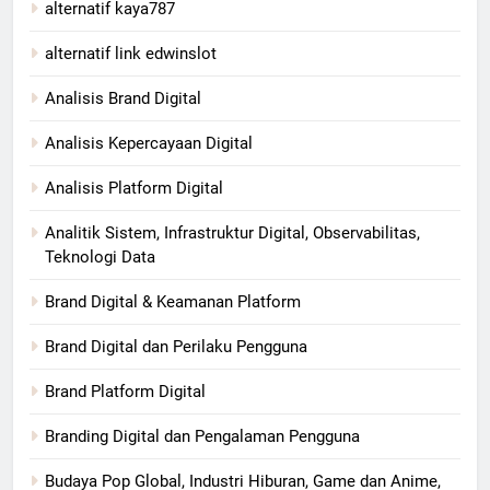
alternatif kaya787
alternatif link edwinslot
Analisis Brand Digital
Analisis Kepercayaan Digital
Analisis Platform Digital
Analitik Sistem, Infrastruktur Digital, Observabilitas,
Teknologi Data
Brand Digital & Keamanan Platform
Brand Digital dan Perilaku Pengguna
Brand Platform Digital
Branding Digital dan Pengalaman Pengguna
Budaya Pop Global, Industri Hiburan, Game dan Anime,