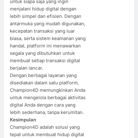
untuk siapa saja yang ingin
menjalani hidup digital dengan
lebih simpel dan efisien. Dengan
antarmuka yang mudah digunakan,
kecepatan transaksi yang luar
biasa, serta sistem keamanan yang
handal, platform ini menawarkan
segala yang dibutuhkan untuk
membuat setiap transaksi digital
berjalan lancar.
Dengan berbagai layanan yang
disediakan dalam satu platform,
Champion4D memungkinkan Anda
untuk mengelola berbagai aktivitas
digital Anda dengan cara yang
lebih sederhana, tanpa kerumitan.
Kesimpulan
Champion4D adalah solusi yang
tepat untuk membuat hidup digital