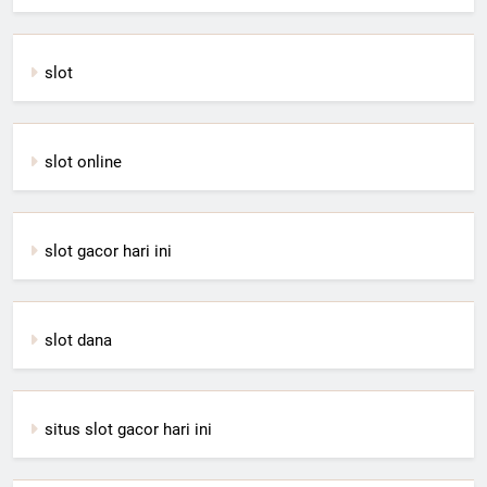
slot
slot online
slot gacor hari ini
slot dana
situs slot gacor hari ini