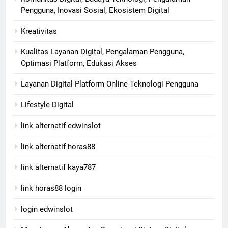
Pengguna, Inovasi Sosial, Ekosistem Digital
Kreativitas
Kualitas Layanan Digital, Pengalaman Pengguna,
Optimasi Platform, Edukasi Akses
Layanan Digital Platform Online Teknologi Pengguna
Lifestyle Digital
link alternatif edwinslot
link alternatif horas88
link alternatif kaya787
link horas88 login
login edwinslot