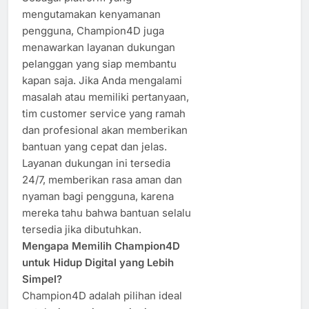
mengutamakan kenyamanan
pengguna, Champion4D juga
menawarkan layanan dukungan
pelanggan yang siap membantu
kapan saja. Jika Anda mengalami
masalah atau memiliki pertanyaan,
tim customer service yang ramah
dan profesional akan memberikan
bantuan yang cepat dan jelas.
Layanan dukungan ini tersedia
24/7, memberikan rasa aman dan
nyaman bagi pengguna, karena
mereka tahu bahwa bantuan selalu
tersedia jika dibutuhkan.
Mengapa Memilih Champion4D
untuk Hidup Digital yang Lebih
Simpel?
Champion4D adalah pilihan ideal