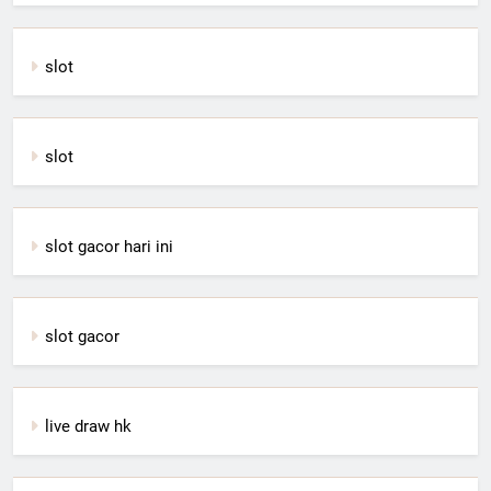
slot
slot
slot gacor hari ini
slot gacor
live draw hk