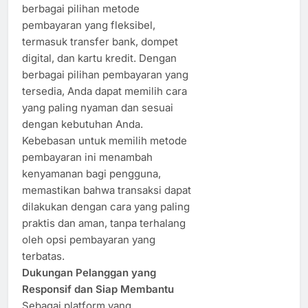
berbagai pilihan metode
pembayaran yang fleksibel,
termasuk transfer bank, dompet
digital, dan kartu kredit. Dengan
berbagai pilihan pembayaran yang
tersedia, Anda dapat memilih cara
yang paling nyaman dan sesuai
dengan kebutuhan Anda.
Kebebasan untuk memilih metode
pembayaran ini menambah
kenyamanan bagi pengguna,
memastikan bahwa transaksi dapat
dilakukan dengan cara yang paling
praktis dan aman, tanpa terhalang
oleh opsi pembayaran yang
terbatas.
Dukungan Pelanggan yang
Responsif dan Siap Membantu
Sebagai platform yang