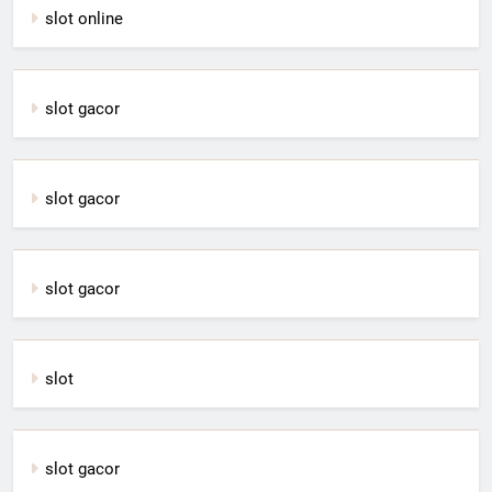
slot online
slot gacor
slot gacor
slot gacor
slot
slot gacor