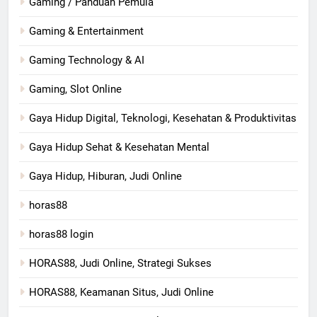
Gaming / Panduan Pemula
Gaming & Entertainment
Gaming Technology & AI
Gaming, Slot Online
Gaya Hidup Digital, Teknologi, Kesehatan & Produktivitas
Gaya Hidup Sehat & Kesehatan Mental
Gaya Hidup, Hiburan, Judi Online
horas88
horas88 login
HORAS88, Judi Online, Strategi Sukses
HORAS88, Keamanan Situs, Judi Online