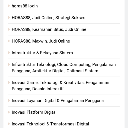
horas88 login
HORAS88, Judi Online, Strategi Sukses
HORAS88, Keamanan Situs, Judi Online
HORAS88, Maxwin, Judi Online
Infrastruktur & Rekayasa Sistem
Infrastruktur Teknologi, Cloud Computing, Pengalaman
Pengguna, Arsitektur Digital, Optimasi Sistem
Inovasi Game, Teknologi & Kreativitas, Pengalaman
Pengguna, Desain Interaktif
Inovasi Layanan Digital & Pengalaman Pengguna
Inovasi Platform Digital
Inovasi Teknologi & Transformasi Digital