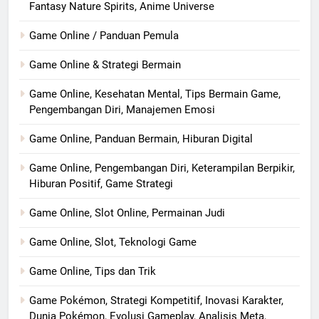
Fantasy Nature Spirits, Anime Universe
Game Online / Panduan Pemula
Game Online & Strategi Bermain
Game Online, Kesehatan Mental, Tips Bermain Game,
Pengembangan Diri, Manajemen Emosi
Game Online, Panduan Bermain, Hiburan Digital
Game Online, Pengembangan Diri, Keterampilan Berpikir,
Hiburan Positif, Game Strategi
Game Online, Slot Online, Permainan Judi
Game Online, Slot, Teknologi Game
Game Online, Tips dan Trik
Game Pokémon, Strategi Kompetitif, Inovasi Karakter,
Dunia Pokémon, Evolusi Gameplay, Analisis Meta,