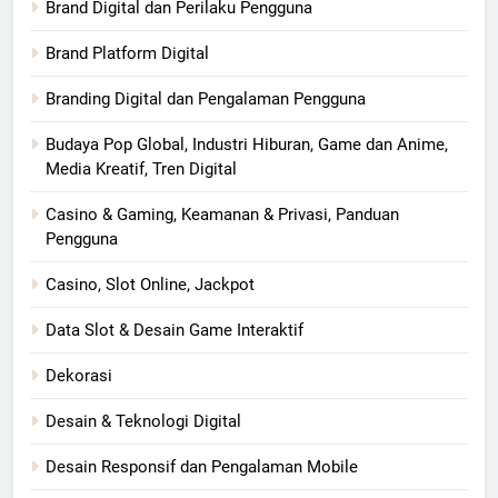
Brand Digital dan Perilaku Pengguna
Brand Platform Digital
Branding Digital dan Pengalaman Pengguna
Budaya Pop Global, Industri Hiburan, Game dan Anime,
Media Kreatif, Tren Digital
Casino & Gaming, Keamanan & Privasi, Panduan
Pengguna
Casino, Slot Online, Jackpot
Data Slot & Desain Game Interaktif
Dekorasi
Desain & Teknologi Digital
Desain Responsif dan Pengalaman Mobile