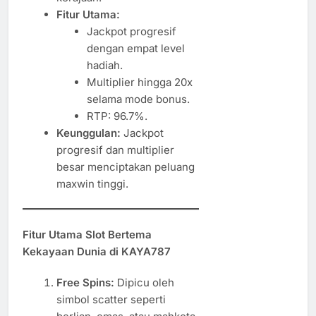
Fitur Utama:
Jackpot progresif
dengan empat level
hadiah.
Multiplier hingga 20x
selama mode bonus.
RTP: 96.7%.
Keunggulan:
Jackpot
progresif dan multiplier
besar menciptakan peluang
maxwin tinggi.
Fitur Utama Slot Bertema
Kekayaan Dunia di KAYA787
Free Spins:
Dipicu oleh
simbol scatter seperti