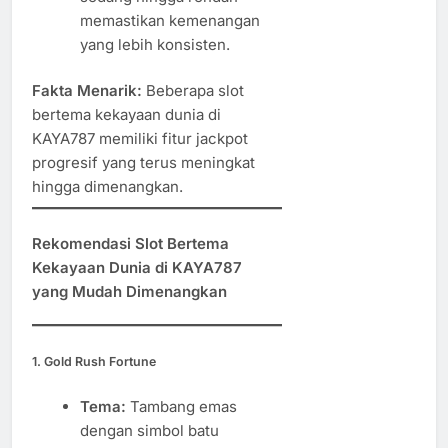
memastikan kemenangan
yang lebih konsisten.
Fakta Menarik:
Beberapa slot
bertema kekayaan dunia di
KAYA787 memiliki fitur jackpot
progresif yang terus meningkat
hingga dimenangkan.
Rekomendasi Slot Bertema
Kekayaan Dunia di KAYA787
yang Mudah Dimenangkan
1. Gold Rush Fortune
Tema:
Tambang emas
dengan simbol batu