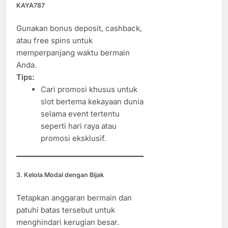
KAYA787
Gunakan bonus deposit, cashback,
atau free spins untuk
memperpanjang waktu bermain
Anda.
Tips:
Cari promosi khusus untuk
slot bertema kekayaan dunia
selama event tertentu
seperti hari raya atau
promosi eksklusif.
3. Kelola Modal dengan Bijak
Tetapkan anggaran bermain dan
patuhi batas tersebut untuk
menghindari kerugian besar.