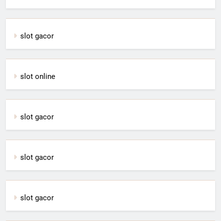
slot gacor
slot online
slot gacor
slot gacor
slot gacor