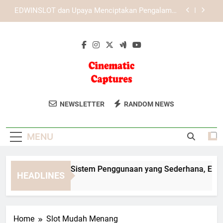
Skip
LEBAH4D dan Upaya Menciptakan Pengalaman
to
Pengguna yang Lebih Baik
content
KAYA787 dengan Konsep Layanan Digital yang
Efisien dan Responsif
LEBAH4D dengan Sistem Penggunaan yang
Sederhana, Efektif, dan Mudah Dipahami
EDWINSLOT dan Upaya Menciptakan Pengalaman
Pengguna yang Lebih Baik
Cinematic
Abadikan Momen Istimewa Anda
LEBAH4D dan Upaya Menciptakan Pengalaman
NEWSLETTER
RANDOM NEWS
Pengguna yang Lebih Baik
Captures
Dengan Cinematic Captures. Fotografi
KAYA787 dengan Konsep Layanan Digital yang
Dan Video Berkualitas Sinematik Untuk
Efisien dan Responsif
MENU
Kenangan Anda.
BAH4D dengan Sistem Penggunaan yang Sederhana, Efektif,
HEADLINES
Weeks Ago
Home
Slot Mudah Menang