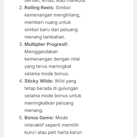
berlian, emas, atau mahkota.
Rolling Reels:
Simbol
kemenangan menghilang,
memberi ruang untuk
simbol baru dan peluang
menang tambahan.
Multiplier Progresif:
Menggandakan
kemenangan dengan nilai
yang terus meningkat
selama mode bonus.
Sticky Wilds:
Wild yang
tetap berada di gulungan
selama mode bonus untuk
meningkatkan peluang
menang.
Bonus Game:
Mode
interaktif seperti memilih
kunci atau peti harta karun