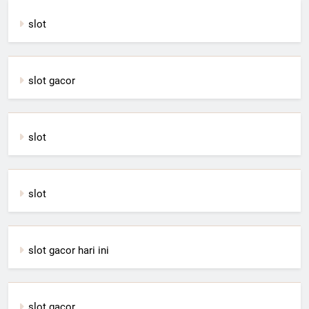
slot
slot gacor
slot
slot
slot gacor hari ini
slot gacor