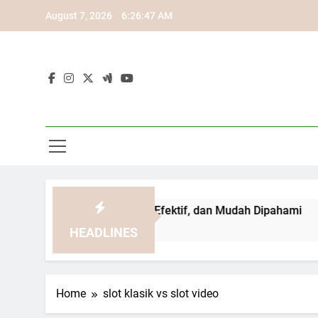
Skip
August 7, 2026
6:26:48 AM
to
content
Cin
Abadikan 
ang Sederhana, Efektif, dan Mudah Dipahami
EDWINSL
3 Weeks A
HEADLINES
Home
slot klasik vs slot video