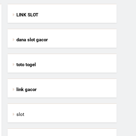
LINK SLOT
dana slot gacor
toto togel
link gacor
slot