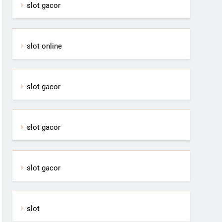
slot gacor
slot online
slot gacor
slot gacor
slot gacor
slot