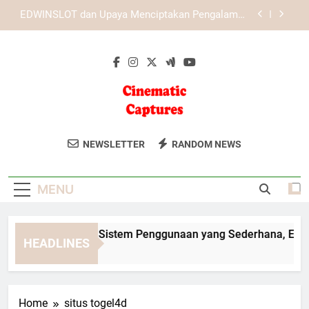
Skip
LEBAH4D dan Upaya Menciptakan Pengalaman
to
Pengguna yang Lebih Baik
content
KAYA787 dengan Konsep Layanan Digital yang
Efisien dan Responsif
LEBAH4D dengan Sistem Penggunaan yang
Sederhana, Efektif, dan Mudah Dipahami
EDWINSLOT dan Upaya Menciptakan Pengalaman
Pengguna yang Lebih Baik
Cinematic
Abadikan Momen Istimewa Anda
LEBAH4D dan Upaya Menciptakan Pengalaman
NEWSLETTER
RANDOM NEWS
Pengguna yang Lebih Baik
Captures
Dengan Cinematic Captures. Fotografi
KAYA787 dengan Konsep Layanan Digital yang
Dan Video Berkualitas Sinematik Untuk
Efisien dan Responsif
MENU
Kenangan Anda.
BAH4D dengan Sistem Penggunaan yang Sederhana, Efektif,
HEADLINES
Weeks Ago
Home
situs togel4d