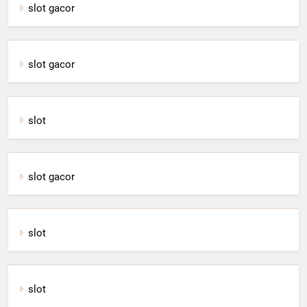
slot gacor
slot gacor
slot
slot gacor
slot
slot