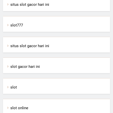
situs slot gacor hari ini
slot777
situs slot gacor hari ini
slot gacor hari ini
slot
slot online