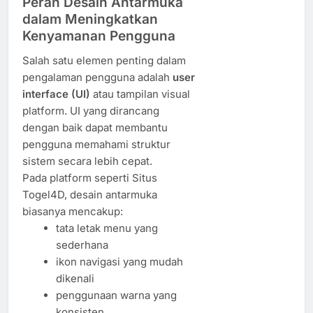
Peran Desain Antarmuka
dalam Meningkatkan
Kenyamanan Pengguna
Salah satu elemen penting dalam
pengalaman pengguna adalah
user
interface (UI)
atau tampilan visual
platform. UI yang dirancang
dengan baik dapat membantu
pengguna memahami struktur
sistem secara lebih cepat.
Pada platform seperti Situs
Togel4D, desain antarmuka
biasanya mencakup:
tata letak menu yang
sederhana
ikon navigasi yang mudah
dikenali
penggunaan warna yang
konsisten