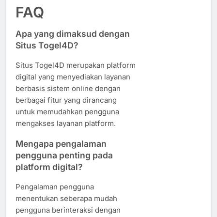
FAQ
Apa yang dimaksud dengan
Situs Togel4D?
Situs Togel4D merupakan platform
digital yang menyediakan layanan
berbasis sistem online dengan
berbagai fitur yang dirancang
untuk memudahkan pengguna
mengakses layanan platform.
Mengapa pengalaman
pengguna penting pada
platform digital?
Pengalaman pengguna
menentukan seberapa mudah
pengguna berinteraksi dengan