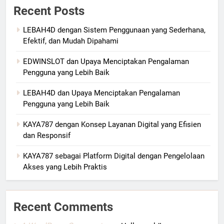
Recent Posts
LEBAH4D dengan Sistem Penggunaan yang Sederhana,
Efektif, dan Mudah Dipahami
EDWINSLOT dan Upaya Menciptakan Pengalaman
Pengguna yang Lebih Baik
LEBAH4D dan Upaya Menciptakan Pengalaman
Pengguna yang Lebih Baik
KAYA787 dengan Konsep Layanan Digital yang Efisien
dan Responsif
KAYA787 sebagai Platform Digital dengan Pengelolaan
Akses yang Lebih Praktis
Recent Comments