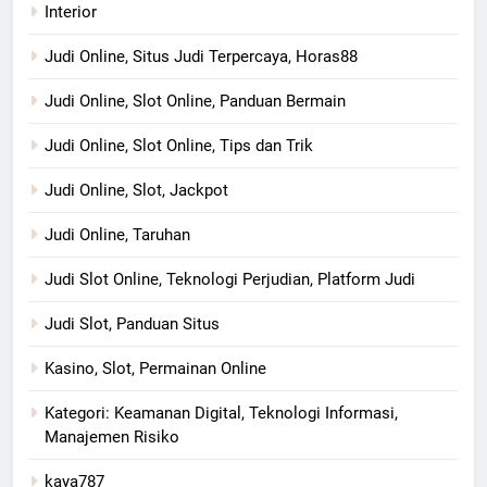
Interior
Judi Online, Situs Judi Terpercaya, Horas88
Judi Online, Slot Online, Panduan Bermain
Judi Online, Slot Online, Tips dan Trik
Judi Online, Slot, Jackpot
Judi Online, Taruhan
Judi Slot Online, Teknologi Perjudian, Platform Judi
Judi Slot, Panduan Situs
Kasino, Slot, Permainan Online
Kategori: Keamanan Digital, Teknologi Informasi,
Manajemen Risiko
kaya787