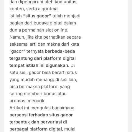
dan dipengaruhi oleh komunitas,
konten, serta algoritma.
Istilah
“situs gacor”
telah menjadi
bagian dari budaya digital dalam
dunia permainan slot online.
Namun, jika kita perhatikan secara
saksama, arti dan makna dari kata
“gacor” ternyata
berbeda-beda
tergantung dari platform digital
tempat istilah ini digunakan
. Di
satu sisi, gacor bisa berarti situs
yang mudah menang; di sisi lain,
bisa bermakna platform yang
sering memberi bonus atau
promosi menarik.
Artikel ini mengulas bagaimana
persepsi terhadap situs gacor
terbentuk dan bervariasi di
berbagai platform digital
, mulai