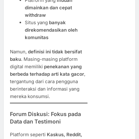
Platform yang
mudah
dimainkan dan cepat
withdraw
Situs yang
banyak
direkomendasikan oleh
komunitas
Namun,
definisi ini tidak bersifat
baku
. Masing-masing platform
digital memiliki
penekanan yang
berbeda terhadap arti kata gacor
,
tergantung dari cara pengguna
berinteraksi dan informasi yang
mereka konsumsi.
Forum Diskusi: Fokus pada
Data dan Testimoni
Platform seperti
Kaskus, Reddit,