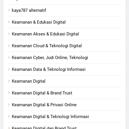
kaya787 alternatif
Keamanan & Edukasi Digital
Keamanan Akses & Edukasi Digital
Keamanan Cloud & Teknologi Digital
Keamanan Cyber, Judi Online, Teknologi
Keamanan Data & Teknologi Informasi
Keamanan Digital
Keamanan Digital & Brand Trust
Keamanan Digital & Privasi Online
Keamanan Digital & Teknologi Informasi
Keamanan Digital dan Brand Trust