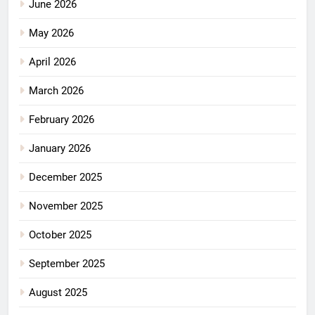
June 2026
May 2026
April 2026
March 2026
February 2026
January 2026
December 2025
November 2025
October 2025
September 2025
August 2025