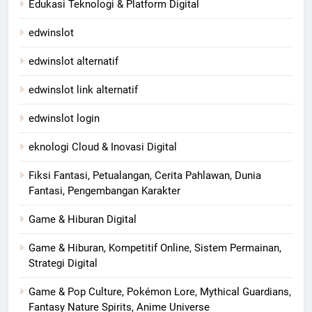
Edukasi Teknologi & Platform Digital
edwinslot
edwinslot alternatif
edwinslot link alternatif
edwinslot login
eknologi Cloud & Inovasi Digital
Fiksi Fantasi, Petualangan, Cerita Pahlawan, Dunia
Fantasi, Pengembangan Karakter
Game & Hiburan Digital
Game & Hiburan, Kompetitif Online, Sistem Permainan,
Strategi Digital
Game & Pop Culture, Pokémon Lore, Mythical Guardians,
Fantasy Nature Spirits, Anime Universe