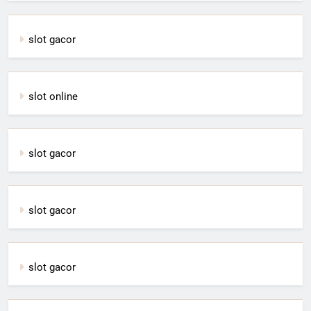
slot gacor
slot online
slot gacor
slot gacor
slot gacor