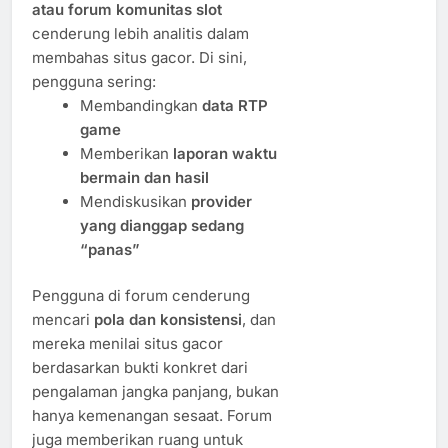
atau forum komunitas slot
cenderung lebih analitis dalam
membahas situs gacor. Di sini,
pengguna sering:
Membandingkan
data RTP
game
Memberikan
laporan waktu
bermain dan hasil
Mendiskusikan
provider
yang dianggap sedang
“panas”
Pengguna di forum cenderung
mencari
pola dan konsistensi
, dan
mereka menilai situs gacor
berdasarkan bukti konkret dari
pengalaman jangka panjang, bukan
hanya kemenangan sesaat. Forum
juga memberikan ruang untuk