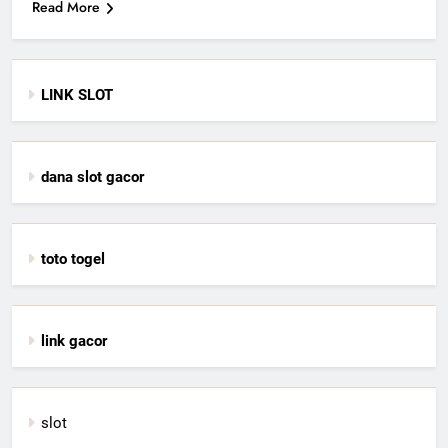
Read More
LINK SLOT
dana slot gacor
toto togel
link gacor
slot