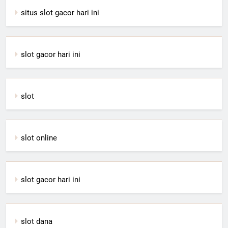
situs slot gacor hari ini
slot gacor hari ini
slot
slot online
slot gacor hari ini
slot dana