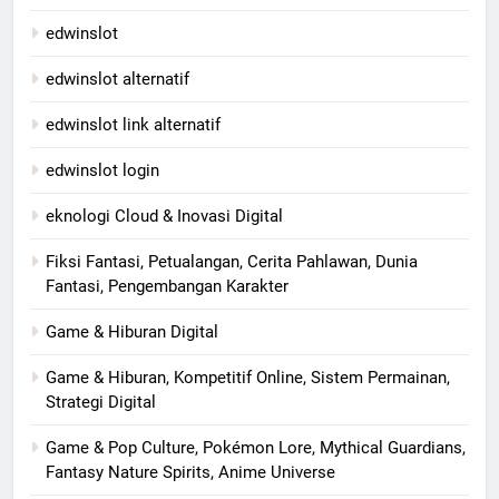
edwinslot
edwinslot alternatif
edwinslot link alternatif
edwinslot login
eknologi Cloud & Inovasi Digital
Fiksi Fantasi, Petualangan, Cerita Pahlawan, Dunia
Fantasi, Pengembangan Karakter
Game & Hiburan Digital
Game & Hiburan, Kompetitif Online, Sistem Permainan,
Strategi Digital
Game & Pop Culture, Pokémon Lore, Mythical Guardians,
Fantasy Nature Spirits, Anime Universe