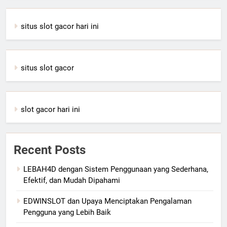
situs slot gacor hari ini
situs slot gacor
slot gacor hari ini
Recent Posts
LEBAH4D dengan Sistem Penggunaan yang Sederhana,
Efektif, dan Mudah Dipahami
EDWINSLOT dan Upaya Menciptakan Pengalaman
Pengguna yang Lebih Baik