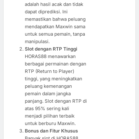
adalah hasil acak dan tidak
dapat diprediksi. Ini
memastikan bahwa peluang
mendapatkan Maxwin sama
untuk semua pemain, tanpa
manipulasi.
Slot dengan RTP Tinggi
HORAS88 menawarkan
berbagai permainan dengan
RTP (Return to Player)
tinggi, yang meningkatkan
peluang kemenangan
pemain dalam jangka
panjang. Slot dengan RTP di
atas 95% sering kali
menjadi pilihan terbaik
untuk berburu Maxwin.
Bonus dan Fitur Khusus
Banyak slot di HORAS88