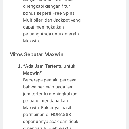
dilengkapi dengan fitur
bonus seperti Free Spins,
Multiplier, dan Jackpot yang
dapat meningkatkan
peluang Anda untuk meraih
Maxwin.
Mitos Seputar Maxwin
“Ada Jam Tertentu untuk
Maxwin”
Beberapa pemain percaya
bahwa bermain pada jam-
jam tertentu meningkatkan
peluang mendapatkan
Maxwin. Faktanya, hasil
permainan di HORAS88
sepenuhnya acak dan tidak
dipengaruhi oleh waktu