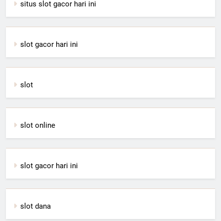
situs slot gacor hari ini
slot gacor hari ini
slot
slot online
slot gacor hari ini
slot dana