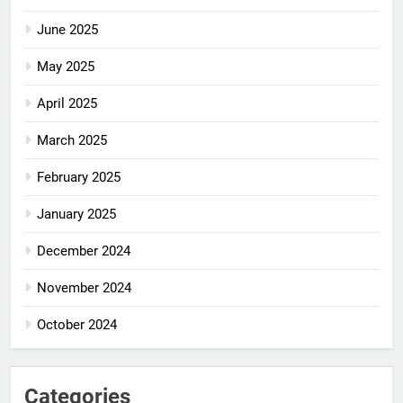
June 2025
May 2025
April 2025
March 2025
February 2025
January 2025
December 2024
November 2024
October 2024
Categories