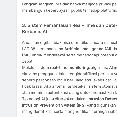
Langkah-langkah ini tidak hanya menjaga privasi pe
membangun kepercayaan publik terhadap platform
3.
Sistem Pemantauan Real-Time dan Dete
Berbasis AI
Ancaman digital tidak bisa diprediksi secara manual
LAE138 mengandalkan
Artificial Intelligence (AI)
d
(ML)
untuk mendeteksi serta menanggapi potensi 
cepat.
Melalui sistem
real-time monitoring
, algoritma AI 
aktivitas pengguna, lalu mengidentifikasi perilaku
seperti percobaan login berulang atau akses dari l
tidak biasa. Jika anomali terdeteksi, sistem otoma
atau meminta autentikasi ulang untuk memastikan 
Teknologi AI juga diterapkan dalam
Intrusion Detec
Intrusion Prevention System (IPS)
yang digunakan
mengidentifikasi serta menghentikan serangan si