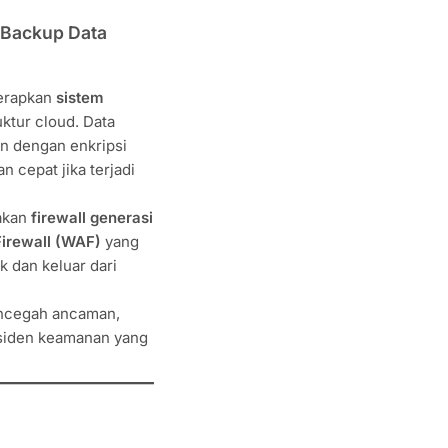
 Backup Data
nerapkan
sistem
uktur cloud. Data
an dengan enkripsi
 cepat jika terjadi
nakan
firewall generasi
Firewall (WAF)
yang
k dan keluar dari
encegah ancaman,
nsiden keamanan yang