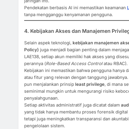
jaringan inti.
Pendekatan berbasis AI ini memastikan keamanan
tanpa mengganggu kenyamanan pengguna.
4.
Kebijakan Akses dan Manajemen Privileg
Selain aspek teknologi,
kebijakan manajemen akse
Policy)
juga menjadi bagian penting dalam menjaga
LAE138, setiap akun memiliki hak akses yang dises
perannya (
Role-Based Access Control
atau RBAC).
Kebijakan ini memastikan bahwa pengguna hanya d
atau fitur yang relevan dengan tanggung jawabnya.
pun menjalankan prinsip
least privilege
, di mana se
seminimal mungkin untuk mengurangi risiko keboc
penyalahgunaan.
Setiap aktivitas administratif juga dicatat dalam
audi
yang tidak hanya membantu proses forensik digital ji
tetapi juga meningkatkan transparansi dan akuntabi
pengelolaan sistem.