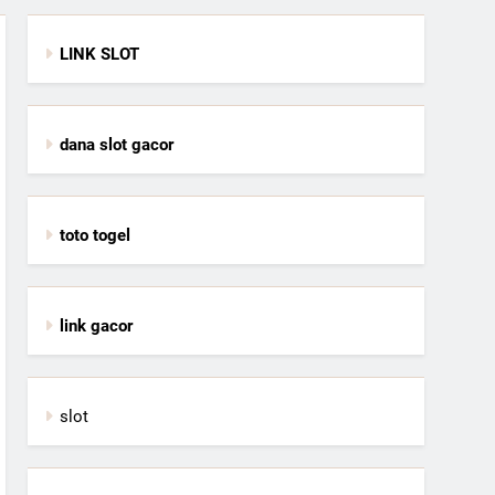
LINK SLOT
dana slot gacor
toto togel
link gacor
slot