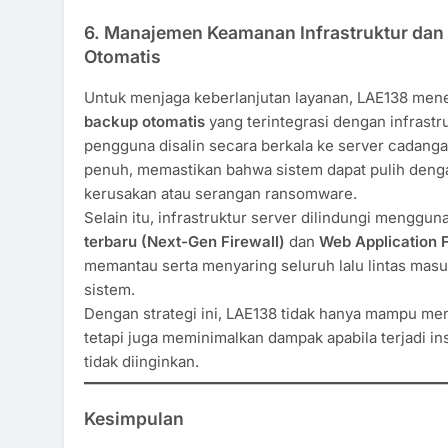
6.
Manajemen Keamanan Infrastruktur dan
Otomatis
Untuk menjaga keberlanjutan layanan, LAE138 me
backup otomatis
yang terintegrasi dengan infrastr
pengguna disalin secara berkala ke server cadang
penuh, memastikan bahwa sistem dapat pulih dengan
kerusakan atau serangan ransomware.
Selain itu, infrastruktur server dilindungi menggu
terbaru (Next-Gen Firewall)
dan
Web Application 
memantau serta menyaring seluruh lalu lintas masu
sistem.
Dengan strategi ini, LAE138 tidak hanya mampu m
tetapi juga meminimalkan dampak apabila terjadi i
tidak diinginkan.
Kesimpulan