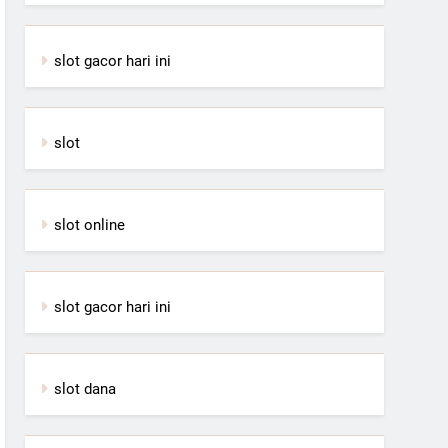
slot gacor hari ini
slot
slot online
slot gacor hari ini
slot dana