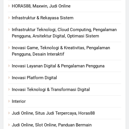
HORAS88, Maxwin, Judi Online
Infrastruktur & Rekayasa Sistem
Infrastruktur Teknologi, Cloud Computing, Pengalaman
Pengguna, Arsitektur Digital, Optimasi Sistem
Inovasi Game, Teknologi & Kreativitas, Pengalaman
Pengguna, Desain Interaktif
Inovasi Layanan Digital & Pengalaman Pengguna
Inovasi Platform Digital
Inovasi Teknologi & Transformasi Digital
Interior
Judi Online, Situs Judi Terpercaya, Horas88
Judi Online, Slot Online, Panduan Bermain