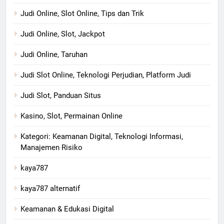
Judi Online, Slot Online, Tips dan Trik
Judi Online, Slot, Jackpot
Judi Online, Taruhan
Judi Slot Online, Teknologi Perjudian, Platform Judi
Judi Slot, Panduan Situs
Kasino, Slot, Permainan Online
Kategori: Keamanan Digital, Teknologi Informasi,
Manajemen Risiko
kaya787
kaya787 alternatif
Keamanan & Edukasi Digital