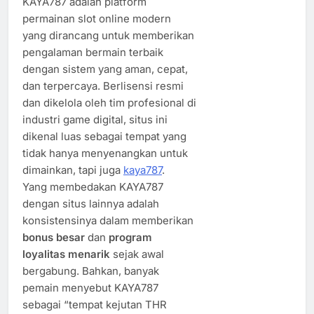
KAYA787 adalah platform
permainan slot online modern
yang dirancang untuk memberikan
pengalaman bermain terbaik
dengan sistem yang aman, cepat,
dan terpercaya. Berlisensi resmi
dan dikelola oleh tim profesional di
industri game digital, situs ini
dikenal luas sebagai tempat yang
tidak hanya menyenangkan untuk
dimainkan, tapi juga
kaya787
.
Yang membedakan KAYA787
dengan situs lainnya adalah
konsistensinya dalam memberikan
bonus besar
dan
program
loyalitas menarik
sejak awal
bergabung. Bahkan, banyak
pemain menyebut KAYA787
sebagai “tempat kejutan THR