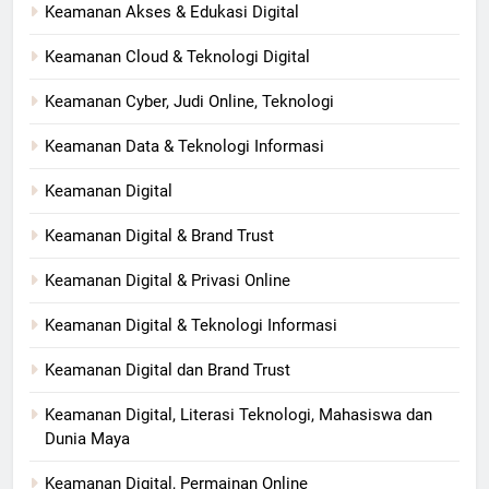
Keamanan Akses & Edukasi Digital
Keamanan Cloud & Teknologi Digital
Keamanan Cyber, Judi Online, Teknologi
Keamanan Data & Teknologi Informasi
Keamanan Digital
Keamanan Digital & Brand Trust
Keamanan Digital & Privasi Online
Keamanan Digital & Teknologi Informasi
Keamanan Digital dan Brand Trust
Keamanan Digital, Literasi Teknologi, Mahasiswa dan
Dunia Maya
Keamanan Digital, Permainan Online