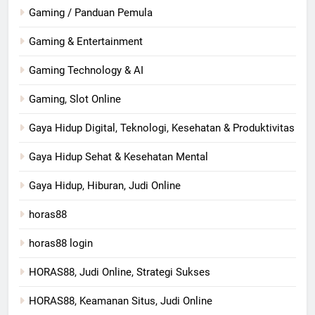
Gaming / Panduan Pemula
Gaming & Entertainment
Gaming Technology & AI
Gaming, Slot Online
Gaya Hidup Digital, Teknologi, Kesehatan & Produktivitas
Gaya Hidup Sehat & Kesehatan Mental
Gaya Hidup, Hiburan, Judi Online
horas88
horas88 login
HORAS88, Judi Online, Strategi Sukses
HORAS88, Keamanan Situs, Judi Online