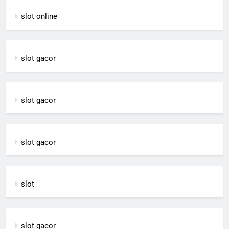
slot online
slot gacor
slot gacor
slot gacor
slot
slot gacor