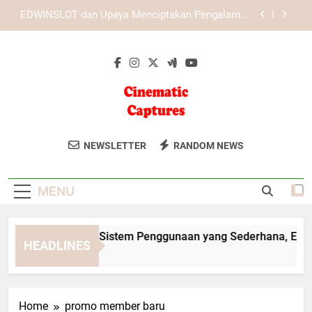
Skip
LEBAH4D dan Upaya Menciptakan Pengalaman
to
Pengguna yang Lebih Baik
content
KAYA787 dengan Konsep Layanan Digital yang
Efisien dan Responsif
LEBAH4D dengan Sistem Penggunaan yang
Sederhana, Efektif, dan Mudah Dipahami
EDWINSLOT dan Upaya Menciptakan Pengalaman
Pengguna yang Lebih Baik
Cinematic
Abadikan Momen Istimewa Anda
LEBAH4D dan Upaya Menciptakan Pengalaman
NEWSLETTER
RANDOM NEWS
Pengguna yang Lebih Baik
Captures
Dengan Cinematic Captures. Fotografi
KAYA787 dengan Konsep Layanan Digital yang
Dan Video Berkualitas Sinematik Untuk
Efisien dan Responsif
MENU
Kenangan Anda.
BAH4D dengan Sistem Penggunaan yang Sederhana, Efektif,
HEADLINES
Weeks Ago
Home
promo member baru