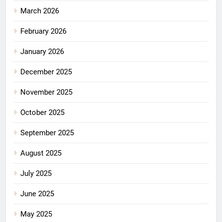
March 2026
February 2026
January 2026
December 2025
November 2025
October 2025
September 2025
August 2025
July 2025
June 2025
May 2025