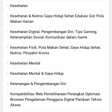
Kesehatan
Kesehatan & Nutrisi Gaya Hidup Sehat Edukasi Gizi Pola
Makan Harian
Kesehatan Digital, Pengembangan Diri, Tips Gaming,
Keterampilan Sosial, Komunikasi dalam Game
Kesehatan Fisik, Pola Makan Sehat, Gaya Hidup Sehat,
Nutrisi, Penyakit Kronis
Kesehatan Mental
Kesehatan Mental & Gaya Hidup
Ketenangan & Pengembangan Diri
Kompatibilitas Web Pemeliharaan Perangkat Optimasi
Browser Pengalaman Pengguna Digital Panduan Teknis
Akses