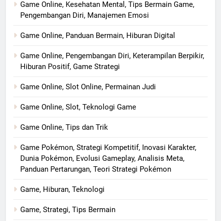
Game Online, Kesehatan Mental, Tips Bermain Game,
Pengembangan Diri, Manajemen Emosi
Game Online, Panduan Bermain, Hiburan Digital
Game Online, Pengembangan Diri, Keterampilan Berpikir,
Hiburan Positif, Game Strategi
Game Online, Slot Online, Permainan Judi
Game Online, Slot, Teknologi Game
Game Online, Tips dan Trik
Game Pokémon, Strategi Kompetitif, Inovasi Karakter,
Dunia Pokémon, Evolusi Gameplay, Analisis Meta,
Panduan Pertarungan, Teori Strategi Pokémon
Game, Hiburan, Teknologi
Game, Strategi, Tips Bermain