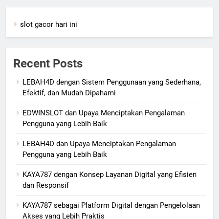
slot gacor hari ini
Recent Posts
LEBAH4D dengan Sistem Penggunaan yang Sederhana,
Efektif, dan Mudah Dipahami
EDWINSLOT dan Upaya Menciptakan Pengalaman
Pengguna yang Lebih Baik
LEBAH4D dan Upaya Menciptakan Pengalaman
Pengguna yang Lebih Baik
KAYA787 dengan Konsep Layanan Digital yang Efisien
dan Responsif
KAYA787 sebagai Platform Digital dengan Pengelolaan
Akses yang Lebih Praktis