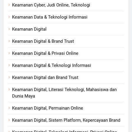
Keamanan Cyber, Judi Online, Teknologi
Keamanan Data & Teknologi Informasi
Keamanan Digital
Keamanan Digital & Brand Trust
Keamanan Digital & Privasi Online
Keamanan Digital & Teknologi Informasi
Keamanan Digital dan Brand Trust
Keamanan Digital, Literasi Teknologi, Mahasiswa dan
Dunia Maya
Keamanan Digital, Permainan Online
Keamanan Digital, Sistem Platform, Kepercayaan Brand