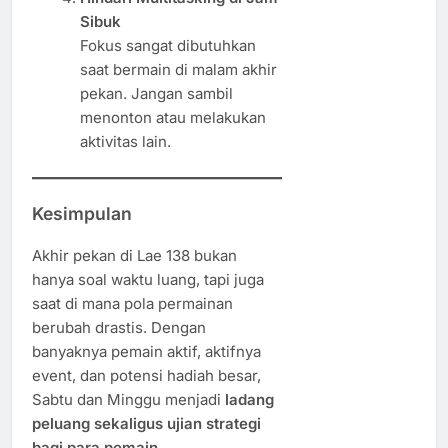
Sibuk
Fokus sangat dibutuhkan
saat bermain di malam akhir
pekan. Jangan sambil
menonton atau melakukan
aktivitas lain.
Kesimpulan
Akhir pekan di Lae 138 bukan
hanya soal waktu luang, tapi juga
saat di mana pola permainan
berubah drastis. Dengan
banyaknya pemain aktif, aktifnya
event, dan potensi hadiah besar,
Sabtu dan Minggu menjadi
ladang
peluang sekaligus ujian strategi
bagi para pemain
.