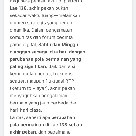
Bagi para pemain aktif di platform
Lae 138
, akhir pekan bukan
sekadar waktu luang—melainkan
momen strategis yang penuh
dinamika. Dalam pengamatan
komunitas dan forum pecinta
game digital,
Sabtu dan Minggu
dianggap sebagai dua hari dengan
perubahan pola permainan yang
paling signifikan
. Baik dari sisi
kemunculan bonus, frekuensi
scatter, maupun fluktuasi RTP
(Return to Player), akhir pekan
menyuguhkan pengalaman
bermain yang jauh berbeda dari
hari-hari biasa.
Lantas, seperti apa
perubahan
pola permainan di Lae 138 setiap
akhir pekan
, dan bagaimana