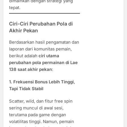
dimainkan dengan strategi yang
tepat.
Ciri-Ciri Perubahan Pola di
Akhir Pekan
Berdasarkan hasil pengamatan dan
laporan dari komunitas pemain,
berikut adalah
ciri utama
perubahan pola permainan di Lae
138 saat akhir pekan
:
1.
Frekuensi Bonus Lebih Tinggi,
Tapi Tidak Stabil
Scatter, wild, dan fitur free spin
sering muncul di awal sesi,
terutama pada game dengan
volatilitas tinggi. Namun, pemain