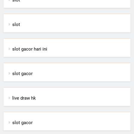
slot
slot gacor hari ini
slot gacor
live draw hk
slot gacor