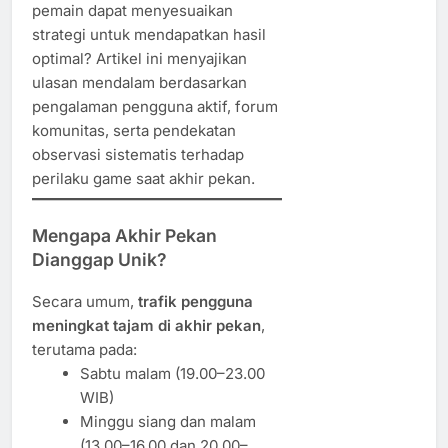
pemain dapat menyesuaikan
strategi untuk mendapatkan hasil
optimal? Artikel ini menyajikan
ulasan mendalam berdasarkan
pengalaman pengguna aktif, forum
komunitas, serta pendekatan
observasi sistematis terhadap
perilaku game saat akhir pekan.
Mengapa Akhir Pekan
Dianggap Unik?
Secara umum,
trafik pengguna
meningkat tajam di akhir pekan
,
terutama pada:
Sabtu malam (19.00–23.00
WIB)
Minggu siang dan malam
(13.00–16.00 dan 20.00–