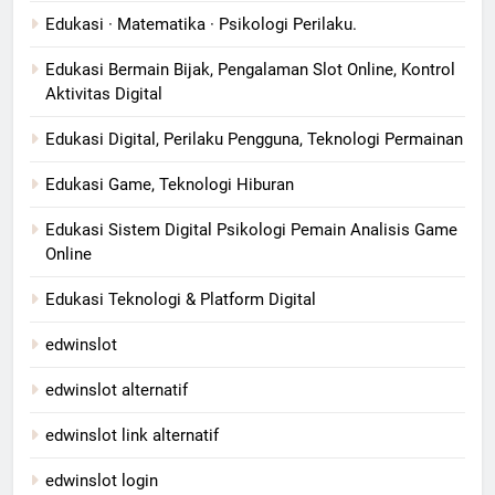
Edukasi · Matematika · Psikologi Perilaku.
Edukasi Bermain Bijak, Pengalaman Slot Online, Kontrol
Aktivitas Digital
Edukasi Digital, Perilaku Pengguna, Teknologi Permainan
Edukasi Game, Teknologi Hiburan
Edukasi Sistem Digital Psikologi Pemain Analisis Game
Online
Edukasi Teknologi & Platform Digital
edwinslot
edwinslot alternatif
edwinslot link alternatif
edwinslot login