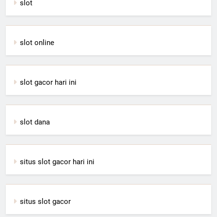
slot
slot online
slot gacor hari ini
slot dana
situs slot gacor hari ini
situs slot gacor