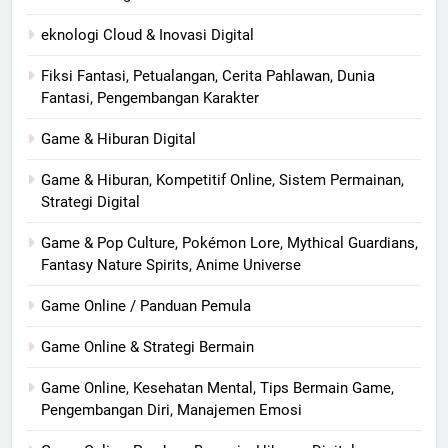
eknologi Cloud & Inovasi Digital
Fiksi Fantasi, Petualangan, Cerita Pahlawan, Dunia
Fantasi, Pengembangan Karakter
Game & Hiburan Digital
Game & Hiburan, Kompetitif Online, Sistem Permainan,
Strategi Digital
Game & Pop Culture, Pokémon Lore, Mythical Guardians,
Fantasy Nature Spirits, Anime Universe
Game Online / Panduan Pemula
Game Online & Strategi Bermain
Game Online, Kesehatan Mental, Tips Bermain Game,
Pengembangan Diri, Manajemen Emosi