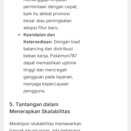
permintaan dengan cepat,
baik itu akibat promosi
besar atau peningkatan
adopsi fitur baru.
Keandalan dan
Ketersediaan
: Dengan load
balancing dan distribusi
beban kerja, Pokémon787
dapat memastikan uptime
tinggi dan mencegah
gangguan pada layanan,
menjaga kepercayaan
pengguna.
5. Tantangan dalam
Menerapkan Skalabilitas
Meskipun skalabilitas menawarkan
banyak keuntungan, ada beberapa