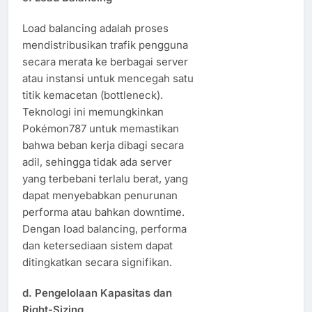
Load balancing adalah proses
mendistribusikan trafik pengguna
secara merata ke berbagai server
atau instansi untuk mencegah satu
titik kemacetan (bottleneck).
Teknologi ini memungkinkan
Pokémon787 untuk memastikan
bahwa beban kerja dibagi secara
adil, sehingga tidak ada server
yang terbebani terlalu berat, yang
dapat menyebabkan penurunan
performa atau bahkan downtime.
Dengan load balancing, performa
dan ketersediaan sistem dapat
ditingkatkan secara signifikan.
d. Pengelolaan Kapasitas dan
Right-Sizing