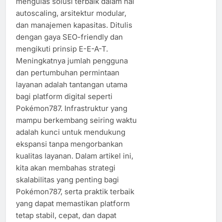
mengulas solusi terbaik dalam hal
autoscaling, arsitektur modular,
dan manajemen kapasitas. Ditulis
dengan gaya SEO-friendly dan
mengikuti prinsip E-E-A-T.
Meningkatnya jumlah pengguna
dan pertumbuhan permintaan
layanan adalah tantangan utama
bagi platform digital seperti
Pokémon787. Infrastruktur yang
mampu berkembang seiring waktu
adalah kunci untuk mendukung
ekspansi tanpa mengorbankan
kualitas layanan. Dalam artikel ini,
kita akan membahas strategi
skalabilitas yang penting bagi
Pokémon787, serta praktik terbaik
yang dapat memastikan platform
tetap stabil, cepat, dan dapat