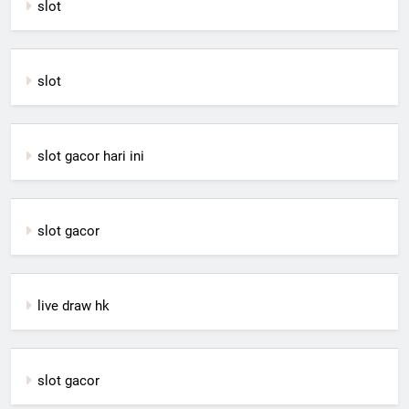
slot
slot
slot gacor hari ini
slot gacor
live draw hk
slot gacor