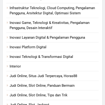
Infrastruktur Teknologi, Cloud Computing, Pengalaman
Pengguna, Arsitektur Digital, Optimasi Sistem
Inovasi Game, Teknologi & Kreativitas, Pengalaman
Pengguna, Desain Interaktif
Inovasi Layanan Digital & Pengalaman Pengguna
Inovasi Platform Digital
Inovasi Teknologi & Transformasi Digital
Interior
Judi Online, Situs Judi Terpercaya, Horas88
Judi Online, Slot Online, Panduan Bermain
Judi Online, Slot Online, Tips dan Trik
Judi Online, Slot, Jackpot