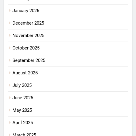
January 2026
December 2025
November 2025
October 2025
September 2025
August 2025
July 2025
June 2025
May 2025
April 2025
March 2025