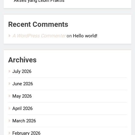
Akses yang Lebih Praktis
Recent Comments
A WordPress Commenter
on
Hello world!
Archives
July 2026
June 2026
May 2026
April 2026
March 2026
February 2026