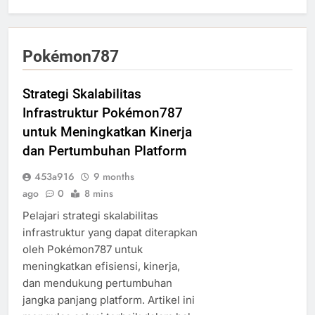
Pokémon787
Strategi Skalabilitas
Infrastruktur Pokémon787
untuk Meningkatkan Kinerja
dan Pertumbuhan Platform
453a916
9 months
ago
0
8 mins
Pelajari strategi skalabilitas
infrastruktur yang dapat diterapkan
oleh Pokémon787 untuk
meningkatkan efisiensi, kinerja,
dan mendukung pertumbuhan
jangka panjang platform. Artikel ini