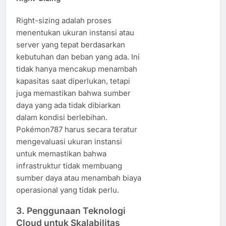
Right-sizing adalah proses
menentukan ukuran instansi atau
server yang tepat berdasarkan
kebutuhan dan beban yang ada. Ini
tidak hanya mencakup menambah
kapasitas saat diperlukan, tetapi
juga memastikan bahwa sumber
daya yang ada tidak dibiarkan
dalam kondisi berlebihan.
Pokémon787 harus secara teratur
mengevaluasi ukuran instansi
untuk memastikan bahwa
infrastruktur tidak membuang
sumber daya atau menambah biaya
operasional yang tidak perlu.
3. Penggunaan Teknologi
Cloud untuk Skalabilitas