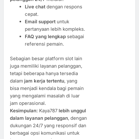
Live chat
dengan respons
cepat.
Email support
untuk
pertanyaan lebih kompleks.
FAQ yang lengkap
sebagai
referensi pemain.
Sebagian besar platform slot lain
juga memiliki layanan pelanggan,
tetapi beberapa hanya tersedia
dalam
jam kerja tertentu
, yang
bisa menjadi kendala bagi pemain
yang mengalami masalah di luar
jam operasional.
Kesimpulan:
Kaya787
lebih unggul
dalam layanan pelanggan
, dengan
dukungan 24/7 yang responsif dan
berbagai opsi komunikasi untuk