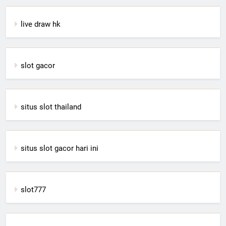
live draw hk
slot gacor
situs slot thailand
situs slot gacor hari ini
slot777