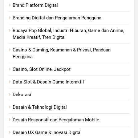
Brand Platform Digital
Branding Digital dan Pengalaman Pengguna
Budaya Pop Global, Industri Hiburan, Game dan Anime,
Media Kreatif, Tren Digital
Casino & Gaming, Keamanan & Privasi, Panduan
Pengguna
Casino, Slot Online, Jackpot
Data Slot & Desain Game Interaktif
Dekorasi
Desain & Teknologi Digital
Desain Responsif dan Pengalaman Mobile
Desain UX Game & Inovasi Digital