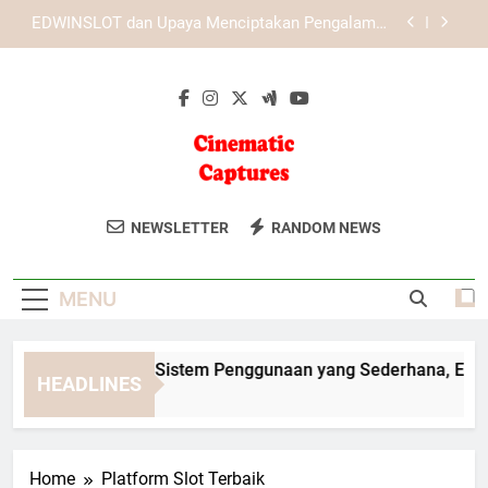
Skip
LEBAH4D dan Upaya Menciptakan Pengalaman
to
Pengguna yang Lebih Baik
content
KAYA787 dengan Konsep Layanan Digital yang
Efisien dan Responsif
LEBAH4D dengan Sistem Penggunaan yang
Sederhana, Efektif, dan Mudah Dipahami
EDWINSLOT dan Upaya Menciptakan Pengalaman
Pengguna yang Lebih Baik
Cinematic
Abadikan Momen Istimewa Anda
LEBAH4D dan Upaya Menciptakan Pengalaman
NEWSLETTER
RANDOM NEWS
Pengguna yang Lebih Baik
Captures
Dengan Cinematic Captures. Fotografi
KAYA787 dengan Konsep Layanan Digital yang
Dan Video Berkualitas Sinematik Untuk
Efisien dan Responsif
MENU
Kenangan Anda.
BAH4D dengan Sistem Penggunaan yang Sederhana, Efektif,
HEADLINES
Weeks Ago
Home
Platform Slot Terbaik