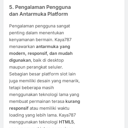
5. Pengalaman Pengguna
dan Antarmuka Platform
Pengalaman pengguna sangat
penting dalam menentukan
kenyamanan bermain. Kaya787
menawarkan
antarmuka yang
modern, responsif, dan mudah
digunakan
, baik di desktop
maupun perangkat seluler.
Sebagian besar platform slot lain
juga memiliki desain yang menarik,
tetapi beberapa masih
menggunakan teknologi lama yang
membuat permainan terasa
kurang
responsif
atau memiliki waktu
loading yang lebih lama. Kaya787
menggunakan teknologi
HTML5
,