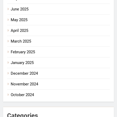
June 2025
May 2025
April 2025
March 2025
February 2025
January 2025
December 2024
November 2024
October 2024
Categories