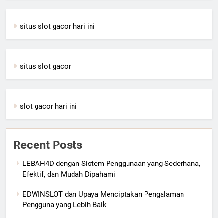
situs slot gacor hari ini
situs slot gacor
slot gacor hari ini
Recent Posts
LEBAH4D dengan Sistem Penggunaan yang Sederhana,
Efektif, dan Mudah Dipahami
EDWINSLOT dan Upaya Menciptakan Pengalaman
Pengguna yang Lebih Baik