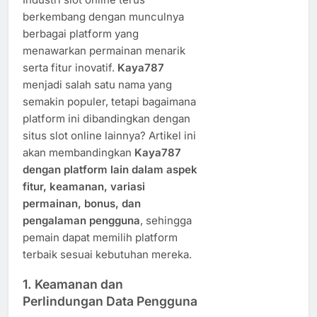
berkembang dengan munculnya
berbagai platform yang
menawarkan permainan menarik
serta fitur inovatif.
Kaya787
menjadi salah satu nama yang
semakin populer, tetapi bagaimana
platform ini dibandingkan dengan
situs slot online lainnya? Artikel ini
akan membandingkan
Kaya787
dengan platform lain dalam aspek
fitur, keamanan, variasi
permainan, bonus, dan
pengalaman pengguna
, sehingga
pemain dapat memilih platform
terbaik sesuai kebutuhan mereka.
1. Keamanan dan
Perlindungan Data Pengguna