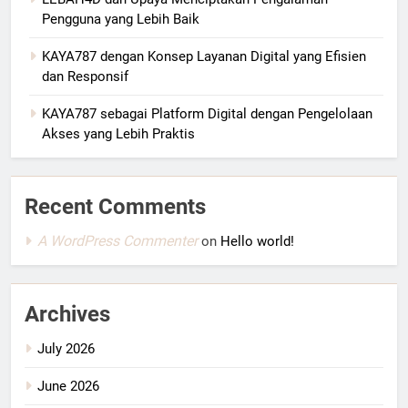
Pengguna yang Lebih Baik
KAYA787 dengan Konsep Layanan Digital yang Efisien
dan Responsif
KAYA787 sebagai Platform Digital dengan Pengelolaan
Akses yang Lebih Praktis
Recent Comments
A WordPress Commenter
on
Hello world!
Archives
July 2026
June 2026