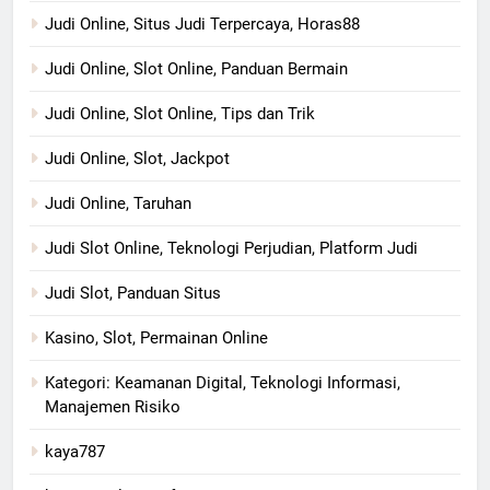
Judi Online, Situs Judi Terpercaya, Horas88
Judi Online, Slot Online, Panduan Bermain
Judi Online, Slot Online, Tips dan Trik
Judi Online, Slot, Jackpot
Judi Online, Taruhan
Judi Slot Online, Teknologi Perjudian, Platform Judi
Judi Slot, Panduan Situs
Kasino, Slot, Permainan Online
Kategori: Keamanan Digital, Teknologi Informasi,
Manajemen Risiko
kaya787