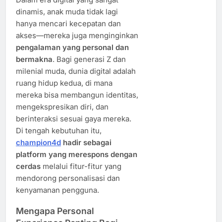
dinamis, anak muda tidak lagi
hanya mencari kecepatan dan
akses—mereka juga menginginkan
pengalaman yang personal dan
bermakna
. Bagi generasi Z dan
milenial muda, dunia digital adalah
ruang hidup kedua, di mana
mereka bisa membangun identitas,
mengekspresikan diri, dan
berinteraksi sesuai gaya mereka.
Di tengah kebutuhan itu,
champion4d
hadir sebagai
platform yang merespons dengan
cerdas
melalui fitur-fitur yang
mendorong personalisasi dan
kenyamanan pengguna.
Mengapa Personal