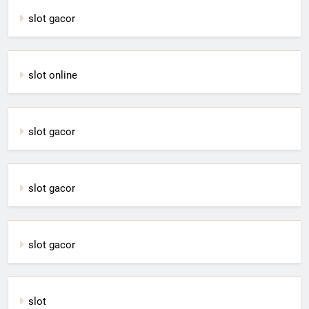
slot gacor
slot online
slot gacor
slot gacor
slot gacor
slot