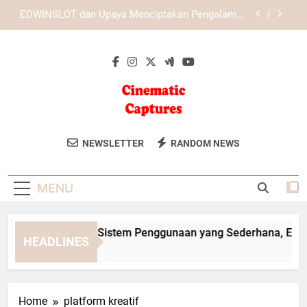
Skip
LEBAH4D dan Upaya Menciptakan Pengalaman
to
Pengguna yang Lebih Baik
content
KAYA787 dengan Konsep Layanan Digital yang
Efisien dan Responsif
LEBAH4D dengan Sistem Penggunaan yang
Sederhana, Efektif, dan Mudah Dipahami
EDWINSLOT dan Upaya Menciptakan Pengalaman
Pengguna yang Lebih Baik
Cinematic
Abadikan Momen Istimewa Anda
LEBAH4D dan Upaya Menciptakan Pengalaman
NEWSLETTER
RANDOM NEWS
Pengguna yang Lebih Baik
Captures
Dengan Cinematic Captures. Fotografi
KAYA787 dengan Konsep Layanan Digital yang
Dan Video Berkualitas Sinematik Untuk
Efisien dan Responsif
MENU
Kenangan Anda.
BAH4D dengan Sistem Penggunaan yang Sederhana, Efektif,
HEADLINES
Weeks Ago
Home
platform kreatif