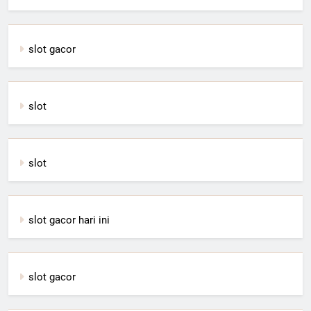
slot gacor
slot
slot
slot gacor hari ini
slot gacor