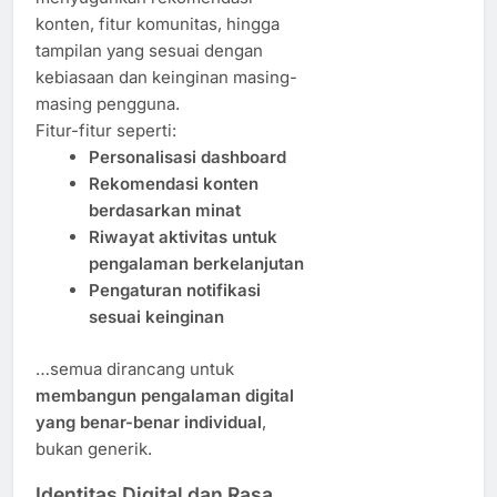
konten, fitur komunitas, hingga
tampilan yang sesuai dengan
kebiasaan dan keinginan masing-
masing pengguna.
Fitur-fitur seperti:
Personalisasi dashboard
Rekomendasi konten
berdasarkan minat
Riwayat aktivitas untuk
pengalaman berkelanjutan
Pengaturan notifikasi
sesuai keinginan
…semua dirancang untuk
membangun pengalaman digital
yang benar-benar individual
,
bukan generik.
Identitas Digital dan Rasa