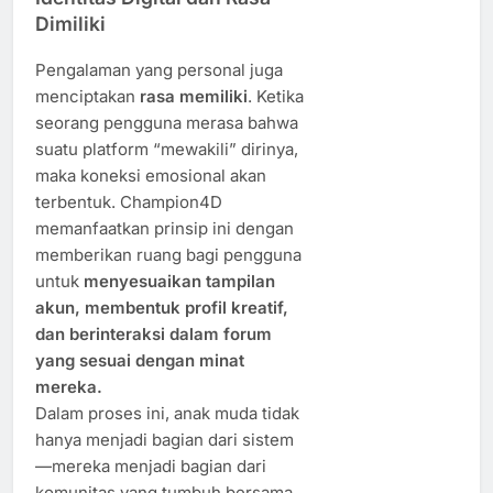
Dimiliki
Pengalaman yang personal juga
menciptakan
rasa memiliki
. Ketika
seorang pengguna merasa bahwa
suatu platform “mewakili” dirinya,
maka koneksi emosional akan
terbentuk. Champion4D
memanfaatkan prinsip ini dengan
memberikan ruang bagi pengguna
untuk
menyesuaikan tampilan
akun, membentuk profil kreatif,
dan berinteraksi dalam forum
yang sesuai dengan minat
mereka.
Dalam proses ini, anak muda tidak
hanya menjadi bagian dari sistem
—mereka menjadi bagian dari
komunitas yang tumbuh bersama