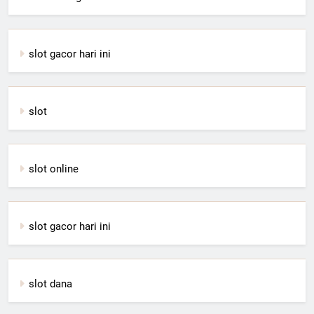
slot gacor hari ini
slot
slot online
slot gacor hari ini
slot dana