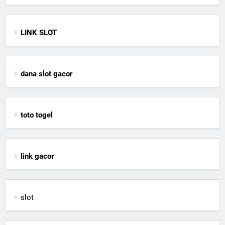
LINK SLOT
dana slot gacor
toto togel
link gacor
slot