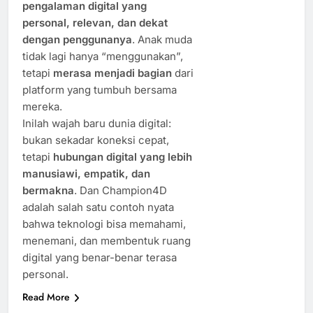
pengalaman digital yang
personal, relevan, dan dekat
dengan penggunanya
. Anak muda
tidak lagi hanya “menggunakan”,
tetapi
merasa menjadi bagian
dari
platform yang tumbuh bersama
mereka.
Inilah wajah baru dunia digital:
bukan sekadar koneksi cepat,
tetapi
hubungan digital yang lebih
manusiawi, empatik, dan
bermakna
. Dan Champion4D
adalah salah satu contoh nyata
bahwa teknologi bisa memahami,
menemani, dan membentuk ruang
digital yang benar-benar terasa
personal.
Read More