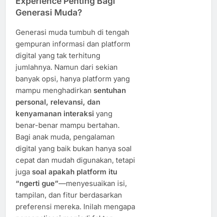
Experience Penting Bagi
Generasi Muda?
Generasi muda tumbuh di tengah
gempuran informasi dan platform
digital yang tak terhitung
jumlahnya. Namun dari sekian
banyak opsi, hanya platform yang
mampu menghadirkan
sentuhan
personal, relevansi, dan
kenyamanan interaksi
yang
benar-benar mampu bertahan.
Bagi anak muda, pengalaman
digital yang baik bukan hanya soal
cepat dan mudah digunakan, tetapi
juga
soal apakah platform itu
“ngerti gue”
—menyesuaikan isi,
tampilan, dan fitur berdasarkan
preferensi mereka. Inilah mengapa