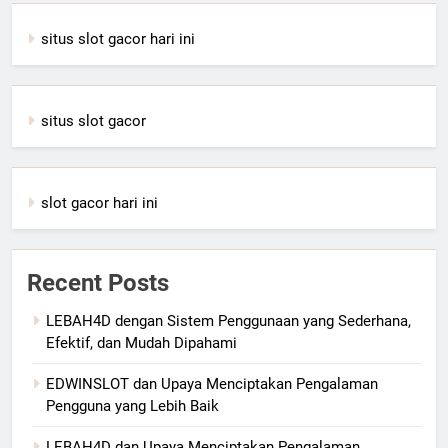
situs slot gacor hari ini
situs slot gacor
slot gacor hari ini
Recent Posts
LEBAH4D dengan Sistem Penggunaan yang Sederhana,
Efektif, dan Mudah Dipahami
EDWINSLOT dan Upaya Menciptakan Pengalaman
Pengguna yang Lebih Baik
LEBAH4D dan Upaya Menciptakan Pengalaman