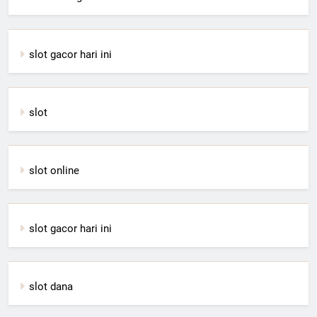
slot gacor hari ini
slot
slot online
slot gacor hari ini
slot dana