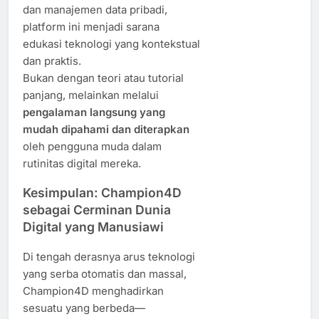
dan manajemen data pribadi,
platform ini menjadi sarana
edukasi teknologi yang kontekstual
dan praktis.
Bukan dengan teori atau tutorial
panjang, melainkan melalui
pengalaman langsung yang
mudah dipahami dan diterapkan
oleh pengguna muda dalam
rutinitas digital mereka.
Kesimpulan: Champion4D
sebagai Cerminan Dunia
Digital yang Manusiawi
Di tengah derasnya arus teknologi
yang serba otomatis dan massal,
Champion4D menghadirkan
sesuatu yang berbeda—