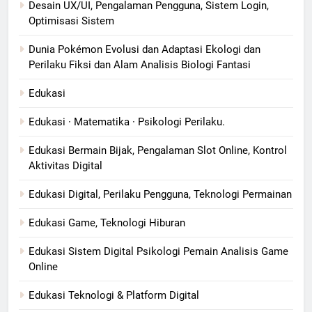
Desain UX/UI, Pengalaman Pengguna, Sistem Login,
Optimisasi Sistem
Dunia Pokémon Evolusi dan Adaptasi Ekologi dan
Perilaku Fiksi dan Alam Analisis Biologi Fantasi
Edukasi
Edukasi · Matematika · Psikologi Perilaku.
Edukasi Bermain Bijak, Pengalaman Slot Online, Kontrol
Aktivitas Digital
Edukasi Digital, Perilaku Pengguna, Teknologi Permainan
Edukasi Game, Teknologi Hiburan
Edukasi Sistem Digital Psikologi Pemain Analisis Game
Online
Edukasi Teknologi & Platform Digital