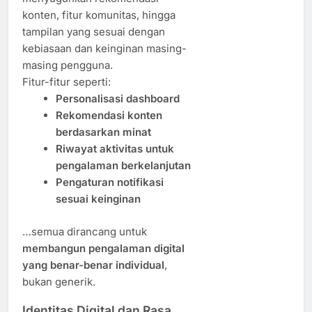
konten, fitur komunitas, hingga
tampilan yang sesuai dengan
kebiasaan dan keinginan masing-
masing pengguna.
Fitur-fitur seperti:
Personalisasi dashboard
Rekomendasi konten
berdasarkan minat
Riwayat aktivitas untuk
pengalaman berkelanjutan
Pengaturan notifikasi
sesuai keinginan
…semua dirancang untuk
membangun pengalaman digital
yang benar-benar individual
,
bukan generik.
Identitas Digital dan Rasa