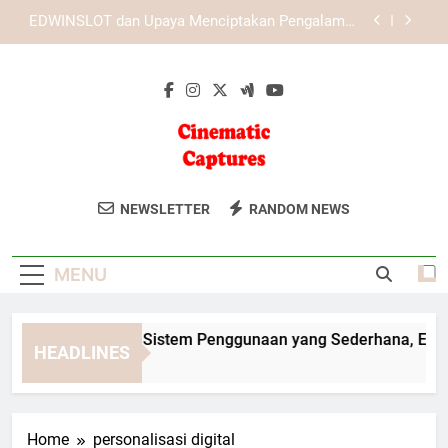
Skip
LEBAH4D dan Upaya Menciptakan Pengalaman
to
Pengguna yang Lebih Baik
content
KAYA787 dengan Konsep Layanan Digital yang
Efisien dan Responsif
LEBAH4D dengan Sistem Penggunaan yang
Sederhana, Efektif, dan Mudah Dipahami
EDWINSLOT dan Upaya Menciptakan Pengalaman
Pengguna yang Lebih Baik
Cinematic
Abadikan Momen Istimewa Anda
LEBAH4D dan Upaya Menciptakan Pengalaman
NEWSLETTER
RANDOM NEWS
Pengguna yang Lebih Baik
Captures
Dengan Cinematic Captures. Fotografi
KAYA787 dengan Konsep Layanan Digital yang
Dan Video Berkualitas Sinematik Untuk
Efisien dan Responsif
MENU
Kenangan Anda.
BAH4D dengan Sistem Penggunaan yang Sederhana, Efektif,
HEADLINES
Weeks Ago
Home
personalisasi digital