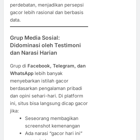
perdebatan, menjadikan persepsi
gacor lebih rasional dan berbasis
data.
Grup Media Sosial:
Didominasi oleh Testimoni
dan Narasi Harian
Grup di
Facebook, Telegram, dan
WhatsApp
lebih banyak
menyebarkan istilah gacor
berdasarkan pengalaman pribadi
dan opini sehari-hari. Di platform
ini, situs bisa langsung dicap gacor
jika:
Seseorang membagikan
screenshot kemenangan
Ada narasi “gacor hari ini”