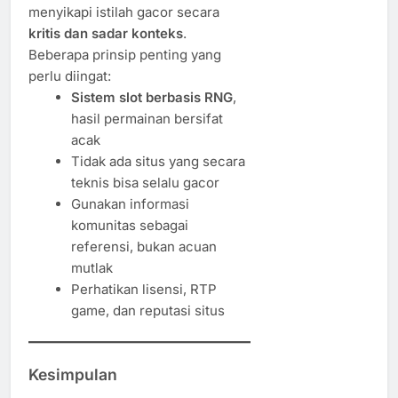
menyikapi istilah gacor secara
kritis dan sadar konteks
.
Beberapa prinsip penting yang
perlu diingat:
Sistem slot berbasis RNG
,
hasil permainan bersifat
acak
Tidak ada situs yang secara
teknis bisa selalu gacor
Gunakan informasi
komunitas sebagai
referensi, bukan acuan
mutlak
Perhatikan lisensi, RTP
game, dan reputasi situs
Kesimpulan