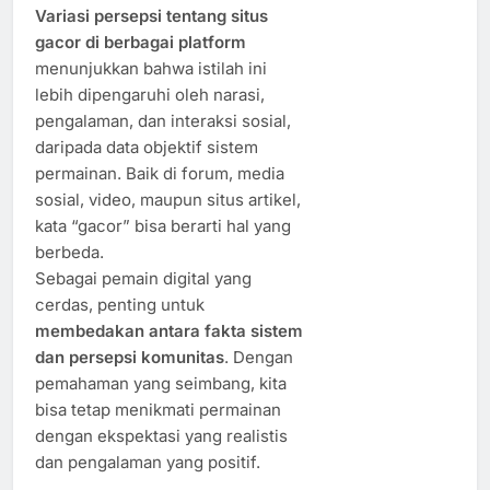
Variasi persepsi tentang situs
gacor di berbagai platform
menunjukkan bahwa istilah ini
lebih dipengaruhi oleh narasi,
pengalaman, dan interaksi sosial,
daripada data objektif sistem
permainan. Baik di forum, media
sosial, video, maupun situs artikel,
kata “gacor” bisa berarti hal yang
berbeda.
Sebagai pemain digital yang
cerdas, penting untuk
membedakan antara fakta sistem
dan persepsi komunitas
. Dengan
pemahaman yang seimbang, kita
bisa tetap menikmati permainan
dengan ekspektasi yang realistis
dan pengalaman yang positif.