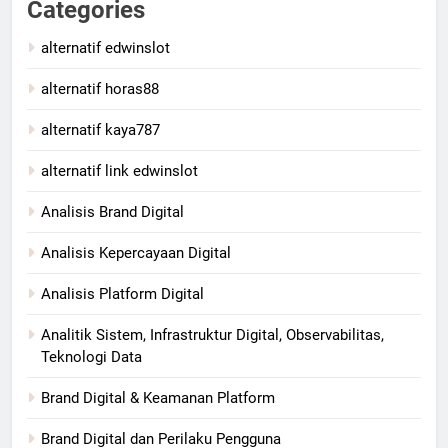
Categories
alternatif edwinslot
alternatif horas88
alternatif kaya787
alternatif link edwinslot
Analisis Brand Digital
Analisis Kepercayaan Digital
Analisis Platform Digital
Analitik Sistem, Infrastruktur Digital, Observabilitas,
Teknologi Data
Brand Digital & Keamanan Platform
Brand Digital dan Perilaku Pengguna