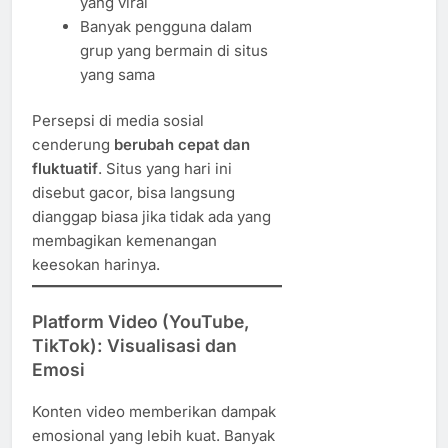
yang viral
Banyak pengguna dalam
grup yang bermain di situs
yang sama
Persepsi di media sosial
cenderung
berubah cepat dan
fluktuatif
. Situs yang hari ini
disebut gacor, bisa langsung
dianggap biasa jika tidak ada yang
membagikan kemenangan
keesokan harinya.
Platform Video (YouTube,
TikTok): Visualisasi dan
Emosi
Konten video memberikan dampak
emosional yang lebih kuat. Banyak