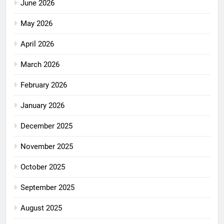
June 2026
May 2026
April 2026
March 2026
February 2026
January 2026
December 2025
November 2025
October 2025
September 2025
August 2025