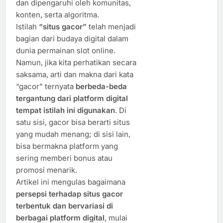
dan dipengaruhi oleh komunitas,
konten, serta algoritma.
Istilah
“situs gacor”
telah menjadi
bagian dari budaya digital dalam
dunia permainan slot online.
Namun, jika kita perhatikan secara
saksama, arti dan makna dari kata
“gacor” ternyata
berbeda-beda
tergantung dari platform digital
tempat istilah ini digunakan
. Di
satu sisi, gacor bisa berarti situs
yang mudah menang; di sisi lain,
bisa bermakna platform yang
sering memberi bonus atau
promosi menarik.
Artikel ini mengulas bagaimana
persepsi terhadap situs gacor
terbentuk dan bervariasi di
berbagai platform digital
, mulai