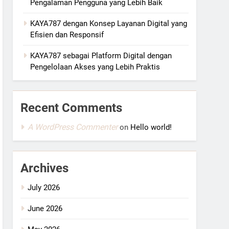
Pengalaman Pengguna yang Lebih Baik
KAYA787 dengan Konsep Layanan Digital yang
Efisien dan Responsif
KAYA787 sebagai Platform Digital dengan
Pengelolaan Akses yang Lebih Praktis
Recent Comments
A WordPress Commenter
on
Hello world!
Archives
July 2026
June 2026