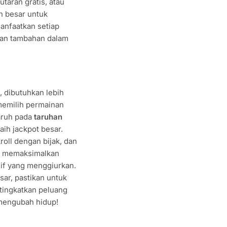
taran gratis, atau
h besar untuk
anfaatkan setiap
an tambahan dalam
, dibutuhkan lebih
memilih permainan
taruh pada
taruhan
aih jackpot besar.
oll dengan bijak, dan
at memaksimalkan
if yang menggiurkan.
ar, pastikan untuk
 tingkatkan peluang
mengubah hidup!