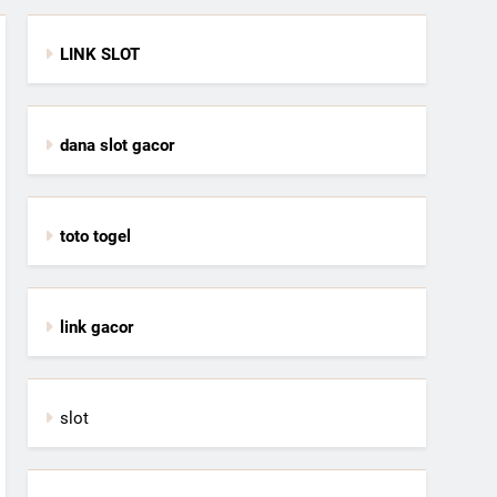
LINK SLOT
dana slot gacor
toto togel
link gacor
slot