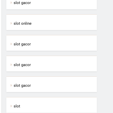
slot gacor
slot online
slot gacor
slot gacor
slot gacor
slot