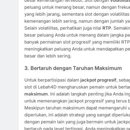
besar kemenangan tersebut. Slot dengan
volatilita
peluang untuk menang besar, namun dengan frek
yang lebih jarang, sementara slot dengan volatilit
kemenangan lebih sering, namun dengan jumlah yan
Selain volatilitas, perhatikan juga nilai
RTP
. Semaki
besar peluang Anda untuk menang dalam jangka pa
banyak permainan slot progresif yang memiliki RTP 
meningkatkan peluang Anda untuk mendapatkan pe
besar dan lebih sering.
3. Bertaruh dengan Taruhan Maksimum
Untuk berpartisipasi dalam
jackpot progresif
, seba
slot di Lebah4D mengharuskan pemain untuk bert
maksimum
. Ini adalah langkah penting jika Anda i
untuk memenangkan jackpot progresif yang terus
Meskipun taruhan maksimum dapat memengaruhi u
diperlukan, ini adalah strategi yang sangat diperlu
dengan pemain lain yang juga bermain untuk jackpo
bertaruh pada level tertinggi, Anda meningkatkan 