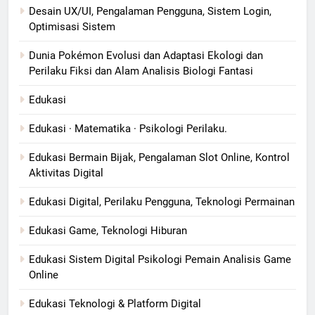
Desain UX/UI, Pengalaman Pengguna, Sistem Login,
Optimisasi Sistem
Dunia Pokémon Evolusi dan Adaptasi Ekologi dan
Perilaku Fiksi dan Alam Analisis Biologi Fantasi
Edukasi
Edukasi · Matematika · Psikologi Perilaku.
Edukasi Bermain Bijak, Pengalaman Slot Online, Kontrol
Aktivitas Digital
Edukasi Digital, Perilaku Pengguna, Teknologi Permainan
Edukasi Game, Teknologi Hiburan
Edukasi Sistem Digital Psikologi Pemain Analisis Game
Online
Edukasi Teknologi & Platform Digital