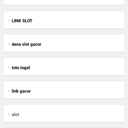
LINK SLOT
dana slot gacor
toto togel
link gacor
slot