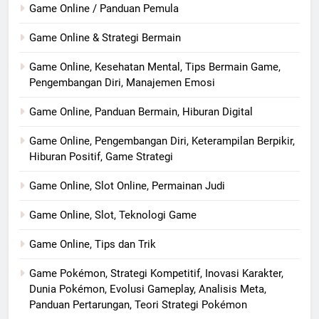
Game Online / Panduan Pemula
Game Online & Strategi Bermain
Game Online, Kesehatan Mental, Tips Bermain Game,
Pengembangan Diri, Manajemen Emosi
Game Online, Panduan Bermain, Hiburan Digital
Game Online, Pengembangan Diri, Keterampilan Berpikir,
Hiburan Positif, Game Strategi
Game Online, Slot Online, Permainan Judi
Game Online, Slot, Teknologi Game
Game Online, Tips dan Trik
Game Pokémon, Strategi Kompetitif, Inovasi Karakter,
Dunia Pokémon, Evolusi Gameplay, Analisis Meta,
Panduan Pertarungan, Teori Strategi Pokémon