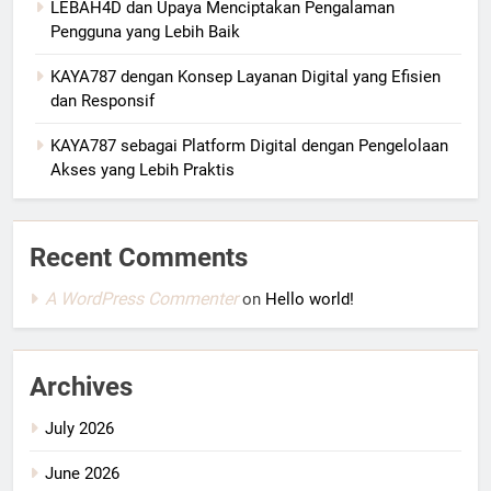
LEBAH4D dan Upaya Menciptakan Pengalaman
Pengguna yang Lebih Baik
KAYA787 dengan Konsep Layanan Digital yang Efisien
dan Responsif
KAYA787 sebagai Platform Digital dengan Pengelolaan
Akses yang Lebih Praktis
Recent Comments
A WordPress Commenter
on
Hello world!
Archives
July 2026
June 2026