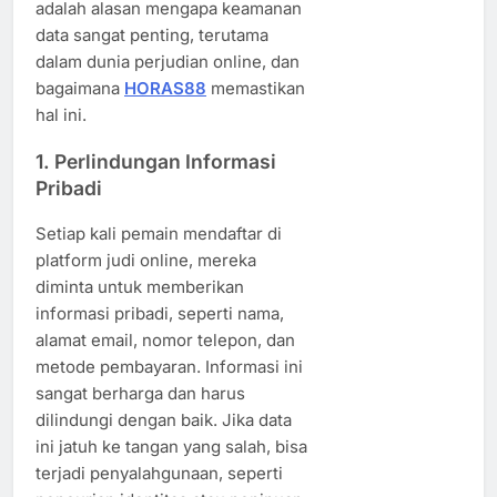
adalah alasan mengapa keamanan
data sangat penting, terutama
dalam dunia perjudian online, dan
bagaimana
HORAS88
memastikan
hal ini.
1. Perlindungan Informasi
Pribadi
Setiap kali pemain mendaftar di
platform judi online, mereka
diminta untuk memberikan
informasi pribadi, seperti nama,
alamat email, nomor telepon, dan
metode pembayaran. Informasi ini
sangat berharga dan harus
dilindungi dengan baik. Jika data
ini jatuh ke tangan yang salah, bisa
terjadi penyalahgunaan, seperti