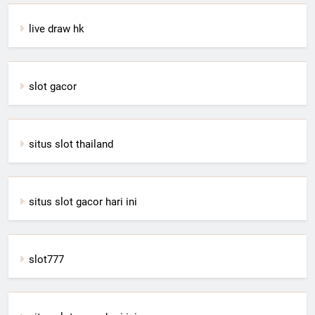
live draw hk
slot gacor
situs slot thailand
situs slot gacor hari ini
slot777