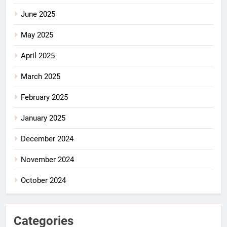
June 2025
May 2025
April 2025
March 2025
February 2025
January 2025
December 2024
November 2024
October 2024
Categories