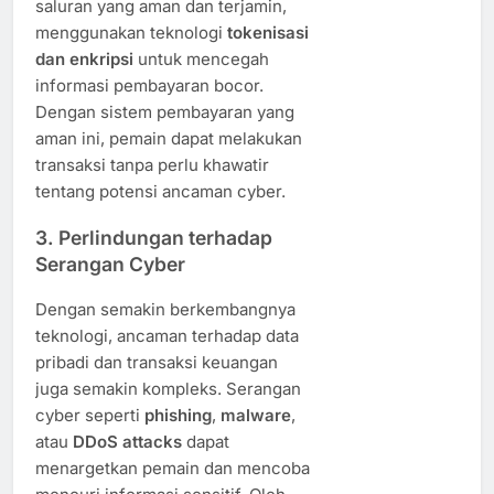
saluran yang aman dan terjamin,
menggunakan teknologi
tokenisasi
dan enkripsi
untuk mencegah
informasi pembayaran bocor.
Dengan sistem pembayaran yang
aman ini, pemain dapat melakukan
transaksi tanpa perlu khawatir
tentang potensi ancaman cyber.
3. Perlindungan terhadap
Serangan Cyber
Dengan semakin berkembangnya
teknologi, ancaman terhadap data
pribadi dan transaksi keuangan
juga semakin kompleks. Serangan
cyber seperti
phishing
,
malware
,
atau
DDoS attacks
dapat
menargetkan pemain dan mencoba