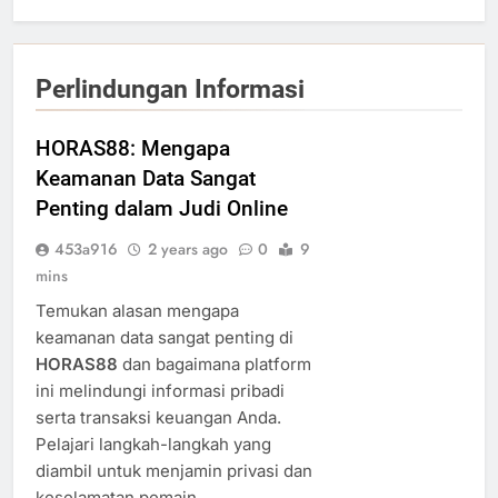
Perlindungan Informasi
HORAS88: Mengapa
Keamanan Data Sangat
Penting dalam Judi Online
453a916
2 years ago
0
9
mins
Temukan alasan mengapa
keamanan data sangat penting di
HORAS88
dan bagaimana platform
ini melindungi informasi pribadi
serta transaksi keuangan Anda.
Pelajari langkah-langkah yang
diambil untuk menjamin privasi dan
keselamatan pemain.