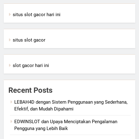
situs slot gacor hari ini
situs slot gacor
slot gacor hari ini
Recent Posts
LEBAH4D dengan Sistem Penggunaan yang Sederhana,
Efektif, dan Mudah Dipahami
EDWINSLOT dan Upaya Menciptakan Pengalaman
Pengguna yang Lebih Baik