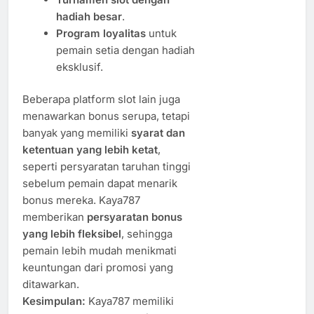
hadiah besar
.
Program loyalitas
untuk
pemain setia dengan hadiah
eksklusif.
Beberapa platform slot lain juga
menawarkan bonus serupa, tetapi
banyak yang memiliki
syarat dan
ketentuan yang lebih ketat
,
seperti persyaratan taruhan tinggi
sebelum pemain dapat menarik
bonus mereka. Kaya787
memberikan
persyaratan bonus
yang lebih fleksibel
, sehingga
pemain lebih mudah menikmati
keuntungan dari promosi yang
ditawarkan.
Kesimpulan:
Kaya787 memiliki