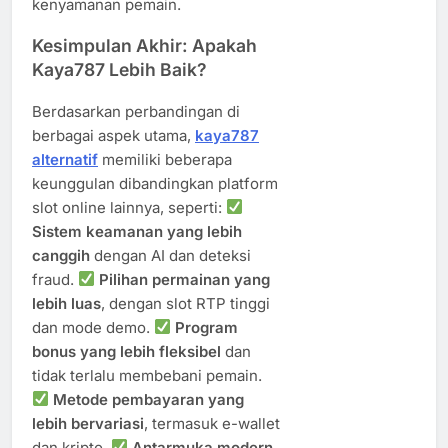
kenyamanan pemain.
Kesimpulan Akhir: Apakah
Kaya787 Lebih Baik?
Berdasarkan perbandingan di
berbagai aspek utama,
kaya787
alternatif
memiliki beberapa
keunggulan dibandingkan platform
slot online lainnya, seperti:
Sistem keamanan yang lebih
canggih
dengan AI dan deteksi
fraud.
Pilihan permainan yang
lebih luas
, dengan slot RTP tinggi
dan mode demo.
Program
bonus yang lebih fleksibel
dan
tidak terlalu membebani pemain.
Metode pembayaran yang
lebih bervariasi
, termasuk e-wallet
dan kripto.
Antarmuka modern