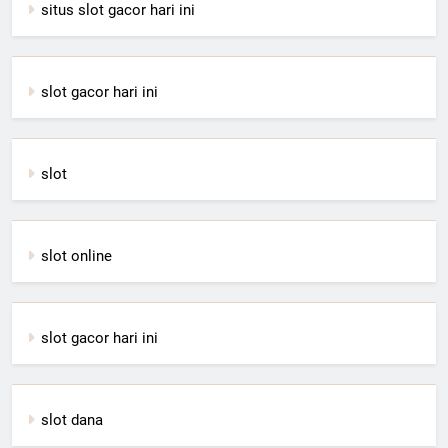
situs slot gacor hari ini
slot gacor hari ini
slot
slot online
slot gacor hari ini
slot dana