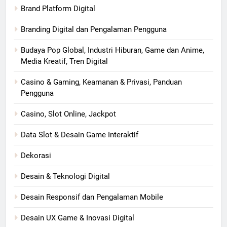
Brand Platform Digital
Branding Digital dan Pengalaman Pengguna
Budaya Pop Global, Industri Hiburan, Game dan Anime,
Media Kreatif, Tren Digital
Casino & Gaming, Keamanan & Privasi, Panduan
Pengguna
Casino, Slot Online, Jackpot
Data Slot & Desain Game Interaktif
Dekorasi
Desain & Teknologi Digital
Desain Responsif dan Pengalaman Mobile
Desain UX Game & Inovasi Digital