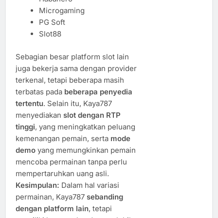
Microgaming
PG Soft
Slot88
Sebagian besar platform slot lain
juga bekerja sama dengan provider
terkenal, tetapi beberapa masih
terbatas pada
beberapa penyedia
tertentu
. Selain itu, Kaya787
menyediakan
slot dengan RTP
tinggi
, yang meningkatkan peluang
kemenangan pemain, serta
mode
demo
yang memungkinkan pemain
mencoba permainan tanpa perlu
mempertaruhkan uang asli.
Kesimpulan:
Dalam hal variasi
permainan, Kaya787
sebanding
dengan platform lain
, tetapi