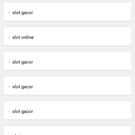
slot gacor
slot online
slot gacor
slot gacor
slot gacor