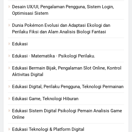
Desain UX/UI, Pengalaman Pengguna, Sistem Login,
Optimisasi Sistem
Dunia Pokémon Evolusi dan Adaptasi Ekologi dan
Perilaku Fiksi dan Alam Analisis Biologi Fantasi
Edukasi
Edukasi · Matematika · Psikologi Perilaku.
Edukasi Bermain Bijak, Pengalaman Slot Online, Kontrol
Aktivitas Digital
Edukasi Digital, Perilaku Pengguna, Teknologi Permainan
Edukasi Game, Teknologi Hiburan
Edukasi Sistem Digital Psikologi Pemain Analisis Game
Online
Edukasi Teknologi & Platform Digital