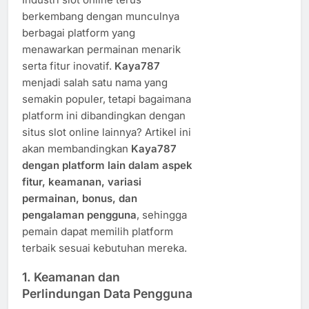
berkembang dengan munculnya
berbagai platform yang
menawarkan permainan menarik
serta fitur inovatif.
Kaya787
menjadi salah satu nama yang
semakin populer, tetapi bagaimana
platform ini dibandingkan dengan
situs slot online lainnya? Artikel ini
akan membandingkan
Kaya787
dengan platform lain dalam aspek
fitur, keamanan, variasi
permainan, bonus, dan
pengalaman pengguna
, sehingga
pemain dapat memilih platform
terbaik sesuai kebutuhan mereka.
1. Keamanan dan
Perlindungan Data Pengguna