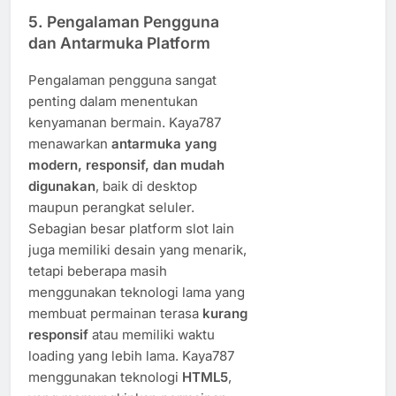
5. Pengalaman Pengguna
dan Antarmuka Platform
Pengalaman pengguna sangat
penting dalam menentukan
kenyamanan bermain. Kaya787
menawarkan
antarmuka yang
modern, responsif, dan mudah
digunakan
, baik di desktop
maupun perangkat seluler.
Sebagian besar platform slot lain
juga memiliki desain yang menarik,
tetapi beberapa masih
menggunakan teknologi lama yang
membuat permainan terasa
kurang
responsif
atau memiliki waktu
loading yang lebih lama. Kaya787
menggunakan teknologi
HTML5
,