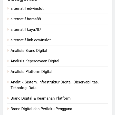
alternatif edwinslot
alternatif horas88
alternatif kaya787
alternatif link edwinslot
Analisis Brand Digital
Analisis Kepercayaan Digital
Analisis Platform Digital
Analitik Sistem, Infrastruktur Digital, Observabilitas,
Teknologi Data
Brand Digital & Keamanan Platform
Brand Digital dan Perilaku Pengguna