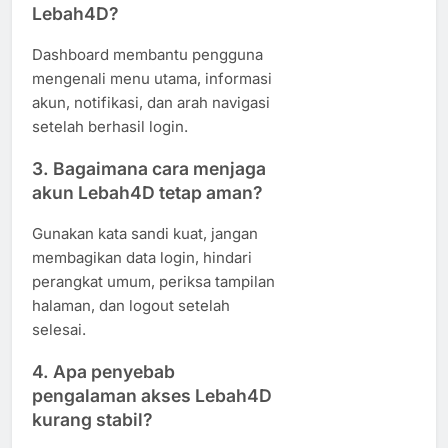
Lebah4D?
Dashboard membantu pengguna
mengenali menu utama, informasi
akun, notifikasi, dan arah navigasi
setelah berhasil login.
3. Bagaimana cara menjaga
akun Lebah4D tetap aman?
Gunakan kata sandi kuat, jangan
membagikan data login, hindari
perangkat umum, periksa tampilan
halaman, dan logout setelah
selesai.
4. Apa penyebab
pengalaman akses Lebah4D
kurang stabil?