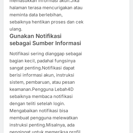
memasukkan informasi akun.Jika
halaman terasa mencurigakan atau
meminta data berlebihan,
sebaiknya hentikan proses dan cek
ulang.
Gunakan Notifikasi
sebagai Sumber Informasi
Notifikasi sering dianggap sebagai
bagian kecil, padahal fungsinya
sangat penting.Notifikasi dapat
berisi informasi akun, instruksi
sistem, pembaruan, atau pesan
keamanan.Pengguna Lebah4D
sebaiknya membaca notifikasi
dengan teliti setelah login.
Mengabaikan notifikasi bisa
membuat pengguna melewatkan
instruksi penting.Misalnya, ada
pengingat untuk memeriksa profil,