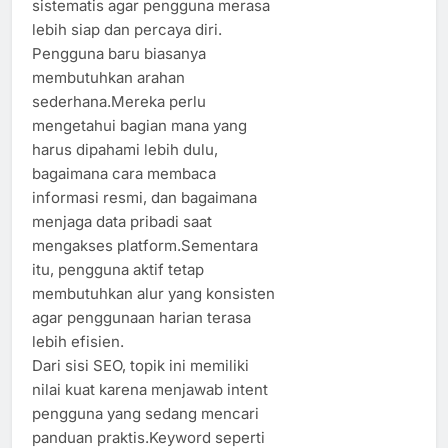
sistematis agar pengguna merasa
lebih siap dan percaya diri.
Pengguna baru biasanya
membutuhkan arahan
sederhana.Mereka perlu
mengetahui bagian mana yang
harus dipahami lebih dulu,
bagaimana cara membaca
informasi resmi, dan bagaimana
menjaga data pribadi saat
mengakses platform.Sementara
itu, pengguna aktif tetap
membutuhkan alur yang konsisten
agar penggunaan harian terasa
lebih efisien.
Dari sisi SEO, topik ini memiliki
nilai kuat karena menjawab intent
pengguna yang sedang mencari
panduan praktis.Keyword seperti