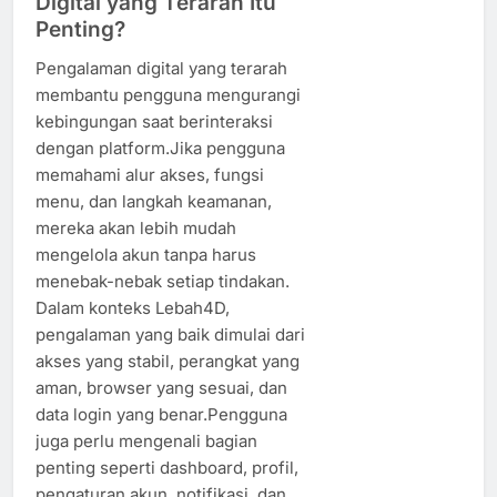
Digital yang Terarah Itu
Penting?
Pengalaman digital yang terarah
membantu pengguna mengurangi
kebingungan saat berinteraksi
dengan platform.Jika pengguna
memahami alur akses, fungsi
menu, dan langkah keamanan,
mereka akan lebih mudah
mengelola akun tanpa harus
menebak-nebak setiap tindakan.
Dalam konteks Lebah4D,
pengalaman yang baik dimulai dari
akses yang stabil, perangkat yang
aman, browser yang sesuai, dan
data login yang benar.Pengguna
juga perlu mengenali bagian
penting seperti dashboard, profil,
pengaturan akun, notifikasi, dan