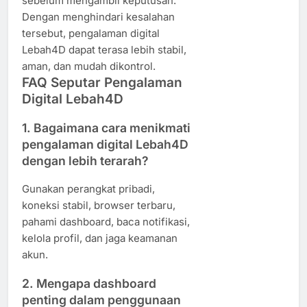
sebelum mengambil keputusan.
Dengan menghindari kesalahan
tersebut, pengalaman digital
Lebah4D dapat terasa lebih stabil,
aman, dan mudah dikontrol.
FAQ Seputar Pengalaman
Digital Lebah4D
1. Bagaimana cara menikmati
pengalaman digital Lebah4D
dengan lebih terarah?
Gunakan perangkat pribadi,
koneksi stabil, browser terbaru,
pahami dashboard, baca notifikasi,
kelola profil, dan jaga keamanan
akun.
2. Mengapa dashboard
penting dalam penggunaan