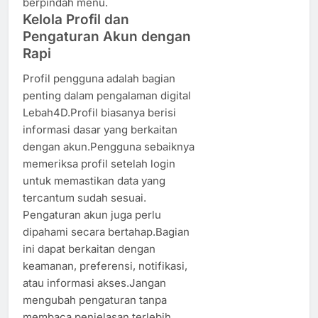
berpindah menu.
Kelola Profil dan
Pengaturan Akun dengan
Rapi
Profil pengguna adalah bagian
penting dalam pengalaman digital
Lebah4D.Profil biasanya berisi
informasi dasar yang berkaitan
dengan akun.Pengguna sebaiknya
memeriksa profil setelah login
untuk memastikan data yang
tercantum sudah sesuai.
Pengaturan akun juga perlu
dipahami secara bertahap.Bagian
ini dapat berkaitan dengan
keamanan, preferensi, notifikasi,
atau informasi akses.Jangan
mengubah pengaturan tanpa
membaca penjelasan terlebih