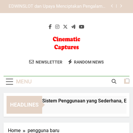
Skip
LEBAH4D dan Upaya Menciptakan Pengalaman
to
Pengguna yang Lebih Baik
content
KAYA787 dengan Konsep Layanan Digital yang
Efisien dan Responsif
LEBAH4D dengan Sistem Penggunaan yang
Sederhana, Efektif, dan Mudah Dipahami
EDWINSLOT dan Upaya Menciptakan Pengalaman
Pengguna yang Lebih Baik
Cinematic
Abadikan Momen Istimewa Anda
LEBAH4D dan Upaya Menciptakan Pengalaman
NEWSLETTER
RANDOM NEWS
Pengguna yang Lebih Baik
Captures
Dengan Cinematic Captures. Fotografi
KAYA787 dengan Konsep Layanan Digital yang
Dan Video Berkualitas Sinematik Untuk
Efisien dan Responsif
MENU
Kenangan Anda.
BAH4D dengan Sistem Penggunaan yang Sederhana, Efektif,
HEADLINES
Weeks Ago
Home
pengguna baru