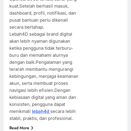
kuat.Setelah berhasil masuk,
dashboard, profil, notifikasi, dan
pusat bantuan perlu dikenali
secara bertahap.
Lebah4D sebagai brand digital
akan lebih nyaman digunakan
ketika pengguna tidak terburu-
buru dan memahami alurnya
dengan baik.Pengalaman yang
terarah membantu mengurangi
kebingungan, menjaga keamanan
akun, serta membuat proses
navigasi lebih efisien.Dengan
kebiasaan digital yang aman dan
konsisten, pengguna dapat
menikmati
lebah4d
secara lebih
stabil, praktis, dan profesional.
Read More