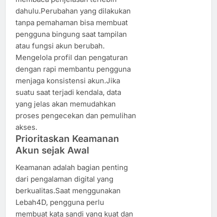
dahulu.Perubahan yang dilakukan
tanpa pemahaman bisa membuat
pengguna bingung saat tampilan
atau fungsi akun berubah.
Mengelola profil dan pengaturan
dengan rapi membantu pengguna
menjaga konsistensi akun.Jika
suatu saat terjadi kendala, data
yang jelas akan memudahkan
proses pengecekan dan pemulihan
akses.
Prioritaskan Keamanan
Akun sejak Awal
Keamanan adalah bagian penting
dari pengalaman digital yang
berkualitas.Saat menggunakan
Lebah4D, pengguna perlu
membuat kata sandi yang kuat dan