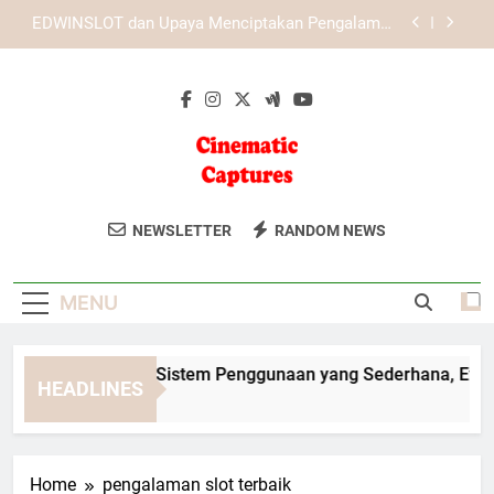
Skip
LEBAH4D dan Upaya Menciptakan Pengalaman
to
Pengguna yang Lebih Baik
content
KAYA787 dengan Konsep Layanan Digital yang
Efisien dan Responsif
LEBAH4D dengan Sistem Penggunaan yang
Sederhana, Efektif, dan Mudah Dipahami
EDWINSLOT dan Upaya Menciptakan Pengalaman
Pengguna yang Lebih Baik
Cinematic
Abadikan Momen Istimewa Anda
LEBAH4D dan Upaya Menciptakan Pengalaman
NEWSLETTER
RANDOM NEWS
Pengguna yang Lebih Baik
Captures
Dengan Cinematic Captures. Fotografi
KAYA787 dengan Konsep Layanan Digital yang
Dan Video Berkualitas Sinematik Untuk
Efisien dan Responsif
MENU
Kenangan Anda.
BAH4D dengan Sistem Penggunaan yang Sederhana, Efektif,
HEADLINES
Weeks Ago
Home
pengalaman slot terbaik