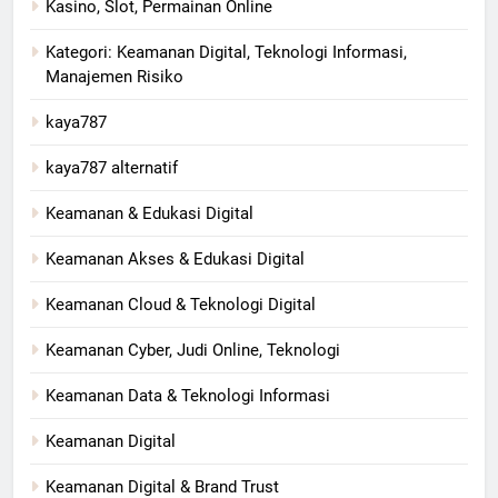
Kasino, Slot, Permainan Online
Kategori: Keamanan Digital, Teknologi Informasi,
Manajemen Risiko
kaya787
kaya787 alternatif
Keamanan & Edukasi Digital
Keamanan Akses & Edukasi Digital
Keamanan Cloud & Teknologi Digital
Keamanan Cyber, Judi Online, Teknologi
Keamanan Data & Teknologi Informasi
Keamanan Digital
Keamanan Digital & Brand Trust