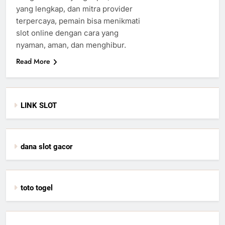
yang lengkap, dan mitra provider
terpercaya, pemain bisa menikmati
slot online dengan cara yang
nyaman, aman, dan menghibur.
Read More
LINK SLOT
dana slot gacor
toto togel