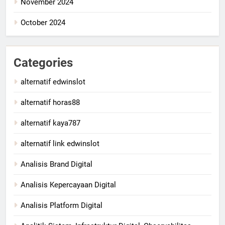
November 2024
October 2024
Categories
alternatif edwinslot
alternatif horas88
alternatif kaya787
alternatif link edwinslot
Analisis Brand Digital
Analisis Kepercayaan Digital
Analisis Platform Digital