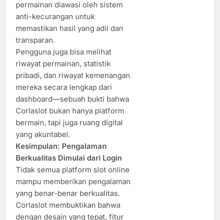
permainan diawasi oleh sistem
anti-kecurangan untuk
memastikan hasil yang adil dan
transparan.
Pengguna juga bisa melihat
riwayat permainan, statistik
pribadi, dan riwayat kemenangan
mereka secara lengkap dari
dashboard—sebuah bukti bahwa
Corlaslot bukan hanya platform
bermain, tapi juga ruang digital
yang akuntabel.
Kesimpulan: Pengalaman
Berkualitas Dimulai dari Login
Tidak semua platform slot online
mampu memberikan pengalaman
yang benar-benar berkualitas.
Corlaslot membuktikan bahwa
dengan desain yang tepat, fitur