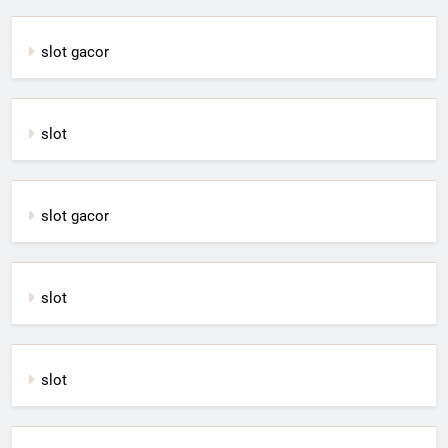
slot gacor
slot
slot gacor
slot
slot