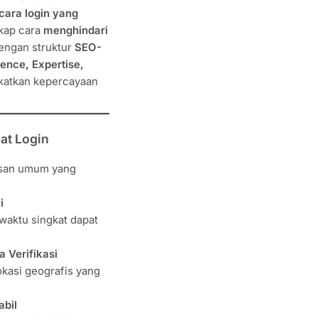
cara login yang
gkap cara
menghindari
 dengan struktur
SEO-
ence, Expertise,
katkan kepercayaan
at Login
lasan umum yang
i
waktu singkat dapat
 Verifikasi
okasi geografis yang
bil