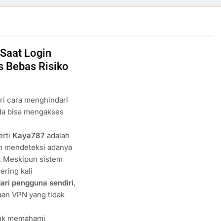
Saat Login
 Bebas Risiko
ari cara menghindari
da bisa mengakses
erti
Kaya787
adalah
tem mendeteksi adanya
. Meskipun sistem
ring kali
dari pengguna sendiri
,
aan VPN yang tidak
ntuk memahami