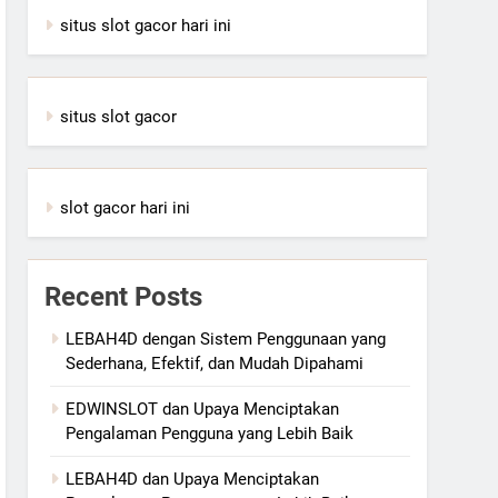
situs slot gacor hari ini
situs slot gacor
slot gacor hari ini
Recent Posts
LEBAH4D dengan Sistem Penggunaan yang
Sederhana, Efektif, dan Mudah Dipahami
EDWINSLOT dan Upaya Menciptakan
Pengalaman Pengguna yang Lebih Baik
LEBAH4D dan Upaya Menciptakan