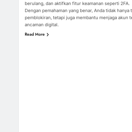
berulang, dan aktifkan fitur keamanan seperti 2FA.
Dengan pemahaman yang benar, Anda tidak hanya te
pemblokiran, tetapi juga membantu menjaga akun t
ancaman digital.
Read More