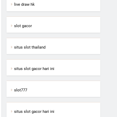
live draw hk
slot gacor
situs slot thailand
situs slot gacor hari ini
slot777
situs slot gacor hari ini