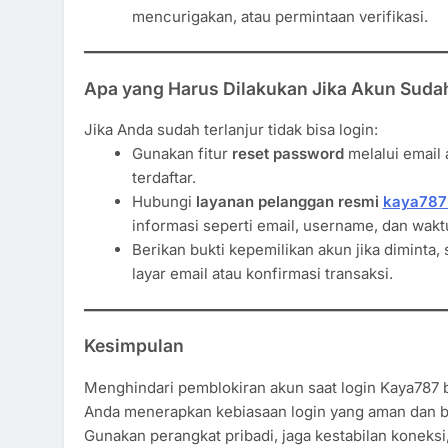
mencurigakan, atau permintaan verifikasi.
Apa yang Harus Dilakukan Jika Akun Sudah
Jika Anda sudah terlanjur tidak bisa login:
Gunakan fitur
reset password
melalui email
terdaftar.
Hubungi
layanan pelanggan resmi
kaya787 
informasi seperti email, username, dan waktu
Berikan bukti kepemilikan akun jika diminta,
layar email atau konfirmasi transaksi.
Kesimpulan
Menghindari pemblokiran akun saat login Kaya787 bu
Anda menerapkan kebiasaan login yang aman dan 
Gunakan perangkat pribadi, jaga kestabilan koneksi,