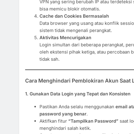
VPN yang sering berubah IP atau terdeteksi s
bisa memicu blokir otomatis.
Cache dan Cookies Bermasalah
Data browser yang usang atau konflik sessi
sistem tidak mengenali perangkat.
Aktivitas Mencurigakan
Login simultan dari beberapa perangkat, per
oleh ekstensi pihak ketiga, atau percobaan b
tidak sah.
Cara Menghindari Pemblokiran Akun Saat 
1. Gunakan Data Login yang Tepat dan Konsisten
Pastikan Anda selalu menggunakan
email a
password yang benar
.
Aktifkan fitur
“Tampilkan Password”
saat lo
menghindari salah ketik.