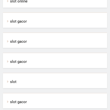
slot online
slot gacor
slot gacor
slot gacor
slot
slot gacor