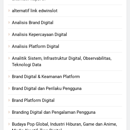
alternatif link edwinslot
Analisis Brand Digital
Analisis Kepercayaan Digital
Analisis Platform Digital
Analitik Sistem, Infrastruktur Digital, Observabilitas,
Teknologi Data
Brand Digital & Keamanan Platform
Brand Digital dan Perilaku Pengguna
Brand Platform Digital
Branding Digital dan Pengalaman Pengguna
Budaya Pop Global, Industri Hiburan, Game dan Anime,