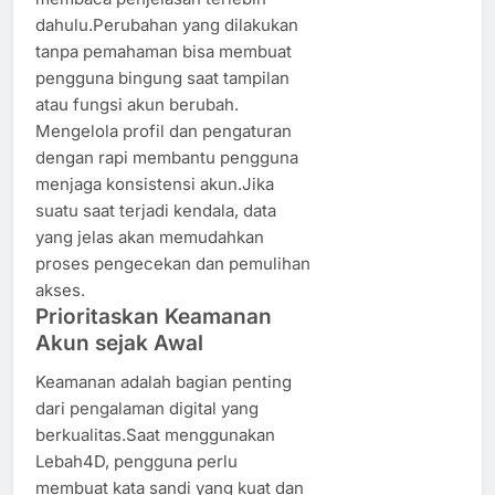
dahulu.Perubahan yang dilakukan
tanpa pemahaman bisa membuat
pengguna bingung saat tampilan
atau fungsi akun berubah.
Mengelola profil dan pengaturan
dengan rapi membantu pengguna
menjaga konsistensi akun.Jika
suatu saat terjadi kendala, data
yang jelas akan memudahkan
proses pengecekan dan pemulihan
akses.
Prioritaskan Keamanan
Akun sejak Awal
Keamanan adalah bagian penting
dari pengalaman digital yang
berkualitas.Saat menggunakan
Lebah4D, pengguna perlu
membuat kata sandi yang kuat dan