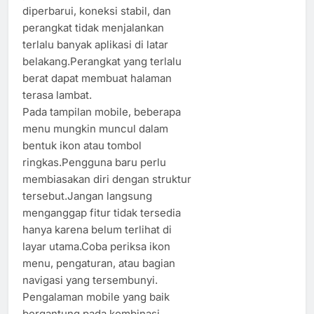
diperbarui, koneksi stabil, dan
perangkat tidak menjalankan
terlalu banyak aplikasi di latar
belakang.Perangkat yang terlalu
berat dapat membuat halaman
terasa lambat.
Pada tampilan mobile, beberapa
menu mungkin muncul dalam
bentuk ikon atau tombol
ringkas.Pengguna baru perlu
membiasakan diri dengan struktur
tersebut.Jangan langsung
menganggap fitur tidak tersedia
hanya karena belum terlihat di
layar utama.Coba periksa ikon
menu, pengaturan, atau bagian
navigasi yang tersembunyi.
Pengalaman mobile yang baik
bergantung pada kombinasi