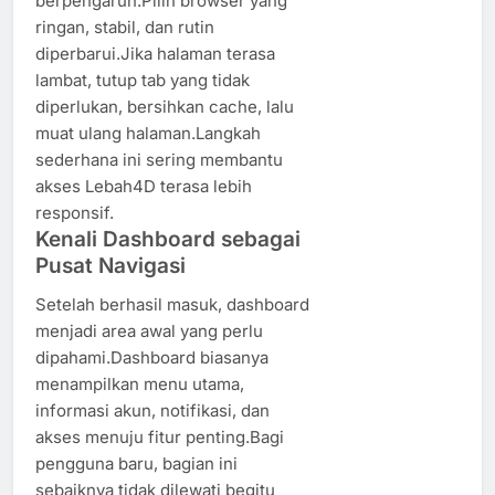
berpengaruh.Pilih browser yang
ringan, stabil, dan rutin
diperbarui.Jika halaman terasa
lambat, tutup tab yang tidak
diperlukan, bersihkan cache, lalu
muat ulang halaman.Langkah
sederhana ini sering membantu
akses Lebah4D terasa lebih
responsif.
Kenali Dashboard sebagai
Pusat Navigasi
Setelah berhasil masuk, dashboard
menjadi area awal yang perlu
dipahami.Dashboard biasanya
menampilkan menu utama,
informasi akun, notifikasi, dan
akses menuju fitur penting.Bagi
pengguna baru, bagian ini
sebaiknya tidak dilewati begitu