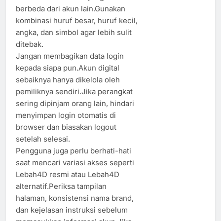
berbeda dari akun lain.Gunakan
kombinasi huruf besar, huruf kecil,
angka, dan simbol agar lebih sulit
ditebak.
Jangan membagikan data login
kepada siapa pun.Akun digital
sebaiknya hanya dikelola oleh
pemiliknya sendiri.Jika perangkat
sering dipinjam orang lain, hindari
menyimpan login otomatis di
browser dan biasakan logout
setelah selesai.
Pengguna juga perlu berhati-hati
saat mencari variasi akses seperti
Lebah4D resmi atau Lebah4D
alternatif.Periksa tampilan
halaman, konsistensi nama brand,
dan kejelasan instruksi sebelum