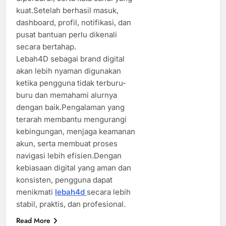
kuat.Setelah berhasil masuk,
dashboard, profil, notifikasi, dan
pusat bantuan perlu dikenali
secara bertahap.
Lebah4D sebagai brand digital
akan lebih nyaman digunakan
ketika pengguna tidak terburu-
buru dan memahami alurnya
dengan baik.Pengalaman yang
terarah membantu mengurangi
kebingungan, menjaga keamanan
akun, serta membuat proses
navigasi lebih efisien.Dengan
kebiasaan digital yang aman dan
konsisten, pengguna dapat
menikmati
lebah4d
secara lebih
stabil, praktis, dan profesional.
Read More