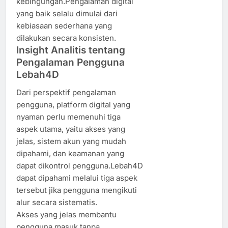
kebingungan.Pengalaman digital
yang baik selalu dimulai dari
kebiasaan sederhana yang
dilakukan secara konsisten.
Insight Analitis tentang
Pengalaman Pengguna
Lebah4D
Dari perspektif pengalaman
pengguna, platform digital yang
nyaman perlu memenuhi tiga
aspek utama, yaitu akses yang
jelas, sistem akun yang mudah
dipahami, dan keamanan yang
dapat dikontrol pengguna.Lebah4D
dapat dipahami melalui tiga aspek
tersebut jika pengguna mengikuti
alur secara sistematis.
Akses yang jelas membantu
pengguna masuk tanpa