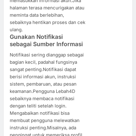
memasukkan informasi akun.Jika
halaman terasa mencurigakan atau
meminta data berlebihan,
sebaiknya hentikan proses dan cek
ulang.
Gunakan Notifikasi
sebagai Sumber Informasi
Notifikasi sering dianggap sebagai
bagian kecil, padahal fungsinya
sangat penting.Notifikasi dapat
berisi informasi akun, instruksi
sistem, pembaruan, atau pesan
keamanan.Pengguna Lebah4D
sebaiknya membaca notifikasi
dengan teliti setelah login.
Mengabaikan notifikasi bisa
membuat pengguna melewatkan
instruksi penting.Misalnya, ada
pengingat untuk memeriksa profil,