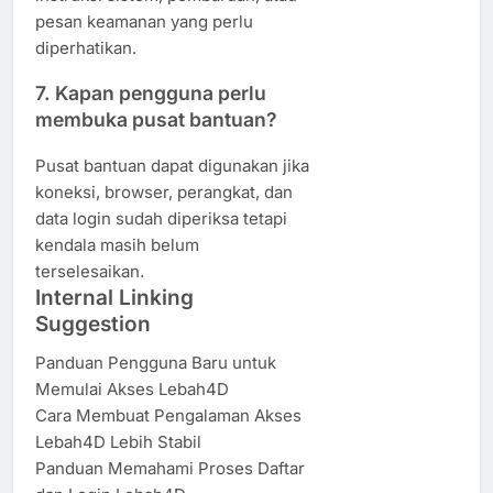
pesan keamanan yang perlu
diperhatikan.
7. Kapan pengguna perlu
membuka pusat bantuan?
Pusat bantuan dapat digunakan jika
koneksi, browser, perangkat, dan
data login sudah diperiksa tetapi
kendala masih belum
terselesaikan.
Internal Linking
Suggestion
Panduan Pengguna Baru untuk
Memulai Akses Lebah4D
Cara Membuat Pengalaman Akses
Lebah4D Lebih Stabil
Panduan Memahami Proses Daftar