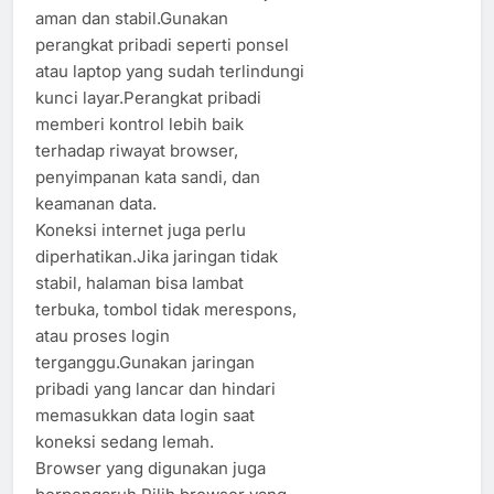
aman dan stabil.Gunakan
perangkat pribadi seperti ponsel
atau laptop yang sudah terlindungi
kunci layar.Perangkat pribadi
memberi kontrol lebih baik
terhadap riwayat browser,
penyimpanan kata sandi, dan
keamanan data.
Koneksi internet juga perlu
diperhatikan.Jika jaringan tidak
stabil, halaman bisa lambat
terbuka, tombol tidak merespons,
atau proses login
terganggu.Gunakan jaringan
pribadi yang lancar dan hindari
memasukkan data login saat
koneksi sedang lemah.
Browser yang digunakan juga