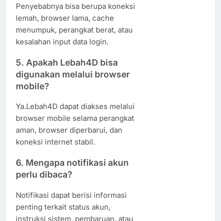
Penyebabnya bisa berupa koneksi
lemah, browser lama, cache
menumpuk, perangkat berat, atau
kesalahan input data login.
5. Apakah Lebah4D bisa
digunakan melalui browser
mobile?
Ya.Lebah4D dapat diakses melalui
browser mobile selama perangkat
aman, browser diperbarui, dan
koneksi internet stabil.
6. Mengapa notifikasi akun
perlu dibaca?
Notifikasi dapat berisi informasi
penting terkait status akun,
instruksi sistem, pembaruan, atau