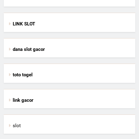
LINK SLOT
dana slot gacor
toto togel
link gacor
slot