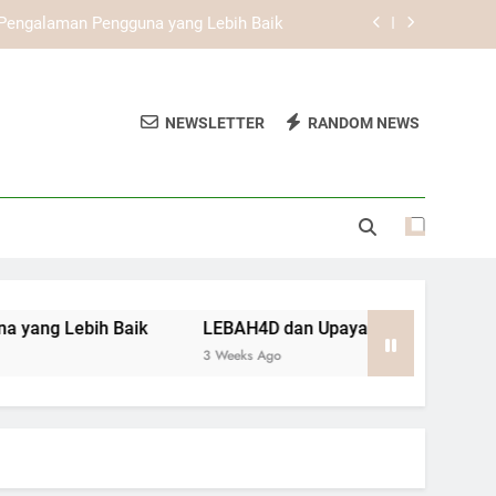
engalaman Pengguna yang Lebih Baik
engalaman Pengguna yang Lebih Baik
n Digital yang Efisien dan Responsif
NEWSLETTER
RANDOM NEWS
erhana, Efektif, dan Mudah Dipahami
an Video Berkualitas Sinematik Untuk Kenangan Anda.
engalaman Pengguna yang Lebih Baik
engalaman Pengguna yang Lebih Baik
n Digital yang Efisien dan Responsif
h Baik
LEBAH4D dan Upaya Menciptakan Pengalaman Pe
3 Weeks Ago