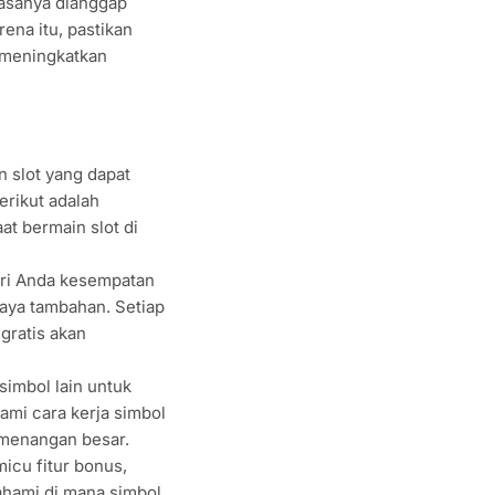
asanya dianggap
ena itu, pastikan
 meningkatkan
 slot yang dapat
rikut adalah
at bermain slot di
eri Anda kesempatan
aya tambahan. Setiap
gratis akan
simbol lain untuk
i cara kerja simbol
emenangan besar.
icu fitur bonus,
ahami di mana simbol