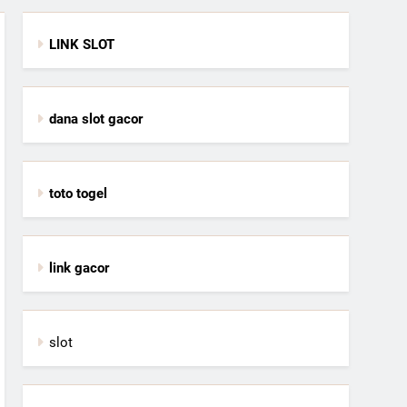
LINK SLOT
dana slot gacor
toto togel
link gacor
slot