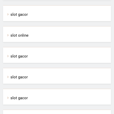
slot gacor
slot online
slot gacor
slot gacor
slot gacor