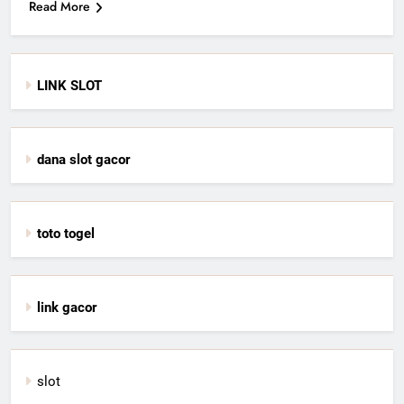
Read More
LINK SLOT
dana slot gacor
toto togel
link gacor
slot