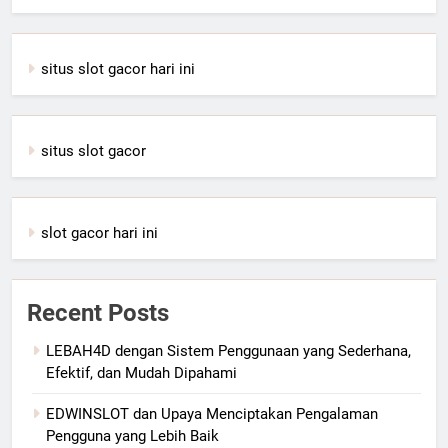
situs slot gacor hari ini
situs slot gacor
slot gacor hari ini
Recent Posts
LEBAH4D dengan Sistem Penggunaan yang Sederhana,
Efektif, dan Mudah Dipahami
EDWINSLOT dan Upaya Menciptakan Pengalaman
Pengguna yang Lebih Baik