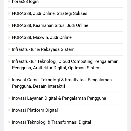
horas88 login
HORAS88, Judi Online, Strategi Sukses
HORAS88, Keamanan Situs, Judi Online
HORAS88, Maxwin, Judi Online
Infrastruktur & Rekayasa Sistem
Infrastruktur Teknologi, Cloud Computing, Pengalaman
Pengguna, Arsitektur Digital, Optimasi Sistem
Inovasi Game, Teknologi & Kreativitas, Pengalaman
Pengguna, Desain Interaktif
Inovasi Layanan Digital & Pengalaman Pengguna
Inovasi Platform Digital
Inovasi Teknologi & Transformasi Digital