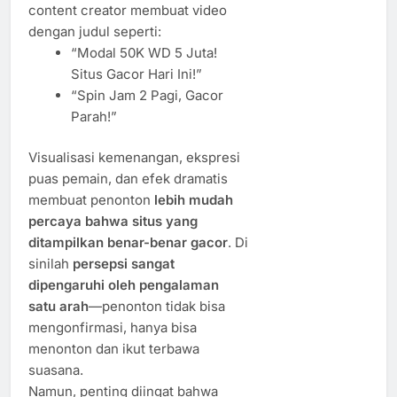
content creator membuat video
dengan judul seperti:
“Modal 50K WD 5 Juta!
Situs Gacor Hari Ini!”
“Spin Jam 2 Pagi, Gacor
Parah!”
Visualisasi kemenangan, ekspresi
puas pemain, dan efek dramatis
membuat penonton
lebih mudah
percaya bahwa situs yang
ditampilkan benar-benar gacor
. Di
sinilah
persepsi sangat
dipengaruhi oleh pengalaman
satu arah
—penonton tidak bisa
mengonfirmasi, hanya bisa
menonton dan ikut terbawa
suasana.
Namun, penting diingat bahwa