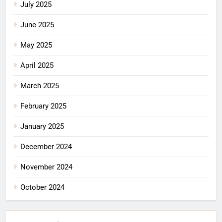
July 2025
June 2025
May 2025
April 2025
March 2025
February 2025
January 2025
December 2024
November 2024
October 2024