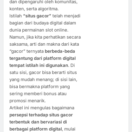
dan dipengaruhi oleh komunitas,
konten, serta algoritma.
Istilah
“situs gacor”
telah menjadi
bagian dari budaya digital dalam
dunia permainan slot online.
Namun, jika kita perhatikan secara
saksama, arti dan makna dari kata
“gacor” ternyata
berbeda-beda
tergantung dari platform digital
tempat istilah ini digunakan
. Di
satu sisi, gacor bisa berarti situs
yang mudah menang; di sisi lain,
bisa bermakna platform yang
sering memberi bonus atau
promosi menarik.
Artikel ini mengulas bagaimana
persepsi terhadap situs gacor
terbentuk dan bervariasi di
berbagai platform digital
, mulai