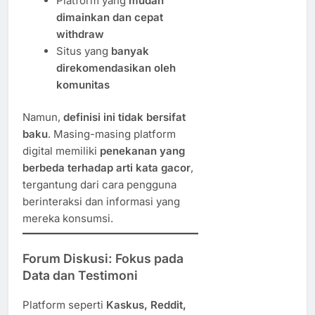
Platform yang
mudah
dimainkan dan cepat
withdraw
Situs yang
banyak
direkomendasikan oleh
komunitas
Namun,
definisi ini tidak bersifat
baku
. Masing-masing platform
digital memiliki
penekanan yang
berbeda terhadap arti kata gacor
,
tergantung dari cara pengguna
berinteraksi dan informasi yang
mereka konsumsi.
Forum Diskusi: Fokus pada
Data dan Testimoni
Platform seperti
Kaskus, Reddit,