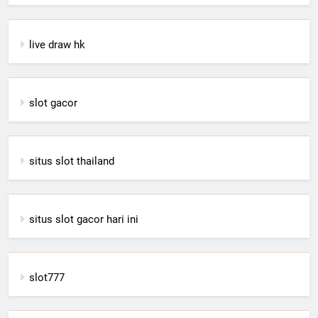
live draw hk
slot gacor
situs slot thailand
situs slot gacor hari ini
slot777