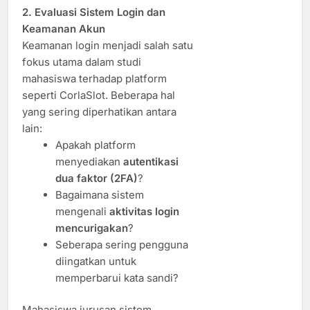
2. Evaluasi Sistem Login dan
Keamanan Akun
Keamanan login menjadi salah satu
fokus utama dalam studi
mahasiswa terhadap platform
seperti CorlaSlot. Beberapa hal
yang sering diperhatikan antara
lain:
Apakah platform
menyediakan
autentikasi
dua faktor (2FA)
?
Bagaimana sistem
mengenali
aktivitas login
mencurigakan
?
Seberapa sering pengguna
diingatkan untuk
memperbarui kata sandi?
Mahasiswa jurusan sistem