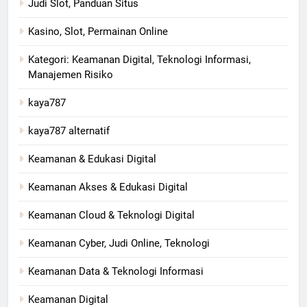
Judi Slot, Panduan Situs
Kasino, Slot, Permainan Online
Kategori: Keamanan Digital, Teknologi Informasi,
Manajemen Risiko
kaya787
kaya787 alternatif
Keamanan & Edukasi Digital
Keamanan Akses & Edukasi Digital
Keamanan Cloud & Teknologi Digital
Keamanan Cyber, Judi Online, Teknologi
Keamanan Data & Teknologi Informasi
Keamanan Digital