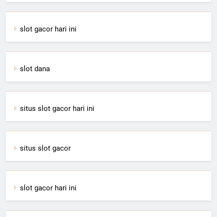
slot gacor hari ini
slot dana
situs slot gacor hari ini
situs slot gacor
slot gacor hari ini