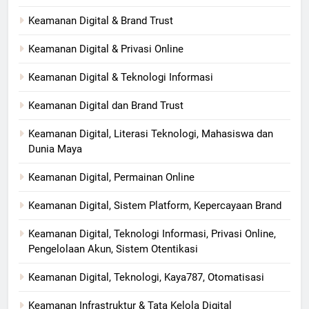
Keamanan Digital & Brand Trust
Keamanan Digital & Privasi Online
Keamanan Digital & Teknologi Informasi
Keamanan Digital dan Brand Trust
Keamanan Digital, Literasi Teknologi, Mahasiswa dan
Dunia Maya
Keamanan Digital, Permainan Online
Keamanan Digital, Sistem Platform, Kepercayaan Brand
Keamanan Digital, Teknologi Informasi, Privasi Online,
Pengelolaan Akun, Sistem Otentikasi
Keamanan Digital, Teknologi, Kaya787, Otomatisasi
Keamanan Infrastruktur & Tata Kelola Digital