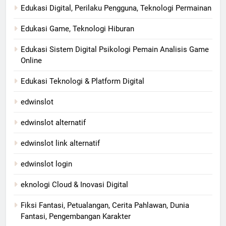
Edukasi Digital, Perilaku Pengguna, Teknologi Permainan
Edukasi Game, Teknologi Hiburan
Edukasi Sistem Digital Psikologi Pemain Analisis Game
Online
Edukasi Teknologi & Platform Digital
edwinslot
edwinslot alternatif
edwinslot link alternatif
edwinslot login
eknologi Cloud & Inovasi Digital
Fiksi Fantasi, Petualangan, Cerita Pahlawan, Dunia
Fantasi, Pengembangan Karakter