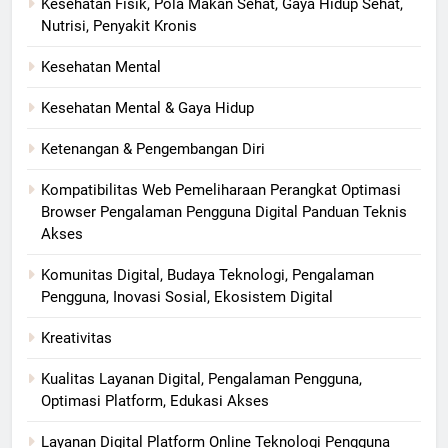
Kesehatan Fisik, Pola Makan Sehat, Gaya Hidup Sehat,
Nutrisi, Penyakit Kronis
Kesehatan Mental
Kesehatan Mental & Gaya Hidup
Ketenangan & Pengembangan Diri
Kompatibilitas Web Pemeliharaan Perangkat Optimasi
Browser Pengalaman Pengguna Digital Panduan Teknis
Akses
Komunitas Digital, Budaya Teknologi, Pengalaman
Pengguna, Inovasi Sosial, Ekosistem Digital
Kreativitas
Kualitas Layanan Digital, Pengalaman Pengguna,
Optimasi Platform, Edukasi Akses
Layanan Digital Platform Online Teknologi Pengguna