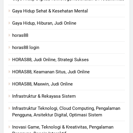
Gaya Hidup Sehat & Kesehatan Mental
Gaya Hidup, Hiburan, Judi Online
horas88
horas88 login
HORAS88, Judi Online, Strategi Sukses
HORAS88, Keamanan Situs, Judi Online
HORAS88, Maxwin, Judi Online
Infrastruktur & Rekayasa Sistem
Infrastruktur Teknologi, Cloud Computing, Pengalaman
Pengguna, Arsitektur Digital, Optimasi Sistem
Inovasi Game, Teknologi & Kreativitas, Pengalaman