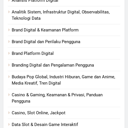
Analisis Platform Digital
Analitik Sistem, Infrastruktur Digital, Observabilitas,
Teknologi Data
Brand Digital & Keamanan Platform
Brand Digital dan Perilaku Pengguna
Brand Platform Digital
Branding Digital dan Pengalaman Pengguna
Budaya Pop Global, Industri Hiburan, Game dan Anime,
Media Kreatif, Tren Digital
Casino & Gaming, Keamanan & Privasi, Panduan
Pengguna
Casino, Slot Online, Jackpot
Data Slot & Desain Game Interaktif