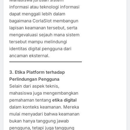
informasi atau teknologi informasi
dapat menggali lebih dalam
bagaimana CorlaSlot membangun
lapisan keamanan tersebut, serta
mengevaluasi sejauh mana sistem
tersebut mampu melindungi
identitas digital pengguna dari
ancaman eksternal.
3. Etika Platform terhadap
Perlindungan Pengguna
Selain dari aspek teknis,
mahasiswa juga mengembangkan
pemahaman tentang
etika digital
dalam konteks keamanan. Mereka
mulai menyadari bahwa keamanan
bukan hanya tanggung jawab
pengguna, tetapi juga tanggung