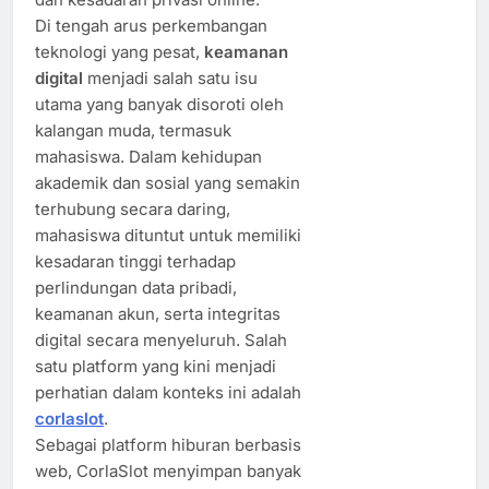
Di tengah arus perkembangan
teknologi yang pesat,
keamanan
digital
menjadi salah satu isu
utama yang banyak disoroti oleh
kalangan muda, termasuk
mahasiswa. Dalam kehidupan
akademik dan sosial yang semakin
terhubung secara daring,
mahasiswa dituntut untuk memiliki
kesadaran tinggi terhadap
perlindungan data pribadi,
keamanan akun, serta integritas
digital secara menyeluruh. Salah
satu platform yang kini menjadi
perhatian dalam konteks ini adalah
corlaslot
.
Sebagai platform hiburan berbasis
web, CorlaSlot menyimpan banyak