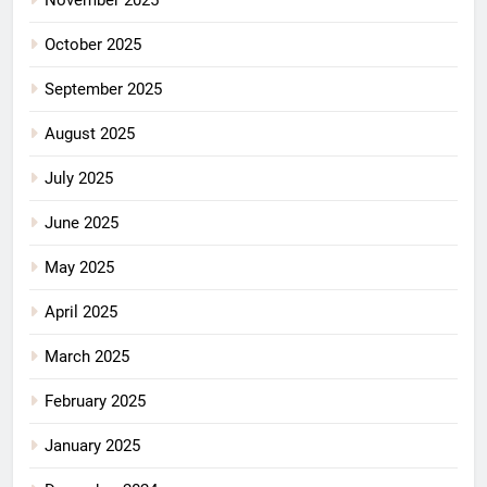
October 2025
September 2025
August 2025
July 2025
June 2025
May 2025
April 2025
March 2025
February 2025
January 2025