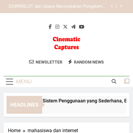
Skip
LEBAH4D dan Upaya Menciptakan Pengalaman
to
Pengguna yang Lebih Baik
content
KAYA787 dengan Konsep Layanan Digital yang
Efisien dan Responsif
LEBAH4D dengan Sistem Penggunaan yang
Sederhana, Efektif, dan Mudah Dipahami
EDWINSLOT dan Upaya Menciptakan Pengalaman
Pengguna yang Lebih Baik
Cinematic
Abadikan Momen Istimewa Anda
LEBAH4D dan Upaya Menciptakan Pengalaman
NEWSLETTER
RANDOM NEWS
Pengguna yang Lebih Baik
Captures
Dengan Cinematic Captures. Fotografi
KAYA787 dengan Konsep Layanan Digital yang
Dan Video Berkualitas Sinematik Untuk
Efisien dan Responsif
MENU
Kenangan Anda.
BAH4D dengan Sistem Penggunaan yang Sederhana, Efektif,
HEADLINES
Weeks Ago
Home
mahasiswa dan internet