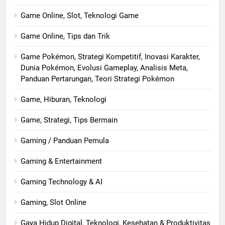
Game Online, Slot, Teknologi Game
Game Online, Tips dan Trik
Game Pokémon, Strategi Kompetitif, Inovasi Karakter,
Dunia Pokémon, Evolusi Gameplay, Analisis Meta,
Panduan Pertarungan, Teori Strategi Pokémon
Game, Hiburan, Teknologi
Game, Strategi, Tips Bermain
Gaming / Panduan Pemula
Gaming & Entertainment
Gaming Technology & AI
Gaming, Slot Online
Gaya Hidup Digital, Teknologi, Kesehatan & Produktivitas