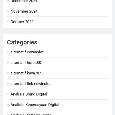
December 2024
November 2024
October 2024
Categories
alternatif edwinslot
alternatif horas88
alternatif kaya787
alternatif link edwinslot
Analisis Brand Digital
Analisis Kepercayaan Digital