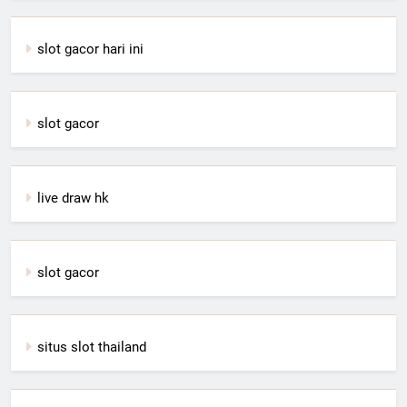
slot gacor hari ini
slot gacor
live draw hk
slot gacor
situs slot thailand