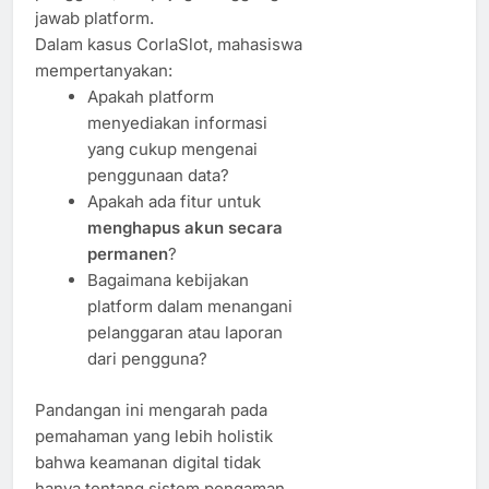
jawab platform.
Dalam kasus CorlaSlot, mahasiswa
mempertanyakan:
Apakah platform
menyediakan informasi
yang cukup mengenai
penggunaan data?
Apakah ada fitur untuk
menghapus akun secara
permanen
?
Bagaimana kebijakan
platform dalam menangani
pelanggaran atau laporan
dari pengguna?
Pandangan ini mengarah pada
pemahaman yang lebih holistik
bahwa keamanan digital tidak
hanya tentang sistem pengaman,