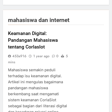
mahasiswa dan internet
Keamanan Digital:
Pandangan Mahasiswa
tentang Corlaslot
453a916
1 year ago
0
5
mins
Mahasiswa semakin peduli
terhadap isu keamanan digital.
Artikel ini mengulas bagaimana
pandangan mahasiswa
berkembang saat mengamati
sistem keamanan CorlaSlot
sebagai bagian dari literasi digital
dan kesadaran privasi online.