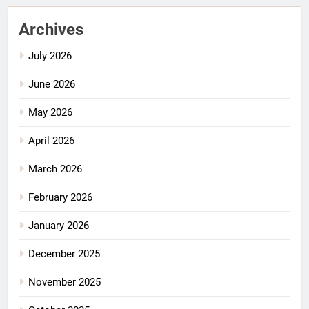
Archives
July 2026
June 2026
May 2026
April 2026
March 2026
February 2026
January 2026
December 2025
November 2025