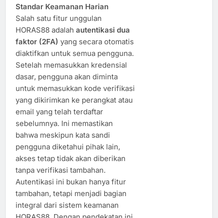
Standar Keamanan Harian
Salah satu fitur unggulan
HORAS88 adalah
autentikasi dua
faktor (2FA)
yang secara otomatis
diaktifkan untuk semua pengguna.
Setelah memasukkan kredensial
dasar, pengguna akan diminta
untuk memasukkan kode verifikasi
yang dikirimkan ke perangkat atau
email yang telah terdaftar
sebelumnya. Ini memastikan
bahwa meskipun kata sandi
pengguna diketahui pihak lain,
akses tetap tidak akan diberikan
tanpa verifikasi tambahan.
Autentikasi ini bukan hanya fitur
tambahan, tetapi menjadi bagian
integral dari sistem keamanan
HORAS88. Dengan pendekatan ini,