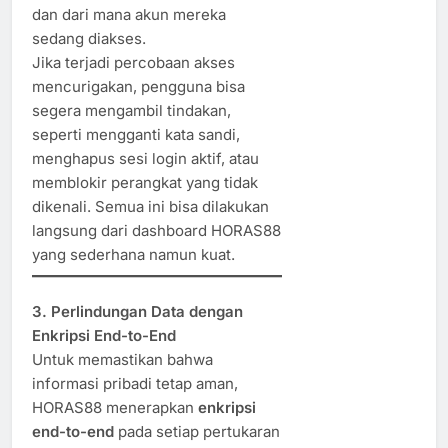
dan dari mana akun mereka
sedang diakses.
Jika terjadi percobaan akses
mencurigakan, pengguna bisa
segera mengambil tindakan,
seperti mengganti kata sandi,
menghapus sesi login aktif, atau
memblokir perangkat yang tidak
dikenali. Semua ini bisa dilakukan
langsung dari dashboard HORAS88
yang sederhana namun kuat.
3. Perlindungan Data dengan
Enkripsi End-to-End
Untuk memastikan bahwa
informasi pribadi tetap aman,
HORAS88 menerapkan
enkripsi
end-to-end
pada setiap pertukaran