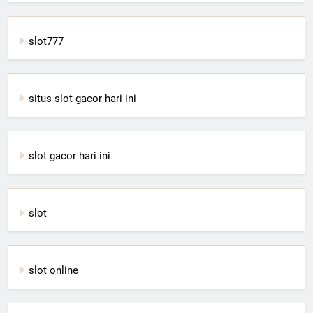
slot777
situs slot gacor hari ini
slot gacor hari ini
slot
slot online