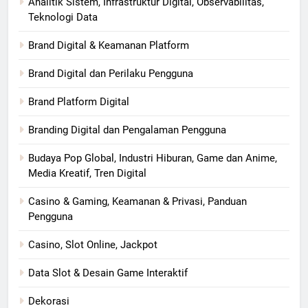
Analitik Sistem, Infrastruktur Digital, Observabilitas,
Teknologi Data
Brand Digital & Keamanan Platform
Brand Digital dan Perilaku Pengguna
Brand Platform Digital
Branding Digital dan Pengalaman Pengguna
Budaya Pop Global, Industri Hiburan, Game dan Anime,
Media Kreatif, Tren Digital
Casino & Gaming, Keamanan & Privasi, Panduan
Pengguna
Casino, Slot Online, Jackpot
Data Slot & Desain Game Interaktif
Dekorasi