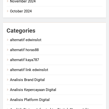
November 2024
October 2024
Categories
alternatif edwinslot
alternatif horas88
alternatif kaya787
alternatif link edwinslot
Analisis Brand Digital
Analisis Kepercayaan Digital
Analisis Platform Digital