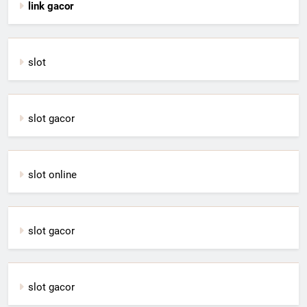
link gacor
slot
slot gacor
slot online
slot gacor
slot gacor