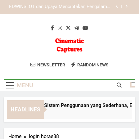
Skip
LEBAH4D dan Upaya Menciptakan Pengalaman
to
Pengguna yang Lebih Baik
content
KAYA787 dengan Konsep Layanan Digital yang
Efisien dan Responsif
LEBAH4D dengan Sistem Penggunaan yang
Sederhana, Efektif, dan Mudah Dipahami
EDWINSLOT dan Upaya Menciptakan Pengalaman
Pengguna yang Lebih Baik
Cinematic
Abadikan Momen Istimewa Anda
LEBAH4D dan Upaya Menciptakan Pengalaman
NEWSLETTER
RANDOM NEWS
Pengguna yang Lebih Baik
Captures
Dengan Cinematic Captures. Fotografi
KAYA787 dengan Konsep Layanan Digital yang
Dan Video Berkualitas Sinematik Untuk
Efisien dan Responsif
MENU
Kenangan Anda.
BAH4D dengan Sistem Penggunaan yang Sederhana, Efektif,
HEADLINES
eeks Ago
Home
login horas88