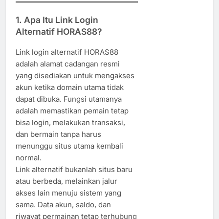
1. Apa Itu Link Login
Alternatif HORAS88?
Link login alternatif HORAS88
adalah alamat cadangan resmi
yang disediakan untuk mengakses
akun ketika domain utama tidak
dapat dibuka. Fungsi utamanya
adalah memastikan pemain tetap
bisa login, melakukan transaksi,
dan bermain tanpa harus
menunggu situs utama kembali
normal.
Link alternatif bukanlah situs baru
atau berbeda, melainkan jalur
akses lain menuju sistem yang
sama. Data akun, saldo, dan
riwayat permainan tetap terhubung