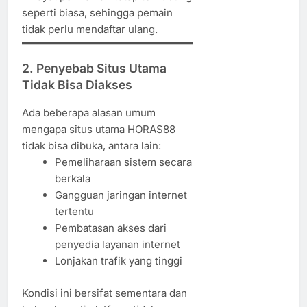
seperti biasa, sehingga pemain
tidak perlu mendaftar ulang.
2. Penyebab Situs Utama
Tidak Bisa Diakses
Ada beberapa alasan umum
mengapa situs utama HORAS88
tidak bisa dibuka, antara lain:
Pemeliharaan sistem secara
berkala
Gangguan jaringan internet
tertentu
Pembatasan akses dari
penyedia layanan internet
Lonjakan trafik yang tinggi
Kondisi ini bersifat sementara dan