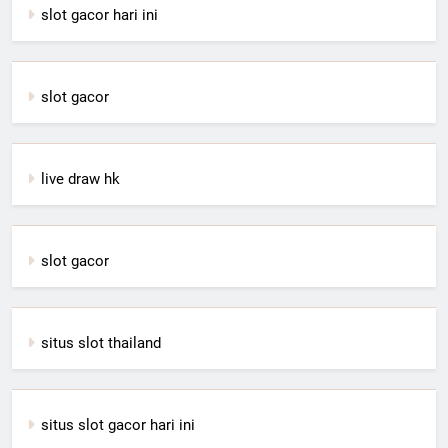
slot gacor hari ini
slot gacor
live draw hk
slot gacor
situs slot thailand
situs slot gacor hari ini