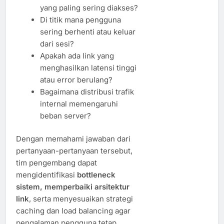
yang paling sering diakses?
Di titik mana pengguna
sering berhenti atau keluar
dari sesi?
Apakah ada link yang
menghasilkan latensi tinggi
atau error berulang?
Bagaimana distribusi trafik
internal memengaruhi
beban server?
Dengan memahami jawaban dari
pertanyaan-pertanyaan tersebut,
tim pengembang dapat
mengidentifikasi
bottleneck
sistem, memperbaiki arsitektur
link
, serta menyesuaikan strategi
caching dan load balancing agar
pengalaman pengguna tetap