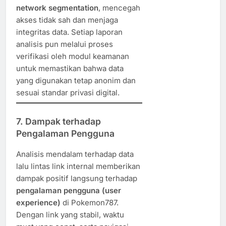
network segmentation
, mencegah
akses tidak sah dan menjaga
integritas data. Setiap laporan
analisis pun melalui proses
verifikasi oleh modul keamanan
untuk memastikan bahwa data
yang digunakan tetap anonim dan
sesuai standar privasi digital.
7. Dampak terhadap
Pengalaman Pengguna
Analisis mendalam terhadap data
lalu lintas link internal memberikan
dampak positif langsung terhadap
pengalaman pengguna (user
experience)
di Pokemon787.
Dengan link yang stabil, waktu