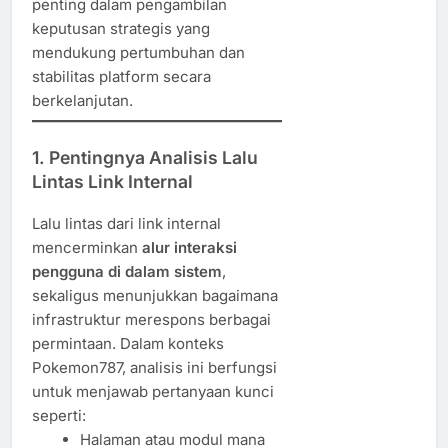
penting dalam pengambilan
keputusan strategis yang
mendukung pertumbuhan dan
stabilitas platform secara
berkelanjutan.
1. Pentingnya Analisis Lalu
Lintas Link Internal
Lalu lintas dari link internal
mencerminkan
alur interaksi
pengguna di dalam sistem
,
sekaligus menunjukkan bagaimana
infrastruktur merespons berbagai
permintaan. Dalam konteks
Pokemon787, analisis ini berfungsi
untuk menjawab pertanyaan kunci
seperti:
Halaman atau modul mana