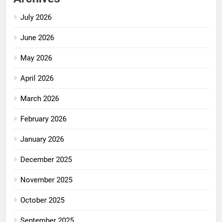
July 2026
June 2026
May 2026
April 2026
March 2026
February 2026
January 2026
December 2025
November 2025
October 2025
September 2025