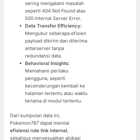
sering mengalami masalah
seperti 404 Not Found atau
500 Internal Server Error.
Data Transfer Efficiency:
Mengukur seberapa efisien
payload dikirim dan diterima
antarserver tanpa
redundansi data.
Behavioral Insights:
Memahami perilaku
pengguna, seperti
kecenderungan kembali ke
halaman tertentu atau waktu
terlama di modul tertentu.
Dari kumpulan data ini,
Pokemon787 dapat menilai
efisiensi rute link internal
,
sekaligus menyesuaikan alokasi