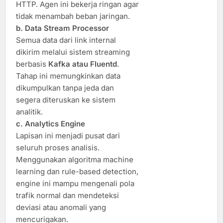
HTTP. Agen ini bekerja ringan agar
tidak menambah beban jaringan.
b. Data Stream Processor
Semua data dari link internal
dikirim melalui sistem streaming
berbasis
Kafka atau Fluentd
.
Tahap ini memungkinkan data
dikumpulkan tanpa jeda dan
segera diteruskan ke sistem
analitik.
c. Analytics Engine
Lapisan ini menjadi pusat dari
seluruh proses analisis.
Menggunakan algoritma machine
learning dan rule-based detection,
engine ini mampu mengenali pola
trafik normal dan mendeteksi
deviasi atau anomali yang
mencurigakan.