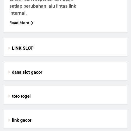
setiap perubahan lalu lintas link
internal.
Read More
LINK SLOT
dana slot gacor
toto togel
link gacor