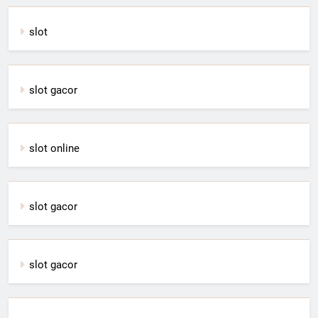
slot
slot gacor
slot online
slot gacor
slot gacor