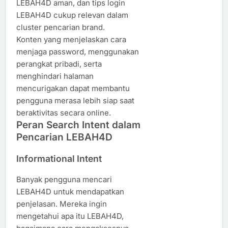
LEBAH4D aman, dan tips login
LEBAH4D cukup relevan dalam
cluster pencarian brand.
Konten yang menjelaskan cara
menjaga password, menggunakan
perangkat pribadi, serta
menghindari halaman
mencurigakan dapat membantu
pengguna merasa lebih siap saat
beraktivitas secara online.
Peran Search Intent dalam
Pencarian LEBAH4D
Informational Intent
Banyak pengguna mencari
LEBAH4D untuk mendapatkan
penjelasan. Mereka ingin
mengetahui apa itu LEBAH4D,