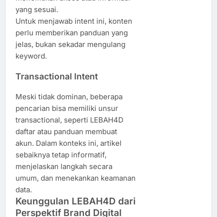
yang sesuai.
Untuk menjawab intent ini, konten
perlu memberikan panduan yang
jelas, bukan sekadar mengulang
keyword.
Transactional Intent
Meski tidak dominan, beberapa
pencarian bisa memiliki unsur
transactional, seperti LEBAH4D
daftar atau panduan membuat
akun. Dalam konteks ini, artikel
sebaiknya tetap informatif,
menjelaskan langkah secara
umum, dan menekankan keamanan
data.
Keunggulan LEBAH4D dari
Perspektif Brand Digital