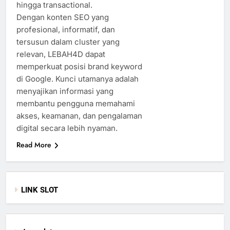
hingga transactional.
Dengan konten SEO yang
profesional, informatif, dan
tersusun dalam cluster yang
relevan, LEBAH4D dapat
memperkuat posisi brand keyword
di Google. Kunci utamanya adalah
menyajikan informasi yang
membantu pengguna memahami
akses, keamanan, dan pengalaman
digital secara lebih nyaman.
Read More
LINK SLOT