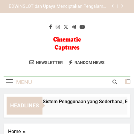
Skip
LEBAH4D dan Upaya Menciptakan Pengalaman
to
Pengguna yang Lebih Baik
content
KAYA787 dengan Konsep Layanan Digital yang
Efisien dan Responsif
LEBAH4D dengan Sistem Penggunaan yang
Sederhana, Efektif, dan Mudah Dipahami
EDWINSLOT dan Upaya Menciptakan Pengalaman
Pengguna yang Lebih Baik
Cinematic
Abadikan Momen Istimewa Anda
LEBAH4D dan Upaya Menciptakan Pengalaman
NEWSLETTER
RANDOM NEWS
Pengguna yang Lebih Baik
Captures
Dengan Cinematic Captures. Fotografi
KAYA787 dengan Konsep Layanan Digital yang
Dan Video Berkualitas Sinematik Untuk
Efisien dan Responsif
MENU
Kenangan Anda.
BAH4D dengan Sistem Penggunaan yang Sederhana, Efektif,
HEADLINES
Weeks Ago
Home