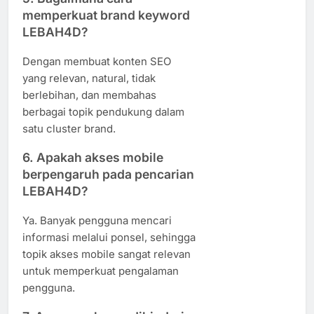
memperkuat brand keyword
LEBAH4D?
Dengan membuat konten SEO
yang relevan, natural, tidak
berlebihan, dan membahas
berbagai topik pendukung dalam
satu cluster brand.
6. Apakah akses mobile
berpengaruh pada pencarian
LEBAH4D?
Ya. Banyak pengguna mencari
informasi melalui ponsel, sehingga
topik akses mobile sangat relevan
untuk memperkuat pengalaman
pengguna.