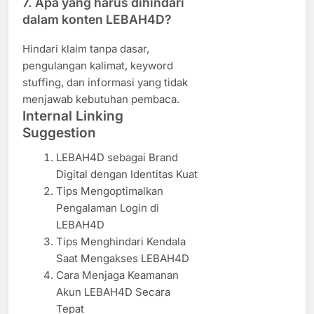
7. Apa yang harus dihindari
dalam konten LEBAH4D?
Hindari klaim tanpa dasar,
pengulangan kalimat, keyword
stuffing, dan informasi yang tidak
menjawab kebutuhan pembaca.
Internal Linking
Suggestion
LEBAH4D sebagai Brand
Digital dengan Identitas Kuat
Tips Mengoptimalkan
Pengalaman Login di
LEBAH4D
Tips Menghindari Kendala
Saat Mengakses LEBAH4D
Cara Menjaga Keamanan
Akun LEBAH4D Secara
Tepat