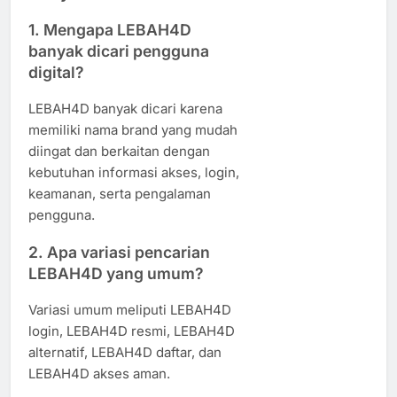
1. Mengapa LEBAH4D
banyak dicari pengguna
digital?
LEBAH4D banyak dicari karena
memiliki nama brand yang mudah
diingat dan berkaitan dengan
kebutuhan informasi akses, login,
keamanan, serta pengalaman
pengguna.
2. Apa variasi pencarian
LEBAH4D yang umum?
Variasi umum meliputi LEBAH4D
login, LEBAH4D resmi, LEBAH4D
alternatif, LEBAH4D daftar, dan
LEBAH4D akses aman.