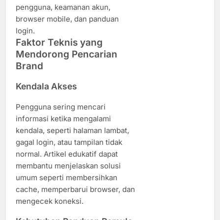
pengguna, keamanan akun,
browser mobile, dan panduan
login.
Faktor Teknis yang
Mendorong Pencarian
Brand
Kendala Akses
Pengguna sering mencari
informasi ketika mengalami
kendala, seperti halaman lambat,
gagal login, atau tampilan tidak
normal. Artikel edukatif dapat
membantu menjelaskan solusi
umum seperti membersihkan
cache, memperbarui browser, dan
mengecek koneksi.