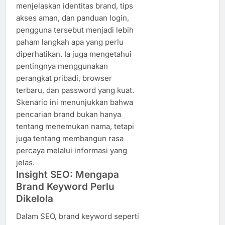
menjelaskan identitas brand, tips
akses aman, dan panduan login,
pengguna tersebut menjadi lebih
paham langkah apa yang perlu
diperhatikan. Ia juga mengetahui
pentingnya menggunakan
perangkat pribadi, browser
terbaru, dan password yang kuat.
Skenario ini menunjukkan bahwa
pencarian brand bukan hanya
tentang menemukan nama, tetapi
juga tentang membangun rasa
percaya melalui informasi yang
jelas.
Insight SEO: Mengapa
Brand Keyword Perlu
Dikelola
Dalam SEO, brand keyword seperti