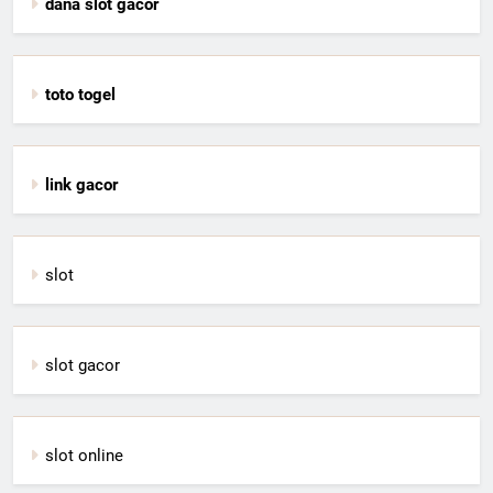
dana slot gacor
toto togel
link gacor
slot
slot gacor
slot online