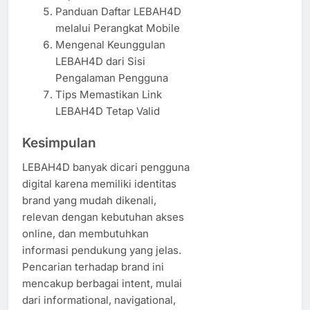
Panduan Daftar LEBAH4D
melalui Perangkat Mobile
Mengenal Keunggulan
LEBAH4D dari Sisi
Pengalaman Pengguna
Tips Memastikan Link
LEBAH4D Tetap Valid
Kesimpulan
LEBAH4D banyak dicari pengguna
digital karena memiliki identitas
brand yang mudah dikenali,
relevan dengan kebutuhan akses
online, dan membutuhkan
informasi pendukung yang jelas.
Pencarian terhadap brand ini
mencakup berbagai intent, mulai
dari informational, navigational,