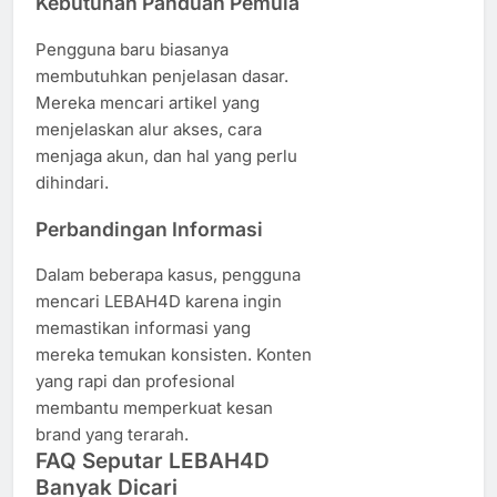
Kebutuhan Panduan Pemula
Pengguna baru biasanya
membutuhkan penjelasan dasar.
Mereka mencari artikel yang
menjelaskan alur akses, cara
menjaga akun, dan hal yang perlu
dihindari.
Perbandingan Informasi
Dalam beberapa kasus, pengguna
mencari LEBAH4D karena ingin
memastikan informasi yang
mereka temukan konsisten. Konten
yang rapi dan profesional
membantu memperkuat kesan
brand yang terarah.
FAQ Seputar LEBAH4D
Banyak Dicari