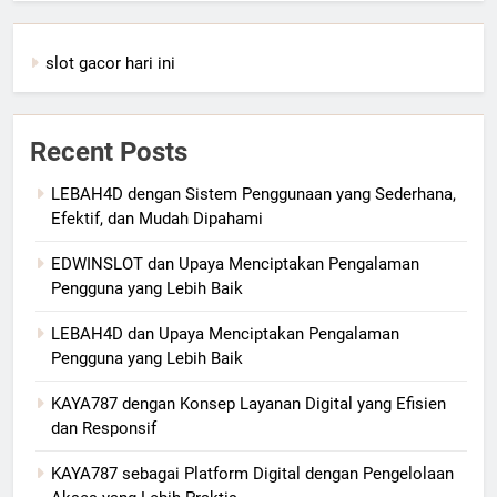
slot gacor hari ini
Recent Posts
LEBAH4D dengan Sistem Penggunaan yang Sederhana,
Efektif, dan Mudah Dipahami
EDWINSLOT dan Upaya Menciptakan Pengalaman
Pengguna yang Lebih Baik
LEBAH4D dan Upaya Menciptakan Pengalaman
Pengguna yang Lebih Baik
KAYA787 dengan Konsep Layanan Digital yang Efisien
dan Responsif
KAYA787 sebagai Platform Digital dengan Pengelolaan