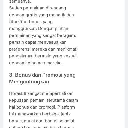
semuanya.
Setiap permainan dirancang
dengan grafis yang menarik dan
fitur-fitur bonus yang
menggiurkan. Dengan pilihan
permainan yang sangat beragam,
pemain dapat menyesuaikan
preferensi mereka dan menikmati
pengalaman bermain yang sesuai
dengan keinginan mereka.
3. Bonus dan Promosi yang
Menguntungkan
Horas88 sangat memperhatikan
kepuasan pemain, terutama dalam
hal bonus dan promosi. Platform
ini menawarkan berbagai jenis
bonus, mulai dari bonus selamat
datang bagi pemain baru hingga