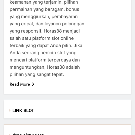
keamanan yang terjamin, pilihan
permainan yang beragam, bonus
yang menggiurkan, pembayaran
yang cepat, dan layanan pelanggan
yang responsif, Horas88 menjadi
salah satu platform slot online
terbaik yang dapat Anda pilih. Jika
Anda seorang pemain slot yang
mencari platform terpercaya dan
menguntungkan, Horas88 adalah
pilihan yang sangat tepat.
Read More
LINK SLOT