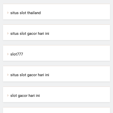
situs slot thailand
situs slot gacor hari ini
slot777
situs slot gacor hari ini
slot gacor hari ini