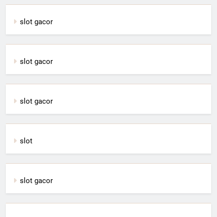
slot gacor
slot gacor
slot gacor
slot
slot gacor