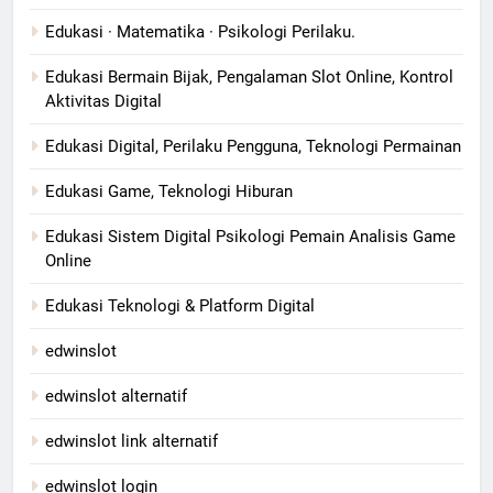
Edukasi · Matematika · Psikologi Perilaku.
Edukasi Bermain Bijak, Pengalaman Slot Online, Kontrol
Aktivitas Digital
Edukasi Digital, Perilaku Pengguna, Teknologi Permainan
Edukasi Game, Teknologi Hiburan
Edukasi Sistem Digital Psikologi Pemain Analisis Game
Online
Edukasi Teknologi & Platform Digital
edwinslot
edwinslot alternatif
edwinslot link alternatif
edwinslot login