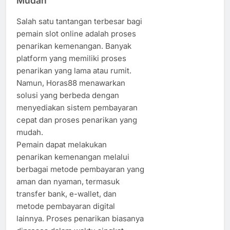
Mudah
Salah satu tantangan terbesar bagi
pemain slot online adalah proses
penarikan kemenangan. Banyak
platform yang memiliki proses
penarikan yang lama atau rumit.
Namun, Horas88 menawarkan
solusi yang berbeda dengan
menyediakan sistem pembayaran
cepat dan proses penarikan yang
mudah.
Pemain dapat melakukan
penarikan kemenangan melalui
berbagai metode pembayaran yang
aman dan nyaman, termasuk
transfer bank, e-wallet, dan
metode pembayaran digital
lainnya. Proses penarikan biasanya