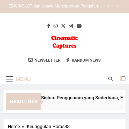
Skip
LEBAH4D dan Upaya Menciptakan Pengalaman
to
Pengguna yang Lebih Baik
content
KAYA787 dengan Konsep Layanan Digital yang
Efisien dan Responsif
LEBAH4D dengan Sistem Penggunaan yang
Sederhana, Efektif, dan Mudah Dipahami
EDWINSLOT dan Upaya Menciptakan Pengalaman
Pengguna yang Lebih Baik
Cinematic
Abadikan Momen Istimewa Anda
LEBAH4D dan Upaya Menciptakan Pengalaman
NEWSLETTER
RANDOM NEWS
Pengguna yang Lebih Baik
Captures
Dengan Cinematic Captures. Fotografi
KAYA787 dengan Konsep Layanan Digital yang
Dan Video Berkualitas Sinematik Untuk
Efisien dan Responsif
MENU
Kenangan Anda.
BAH4D dengan Sistem Penggunaan yang Sederhana, Efektif,
HEADLINES
Weeks Ago
Home
Keunggulan Horas88