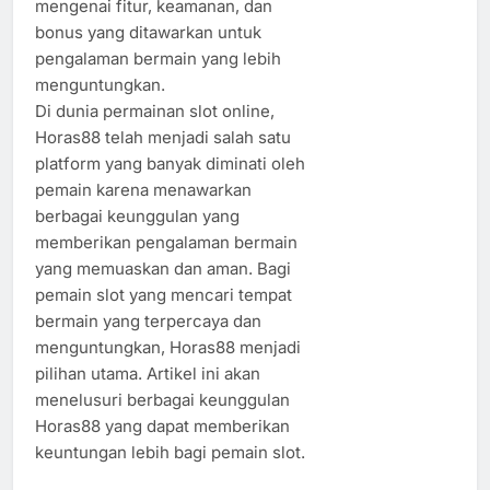
mengenai fitur, keamanan, dan
bonus yang ditawarkan untuk
pengalaman bermain yang lebih
menguntungkan.
Di dunia permainan slot online,
Horas88 telah menjadi salah satu
platform yang banyak diminati oleh
pemain karena menawarkan
berbagai keunggulan yang
memberikan pengalaman bermain
yang memuaskan dan aman. Bagi
pemain slot yang mencari tempat
bermain yang terpercaya dan
menguntungkan, Horas88 menjadi
pilihan utama. Artikel ini akan
menelusuri berbagai keunggulan
Horas88 yang dapat memberikan
keuntungan lebih bagi pemain slot.