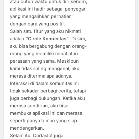
atau butuh waktu untuk diri sendiri,
aplikasi ini hadir sebagai penyegar
yang mengalihkan perhatian
dengan cara yang positif.
Salah satu fitur yang aku nikmati
adalah
“Circle Komunitas”
. Di sini,
aku bisa bergabung dengan orang-
orang yang memiliki minat atau
perasaan yang sama. Meskipun
kami tidak saling mengenal, aku
merasa diterima apa adanya.
Interaksi di dalam komunitas ini
tidak sekadar berbagi cerita, tetapi
juga berbagi dukungan. Ketika aku
merasa sendirian, aku bisa
membuka aplikasi ini dan merasa
seperti punya teman yang siap
mendengarkan.
Selain itu, Corlaslot juga