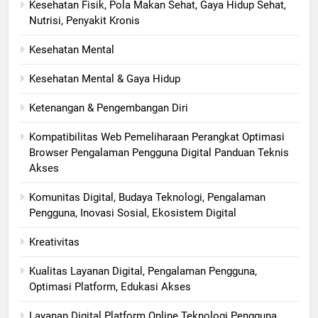
Kesehatan Fisik, Pola Makan Sehat, Gaya Hidup Sehat,
Nutrisi, Penyakit Kronis
Kesehatan Mental
Kesehatan Mental & Gaya Hidup
Ketenangan & Pengembangan Diri
Kompatibilitas Web Pemeliharaan Perangkat Optimasi
Browser Pengalaman Pengguna Digital Panduan Teknis
Akses
Komunitas Digital, Budaya Teknologi, Pengalaman
Pengguna, Inovasi Sosial, Ekosistem Digital
Kreativitas
Kualitas Layanan Digital, Pengalaman Pengguna,
Optimasi Platform, Edukasi Akses
Layanan Digital Platform Online Teknologi Pengguna