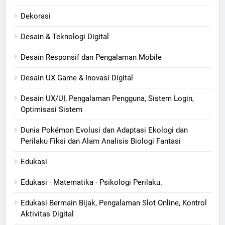
Dekorasi
Desain & Teknologi Digital
Desain Responsif dan Pengalaman Mobile
Desain UX Game & Inovasi Digital
Desain UX/UI, Pengalaman Pengguna, Sistem Login,
Optimisasi Sistem
Dunia Pokémon Evolusi dan Adaptasi Ekologi dan
Perilaku Fiksi dan Alam Analisis Biologi Fantasi
Edukasi
Edukasi · Matematika · Psikologi Perilaku.
Edukasi Bermain Bijak, Pengalaman Slot Online, Kontrol
Aktivitas Digital