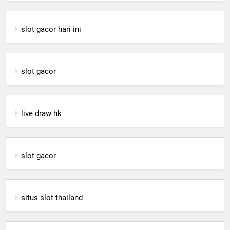
slot gacor hari ini
slot gacor
live draw hk
slot gacor
situs slot thailand