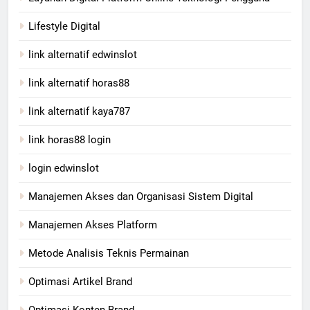
Lifestyle Digital
link alternatif edwinslot
link alternatif horas88
link alternatif kaya787
link horas88 login
login edwinslot
Manajemen Akses dan Organisasi Sistem Digital
Manajemen Akses Platform
Metode Analisis Teknis Permainan
Optimasi Artikel Brand
Optimasi Konten Brand