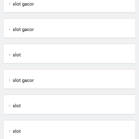
slot gacor
slot gacor
slot
slot gacor
slot
slot