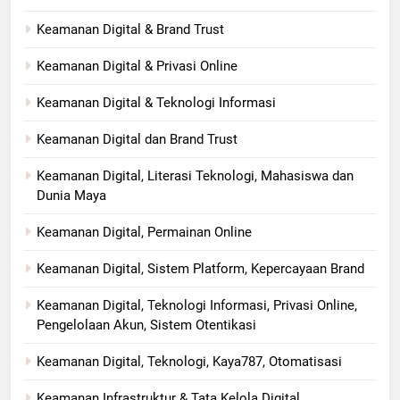
Keamanan Digital & Brand Trust
Keamanan Digital & Privasi Online
Keamanan Digital & Teknologi Informasi
Keamanan Digital dan Brand Trust
Keamanan Digital, Literasi Teknologi, Mahasiswa dan
Dunia Maya
Keamanan Digital, Permainan Online
Keamanan Digital, Sistem Platform, Kepercayaan Brand
Keamanan Digital, Teknologi Informasi, Privasi Online,
Pengelolaan Akun, Sistem Otentikasi
Keamanan Digital, Teknologi, Kaya787, Otomatisasi
Keamanan Infrastruktur & Tata Kelola Digital