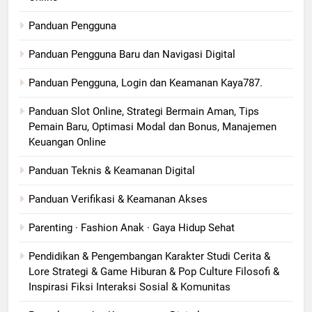
Panduan Pengguna
Panduan Pengguna Baru dan Navigasi Digital
Panduan Pengguna, Login dan Keamanan Kaya787.
Panduan Slot Online, Strategi Bermain Aman, Tips
Pemain Baru, Optimasi Modal dan Bonus, Manajemen
Keuangan Online
Panduan Teknis & Keamanan Digital
Panduan Verifikasi & Keamanan Akses
Parenting · Fashion Anak · Gaya Hidup Sehat
Pendidikan & Pengembangan Karakter Studi Cerita &
Lore Strategi & Game Hiburan & Pop Culture Filosofi &
Inspirasi Fiksi Interaksi Sosial & Komunitas