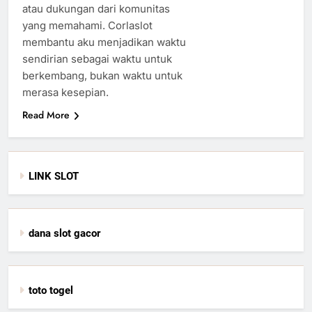
atau dukungan dari komunitas
yang memahami. Corlaslot
membantu aku menjadikan waktu
sendirian sebagai waktu untuk
berkembang, bukan waktu untuk
merasa kesepian.
Read More
LINK SLOT
dana slot gacor
toto togel