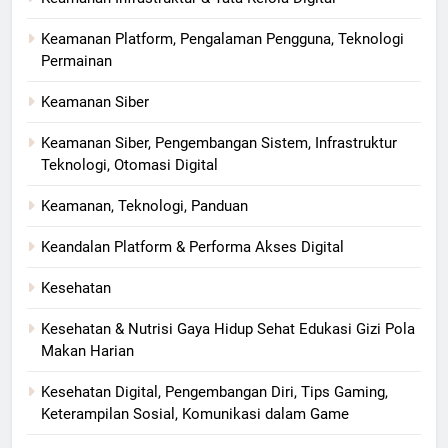
Keamanan Platform, Pengalaman Pengguna, Teknologi
Permainan
Keamanan Siber
Keamanan Siber, Pengembangan Sistem, Infrastruktur
Teknologi, Otomasi Digital
Keamanan, Teknologi, Panduan
Keandalan Platform & Performa Akses Digital
Kesehatan
Kesehatan & Nutrisi Gaya Hidup Sehat Edukasi Gizi Pola
Makan Harian
Kesehatan Digital, Pengembangan Diri, Tips Gaming,
Keterampilan Sosial, Komunikasi dalam Game